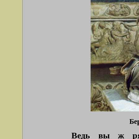
Бе
Ведь вы ж ря