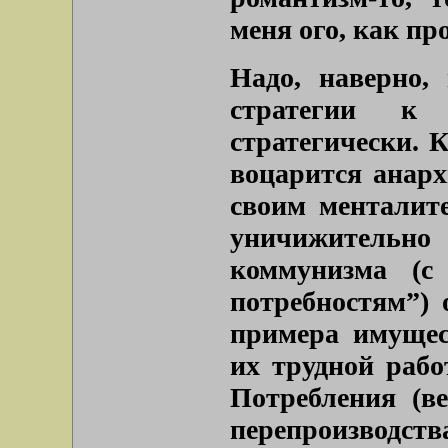
меня ого, как п
Надо, наверно,
стратегии к
стратегически. 
воцарится анарх
своим менталите
уничижительн
коммунизма (с
потребностям”) 
примера имущес
их трудной рабо
Потребления (в
перепроизводс