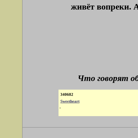
живёт вопреки. А
Что говорят о
340682
Sweetheart
-