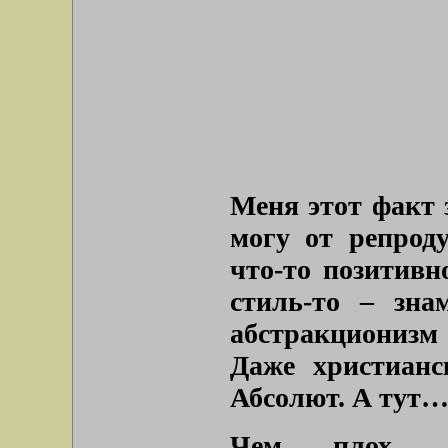
Меня этот факт з
могу от репрод
что-то позитивн
стиль-то – зна
абстракционизм
Даже христианс
Абсолют. А тут
Чем плох