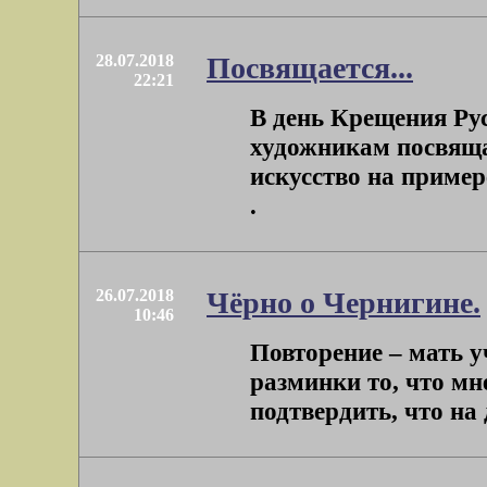
28.07.2018
Посвящается...
22:21
В день Крещения Ру
художникам посвяща
искусство на пример
.
26.07.2018
Чёрно о Чернигине.
10:46
Повторение – мать у
разминки то, что мн
подтвердить, что на 