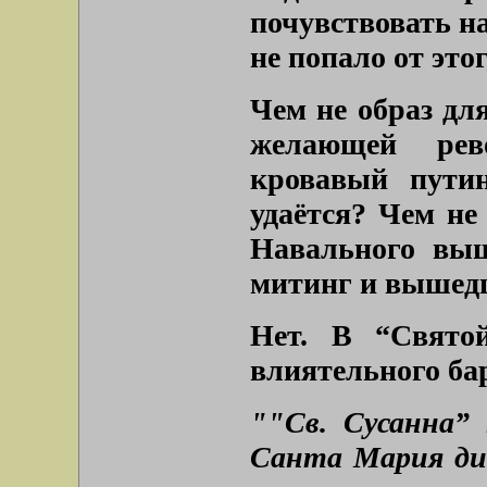
почувствовать на
не попало от это
Чем не образ дл
желающей рев
кровавый пути
удаётся? Чем не
Навального вы
митинг и вышед
Нет. В “Свято
влиятельного ба
""Св. Сусанна” 
Санта Мария ди