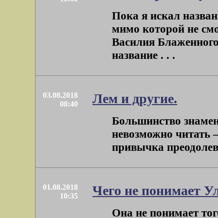
Пока я искал назван
мимо которой не см
Василия Блаженного.
название . . .
03.08.2018
Лем и другие.
08:40
Большинство знаме
невозможно читать 
привычка преодолеват
01.08.2018
Чего не понимает У
10:35
Она не понимает тог