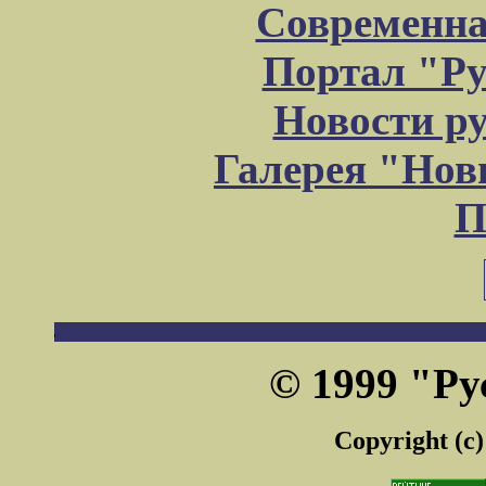
Современна
Портал "Ру
Новости р
Галерея "Но
П
© 1999 "Ру
Copyright (c