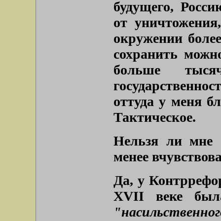
будущего, Росс
от уничтожения
окружении более
сохранить можно
больше тыся
государственнос
оттуда у меня б
Тактическое.
Нельзя ли мне е
менее вчувствов
Да, у Контррефо
XVII веке был
"насильственно