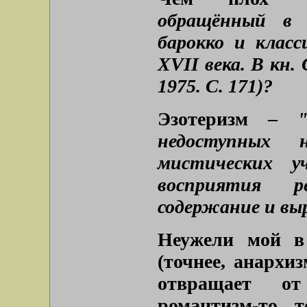
обращённый в 
барокко и класс
XVII века. В кн.
1975. С. 171)?
Эзотеризм –
недоступных 
мистических у
восприятия р
содержание и вы
Неужели мой в
(точнее, анархи
отвращает от
романтизм-то, 