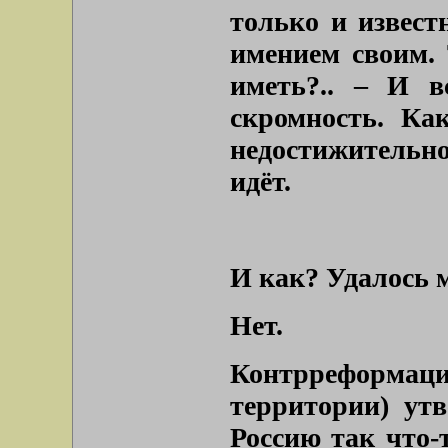
только и извест
имением своим. 
иметь?.. – И в
скромность. Ка
недостижительно
идёт.
И как? Удалось м
Нет.
Контрреформация
территории) утв
Россию так что-т