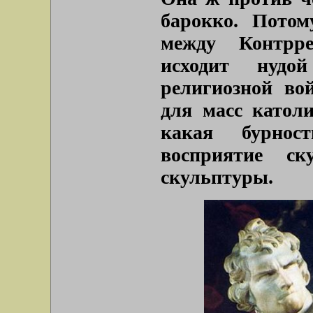
барокко. Потом
между Контрр
исходит нудо
религиозной во
для масс католи
какая бурност
восприятие ск
скульптуры.