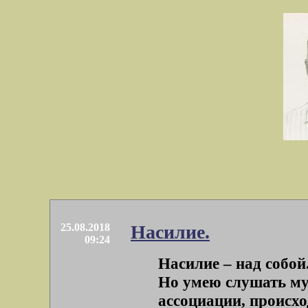
25.08.2018
Насилие.
09:24
Насилие – над собой
Но умею слушать му
ассоциации, происхо