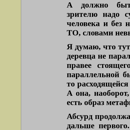
А должно быт
зрителю надо с
человека и без 
ТО, словами нев
Я думаю, что тут
деревца не парал
правее стоящег
параллельной бы
то расходящейся 
А она, наоборот,
есть образ мета
Абсурд продолжае
дальше первого