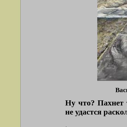
Вас
Ну что? Пахнет 
не удастся раско
.