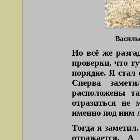
Василь
Но всё же разга
проверки, что ту
порядке. Я стал 
Сперва замети
расположены та
отразиться не 
именно под ним л
Тогда я заметил,
отражается. А