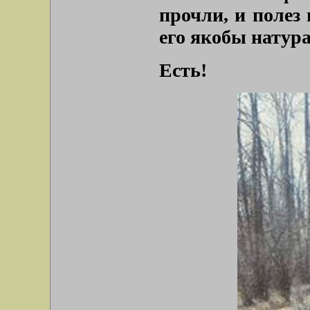
прочли, и полез
его якобы натур
Есть!