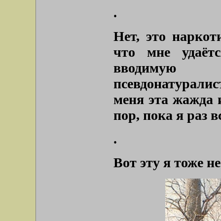
.
Нет, это наркот
что мне удаётс
вводимую
псевдонатуралис
меня эта жажда 
пор, пока я раз 
.
Вот эту я тоже не