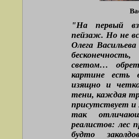
Ва
"На первый вз
пейзаж. Но не в
Олега Васильева 
бесконечность
светом… обре
картине есть 
изящно и четко
тени, каждая тр
присутствует и
так отличаю
реалистов: лес 
будто заколд