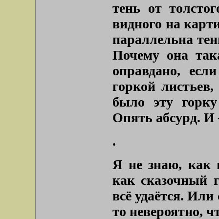
тень от толстог
видного на карти
параллельна тени
Почему она так
оправдано, есл
горкой листьев,
было эту горку
Опять абсурд. И 
.
Я не знаю, как 
как сказочный г
всё удаётся. Или
то невероятно, чт