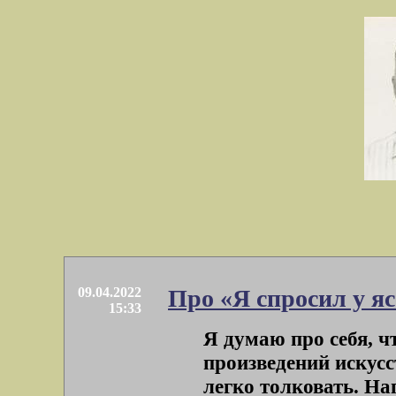
09.04.2022
Про «Я спросил у я
15:33
Я думаю про себя, ч
произведений искусс
легко толковать. На