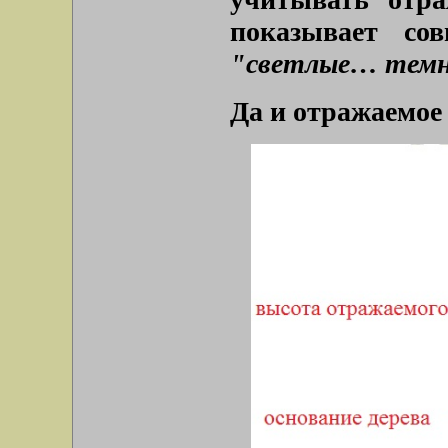
показывает со
"светлые… темн
Да и отражаемое 