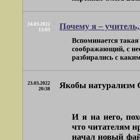
24.03.2022
Почему я – учитель
13:03
Вспоминается такая 
соображающий, с не
разбирались с каким
23.03.2022
Якобы натурализм 
20:38
И я на него, по
что читателям нр
начал новый фай