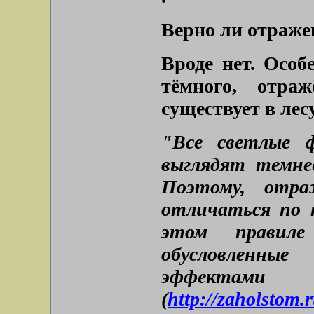
Верно ли отраже
Вроде нет. Особ
тёмного, отра
существует в лесу
"Все светлые 
выглядят темне
Поэтому, отра
отличаться по 
этом правиле
обусловленн
эффектами 
(
http://zaholstom