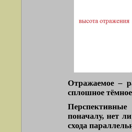
Отражаемое – р
сплошное тёмное
Перспективные
поначалу, нет л
схода параллель