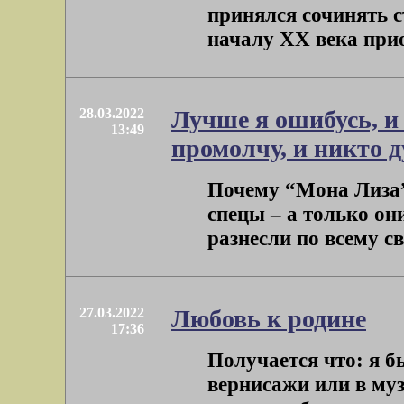
принялся сочинять с
началу ХХ века прио
28.03.2022
Лучше я ошибусь, и
13:49
промолчу, и никто д
Почему “Мона Лиза”
спецы – а только он
разнесли по всему свет
27.03.2022
Любовь к родине
17:36
Получается что: я бы
вернисажи или в муз