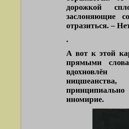
дорожкой спл
заслоняющие с
отразиться. – Нет
.
А вот к этой ка
прямыми слова
вдохновлён 
ницшеанства
принципиально
иномирие.