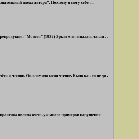
нательный идеал автора”. Поэтому я могу себе . . .
и репродукция “Моисея” (1932) Эрьзи мне попалась такая . .
чёта о чтении. Ошеломило меня чтение. Было как-то не до .
а практика являла очень уж много примеров нарушения