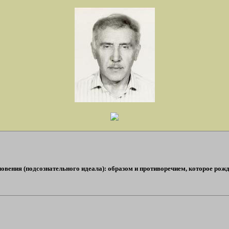
овения (подсознательного идеала): образом и противоречием, которое рожд