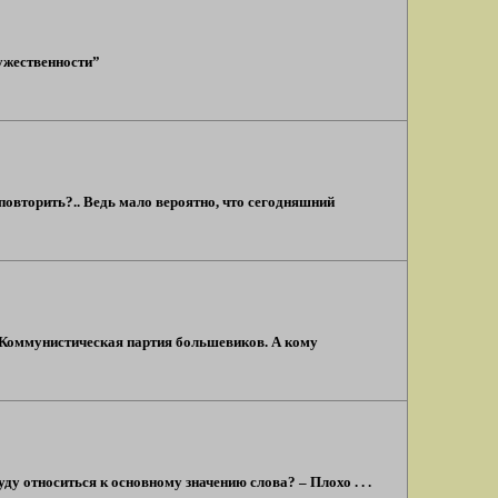
ужественности”
повторить?.. Ведь мало вероятно, что сегодняшний
я Коммунистическая партия большевиков. А кому
ду относиться к основному значению слова? – Плохо . . .