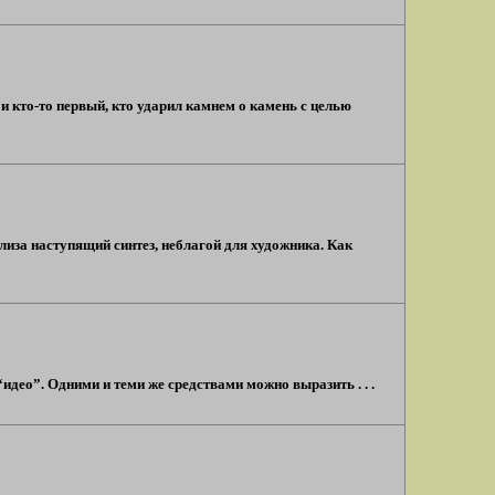
и кто-то первый, кто ударил камнем о камень с целью
лиза наступящий синтез, неблагой для художника. Как
“идео”. Одними и теми же средствами можно выразить . . .