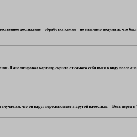
щественное достижение – обработка камня – но мыслимо подумать, что был 
ние. Я анализировал картину, скрыто от самого себя имея в виду после ана
случается, что он вдруг перескакивает в другой идеостиль. – Весь перец в 