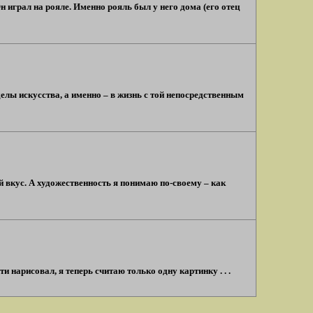
 играл на рояле. Именно рояль был у него дома (его отец
елы искусства, а именно – в жизнь с той непосредственным
 вкус. А художественность я понимаю по-своему – как
и нарисовал, я теперь считаю только одну картинку . . .