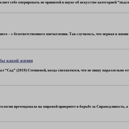
оляет себе оперировать не принятой в науке об искусстве категорией “подсоз
 него – с безответственного впечатления. Так случилось, что первая в жизн
абы какой жизни
ал “Сад” (2019) Степновой, когда спохватился, что не пишу параллельно от
еология претендовала на мировой приоритет в борьбе за Справедливость, 