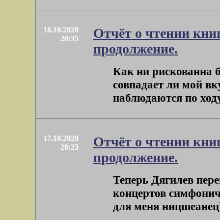
18.10.2020
Отчёт о чтении кни
20:35
продолжение.
Как ни рискованна б
совпадает ли мой вк
наблюдаются по ходу
17.10.2020
Отчёт о чтении кни
20:23
продолжение.
Теперь Дягилев пер
концертов симфонич
для меня ницшеанец]