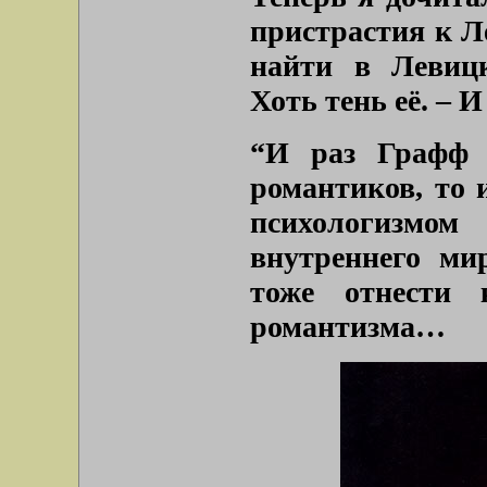
пристрастия к Л
найти в Левицк
Хоть тень её. – 
“И раз Графф 
романтиков, то 
психологизмом
внутреннего ми
тоже отнести 
романтизма…