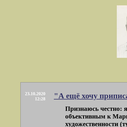
23.10.2020
"А ещё хочу приписа
12:28
Признаюсь честно: я
объективным к Марк
художественности (ту