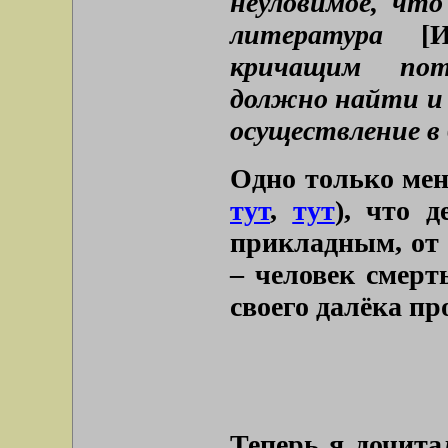
неуловимое, чт
литература
[Иб
кричащим потр
должно найти и 
осуществление в 
Одно только мен
тут
,
тут
), что 
прикладным, от 
– человек смерт
своего далёка пр
Теперь я дочита