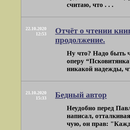
считаю, что . . .
22.10.2020
Отчёт о чтении кни
12:53
продолжение.
Ну что? Надо быть 
оперу “Псковитянка”
никакой надежды, чт
21.10.2020
Бедный автор
15:33
Неудобно перед Пав
написал, отталкивая
чую, он прав: "Кажды