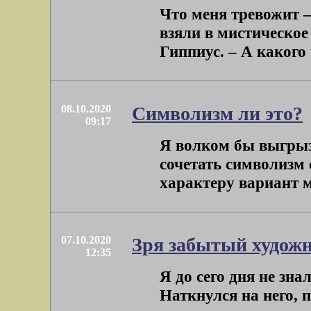
Что меня тревожит – 
взяли в мистическое
Гиппиус. – А какого 
08.10.2020
Символизм ли это?
09:17
Я волком бы выгрыз 
сочетать символизм 
характеру вариант м
07.10.2020
Зря забытый худож
12:35
Я до сего дня не зн
Наткнулся на него, 