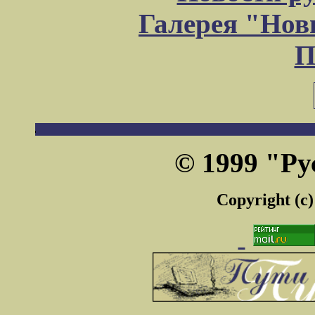
Галерея "Но
П
© 1999 "Ру
Copyright (c