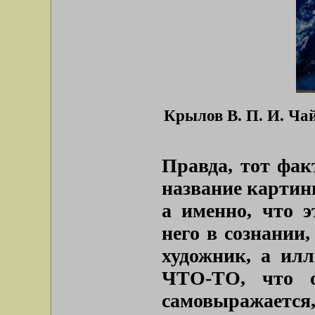
Крылов В. П. И. Чай
Правда, тот фак
название картин
а именно, что э
него в сознании,
художник, а илл
ЧТО-ТО, что 
самовыражается,