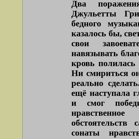
Два поражени
Джульетты Гри
бедного музыка
казалось бы, св
свои завоева
навязывать благ
кровь полилась 
Ни смириться он
реально сделать
ещё наступала г
и смог побед
нравственно
обстоятельств 
сонаты нравст