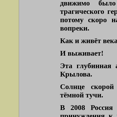
движимо было
трагического ге
потому скоро н
вопреки.
Как и живёт век
И выживает!
Эта глубинная 
Крылова.
Солнце скорой 
тёмной тучи.
В 2008 Россия 
принуждения к