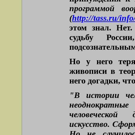
программой воо
(
http://tass.ru/inf
этом знал. Нет
судьбу Росс
подсознательным
Но у него теря
живописи в теор
него догадки, что
"В истории чел
неоднократные
человеческой
искусство. Сфор
Но не случилос