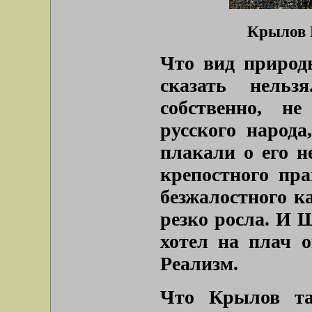
Крылов В
Что вид природ
сказать нель
собственно, н
русского народа
плакали о его н
крепостного пра
безжалостного к
резко росла. И 
хотел на плач 
Реализм.
Что Крылов та