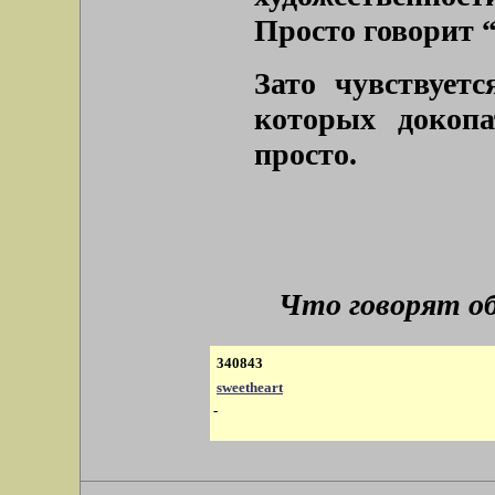
Просто говорит “
Зато чувствуетс
которых докопа
просто.
Что говорят о
340843
sweetheart
-