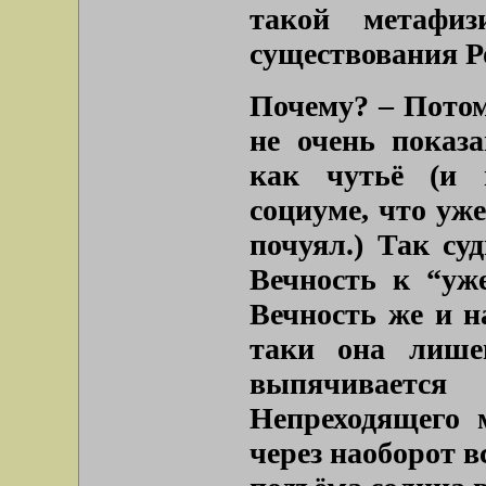
такой метафиз
существования Р
Почему? – Пото
не очень показ
как чутьё (и 
социуме, что уже
почуял.) Так су
Вечность к “уже
Вечность же и н
таки она лише
выпячивается
Непреходящего 
через наоборот в