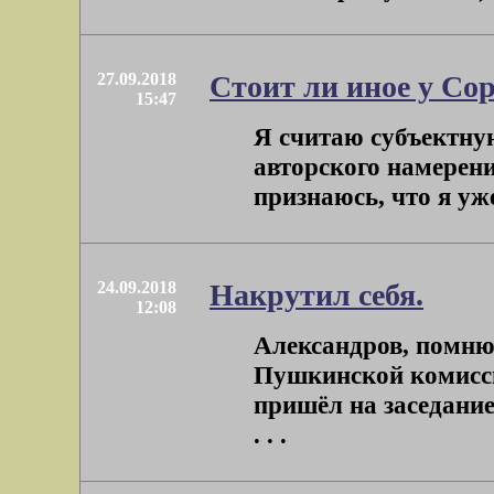
27.09.2018
Стоит ли иное у Со
15:47
Я считаю субъектн
авторского намерени
признаюсь, что я уже
24.09.2018
Накрутил себя.
12:08
Александров, помню
Пушкинской комисс
пришёл на заседание
. . .