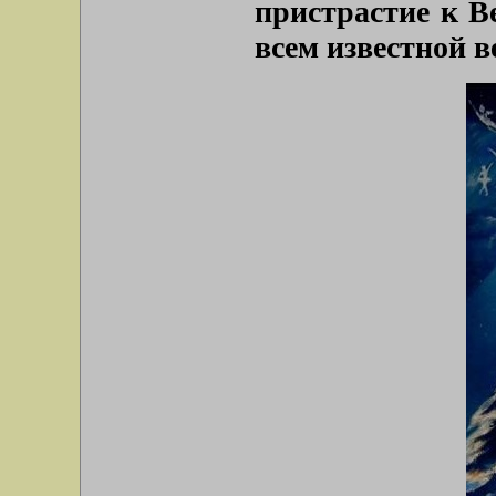
пристрастие к В
всем известной в