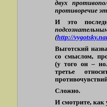
двух противопо
противоречие эт
И это послед
подсознатель
(
http://vygotsky.n
Выготский назва
со смыслом, пр
(у того он – но
третье относи
противочувствий
Сложно.
И смотрите, как