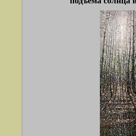
подъёма солнца в