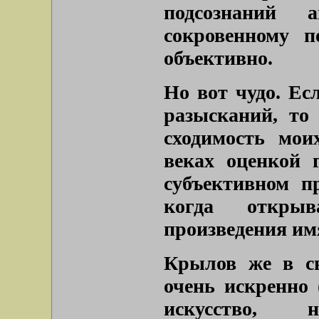
подсознаний 
сокровенному п
объективно.
Но вот чудо. Ес
разысканий, то
сходимость мои
веках оценкой 
субъективном п
когда открыв
произведения им
Крылов же в св
очень искренно 
искусство, 