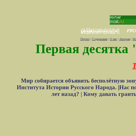
Портал
|
Содержание
|
О нас
|
Авторам
|
Но
Первая десятка 
Т
Мир собирается объявить бесполётную зон
Института Истории Русского Народа.
|
Нас п
лет назад? |
Кому давать грант