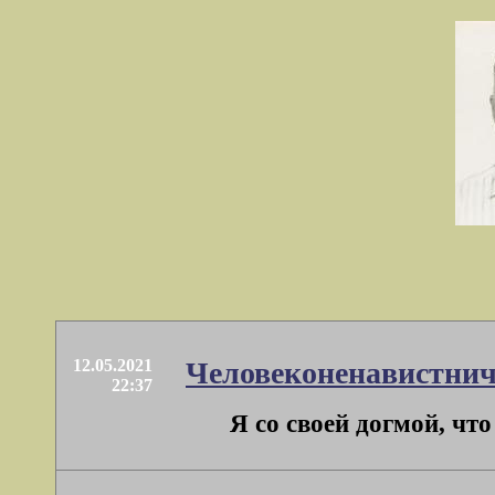
12.05.2021
Человеконенавистнич
22:37
Я со своей догмой, чт