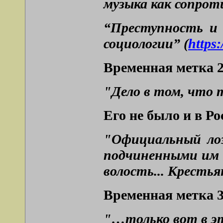
музыка как сопрот
“Преступность и 
социологии” (
https
Временная метка 2
"Дело в том, что 
Его не было и в Ро
"Официальный лоз
подчиненными им т
волость... Кресть
Временная метка 3
"…только вот в эт