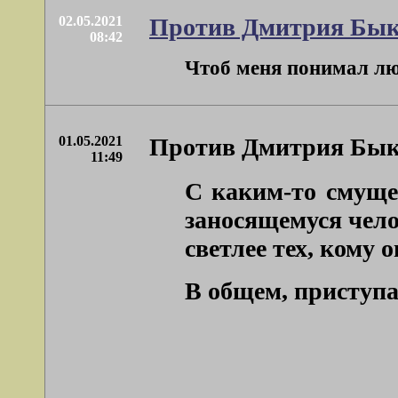
02.05.2021
Против Дмитрия Бык
08:42
Чтоб меня понимал люб
01.05.2021
Против Дмитрия Бык
11:49
С каким-то смуще
заносящемуся чело
светлее тех, кому
В общем, приступаю