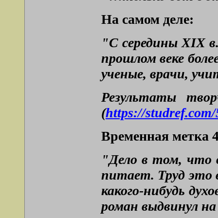
На самом деле:
"С середины XIX в
прошлом веке боле
ученые, врачи, уч
Результаты твор
(
https://studref.co
Временная метка 4
"Дело в том, что 
питает. Труд это 
какого-нибудь дух
роман выдвинул на 