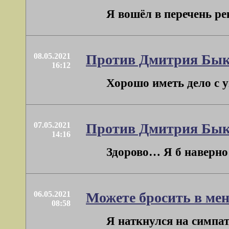
Я вошёл в перечень ре
08.05.2021
Против Дмитрия Бык
16:12
Хорошо иметь дело с у
07.05.2021
Против Дмитрия Бык
14:16
Здорово… Я б наверно з
06.05.2021
Можете бросить в мен
08:58
Я наткнулся на симпат