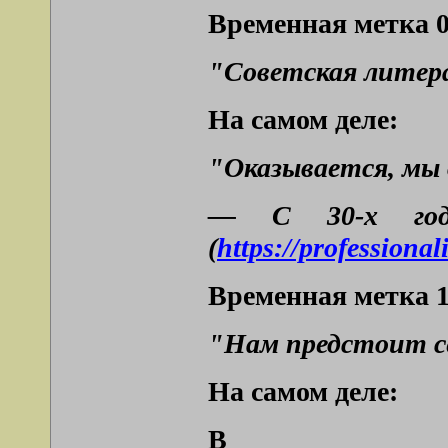
Временная метка 0
"Советская литера
На самом деле:
"Оказывается, мы 
— С 30-х годо
(
https://professiona
Временная метка 1
"Нам предстоит се
На самом деле:
В В