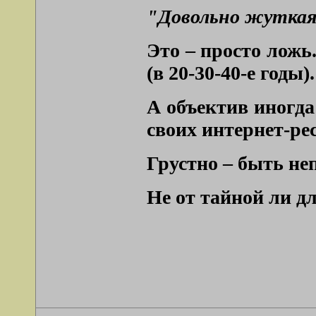
"Довольно жуткая 
Это – просто ложь
(в 20-30-40-е годы).
А объектив иногда
своих интернет-ре
Грустно – быть н
Не от тайной ли д