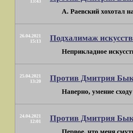
13:43
А. Раевский хохотал н
26.04.2021
Подхалимаж искусств
15:13
Неприкладное искусств
25.04.2021
Против Дмитрия Бык
13:20
Наверно, умение сходу 
24.04.2021
Против Дмитрия Бык
12:01
Первое, что меня смути