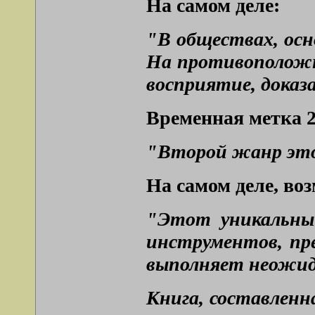
На самом деле:
"В обществах, ос
На противоположно
восприятие, доказ
Временная метка 2
"Второй жанр это 
На самом деле, воз
"Этот уникальный
инструментов, пр
выполняет неожида
Книга, составленн