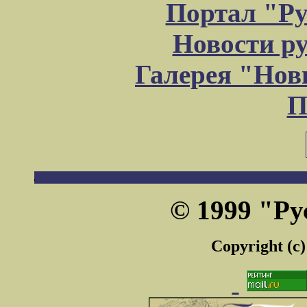
Портал "Ру
Новости р
Галерея "Но
П
© 1999 "Ру
Copyright (c