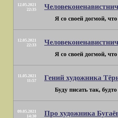
12.05.2021
Человеконенавистнич
22:35
Я со своей догмой, чт
12.05.2021
Человеконенавистнич
22:33
Я со своей догмой, чт
11.05.2021
Гений художника Тёр
11:57
Буду писать так, будт
09.05.2021
Про художника Бугаё
14:30