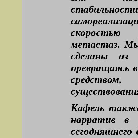
стабильности,
самореализац
скоростью 
метастаз. Мы
сделаны из 
превращаясь 
средством
существовани
Кафель также
нарратив в 
сегодняшнего