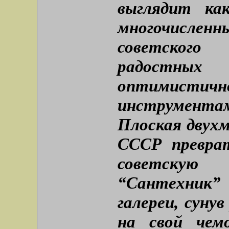
выглядит ка
многочисле
советского
радостных
оптимистич
инструмент
Плоская двухм
СССР превра
советскую 
“Сантехник
галереи, сунув
на свой чем