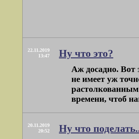
22.11.2019
Ну что это?
13:47
Аж досадно. Вот 
не имеет уж точ
растолкованным.
времени, чтоб найт
20.11.2019
Ну что поделать..
20:52