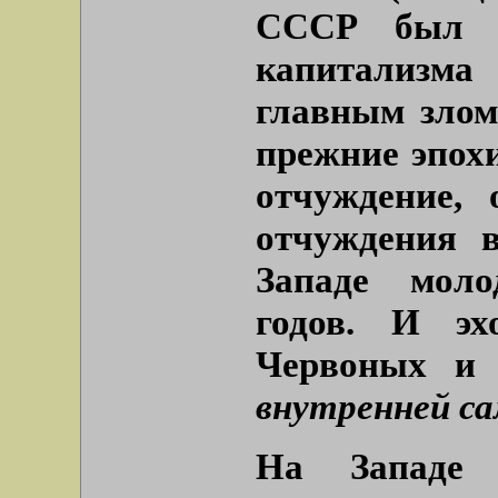
СССР был в
капитализма
главным злом
прежние эпохи
отчуждение,
отчуждения 
Западе моло
годов. И э
Червоных и 
внутренней с
На Западе 