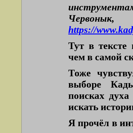
инструментам
Червонык
https://www.ka
Тут в тексте
чем в самой с
Тоже чувству
выборе Кад
поисках духа
искать истори
Я прочёл в ин