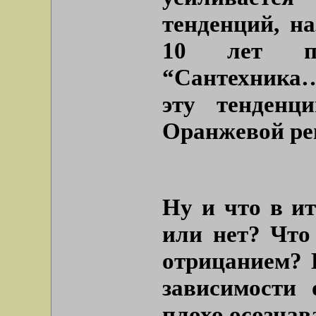
тенденций, н
10 лет по
“Сантехника…
эту тенденц
Оранжевой ре
Ну и что в ит
или нет? Что 
отрицанием? 
зависимости 
плохо осознав