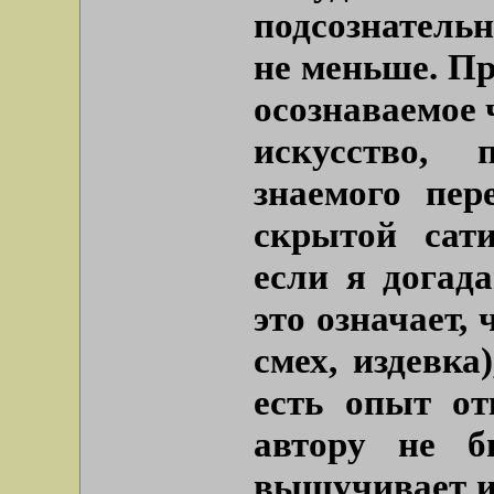
подсознатель
не меньше. Пр
осознаваемое 
искусство, 
знаемого пер
скрытой сат
если я догад
это означает, 
смех, издевка
есть опыт от
автору не б
вышучивает и 