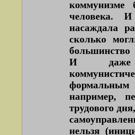
коммунизме 
человека. 
насаждала ра
сколько мог
большинство 
И даже 
коммунист
формальным
например, п
трудового дня
самоуправле
нельзя (иниц