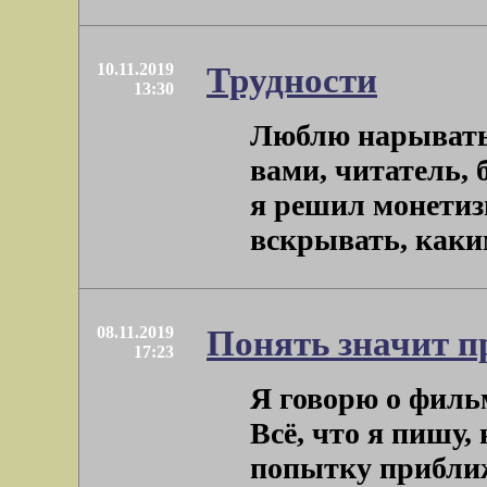
10.11.2019
Трудности
13:30
Люблю нарыватьс
вами, читатель, 
я решил монетизи
вскрывать, каким 
08.11.2019
Понять значит п
17:23
Я говорю о фильм
Всё, что я пишу,
попытку приближ