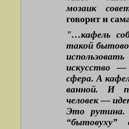
мозаик совет
говорит и сам
"…кафель со
такой бытово
использоват
искусство — 
сфера. А кафе
ванной. И п
человек — иде
Это рутина.
“бытовуху” 