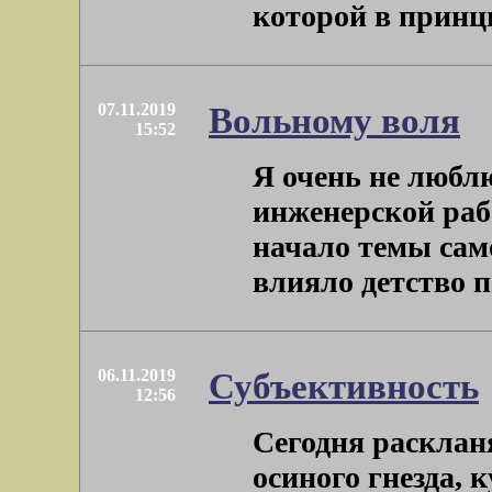
которой в принцип
07.11.2019
Вольному воля
15:52
Я очень не любл
инженерской раб
начало темы сам
влияло детство па
06.11.2019
Субъективность
12:56
Сегодня расклан
осиного гнезда, 