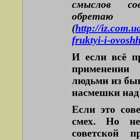
смыслов со
обретаю
(
http://iz.com.
fruktyi-i-ovoshh
И если всё пр
применении
людьми из бы
насмешки над
Если это сов
смех. Но н
советской п