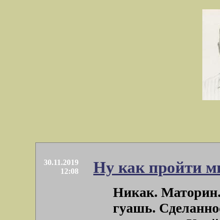
30.11.2019
Ну как пройти м
12:08
Никак. Маторин.
гуашь. Сделаннос