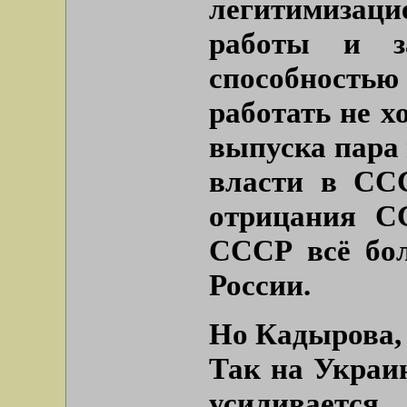
легитимизац
работы и з
способностью
работать не х
выпуска пара 
власти в ССС
отрицания С
СССР всё бо
России.
Но Кадырова, 
Так на Украин
усиливает