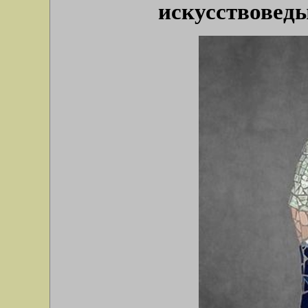
искусствоведы