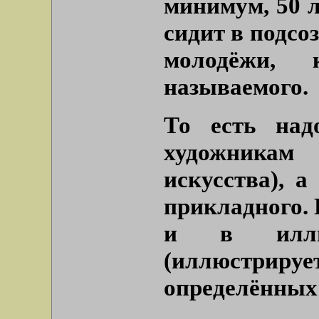
минимум, 50 л
сидит в подсо
молодёжи, 
называемого.
То есть над
художникам
искусства), а
прикладного. 
и в иллюст
(иллюстрир
определённых