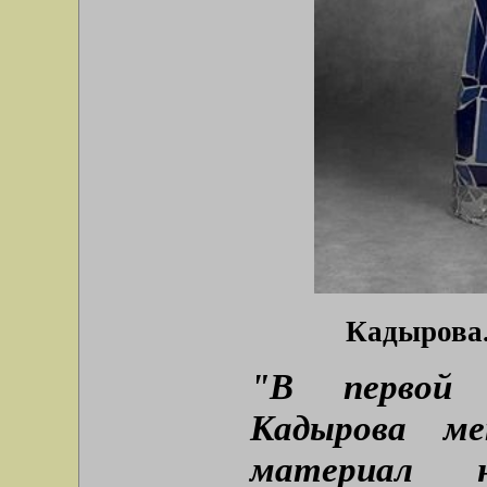
Кадырова.
"В первой 
Кадырова ме
материал н