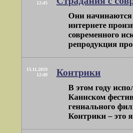
Страдания с сов
12:45
Они начинаются с
интернете произ
современного иск
репродукция произ
15.11.2019
Контрики
12:49
В этом году испо
Каннском фестив
гениального фил
Контрики – это я п