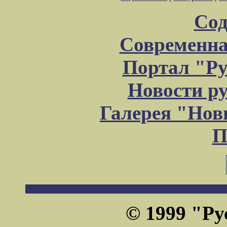
Сод
Современна
Портал "Ру
Новости р
Галерея "Но
П
© 1999 "Ру