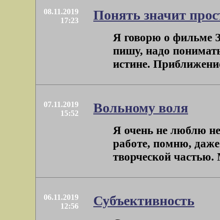
08.11.2019
Понять значит прос
17:23
Я говорю о фильме З
пишу, надо понимат
истине. Приближение 
07.11.2019
Вольному воля
15:52
Я очень не люблю н
работе, помню, даже
творческой частью. М
06.11.2019
Субъективность
12:56