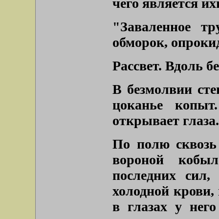
чего является и
"Заваленное тр
обморок, опроки
Рассвет. Вдоль б
В безмолвии сте
цоканье копыт
открывает глаза.
По полю сквозь
вороной кобыл
последних сил,
холодной крови,
в глазах у него