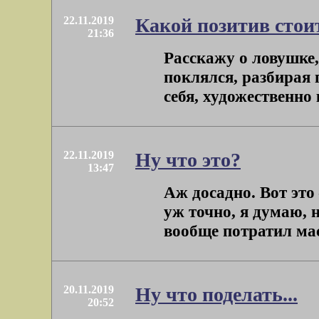
22.11.2019
Какой позитив стои
21:36
Расскажу о ловушке,
поклялся, разбирая 
себя, художественно к
22.11.2019
Ну что это?
13:47
Аж досадно. Вот это 
уж точно, я думаю,
вообще потратил масс
20.11.2019
Ну что поделать...
20:52