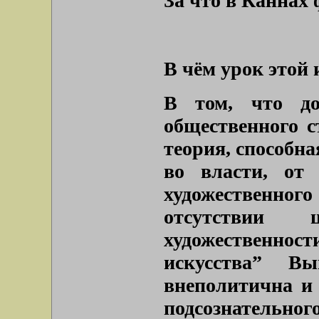
За что в Каннах
В чём урок этой
В том, что до
общественного с
теория, способн
во власти, от 
художественн
отсутствии
художественно
искусства” Вы
внеполитична и
подсознательн