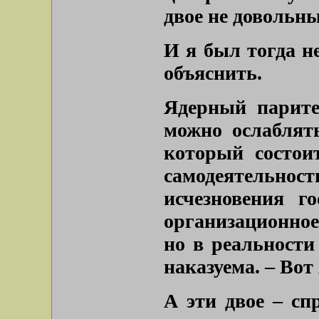
двое не довольны
И я был тогда не
объяснить.
Ядерный парите
можно ослаблят
который состои
самодеятельност
исчезновения го
организационное
но в реальност
наказуема. – Вот
А эти двое – сп