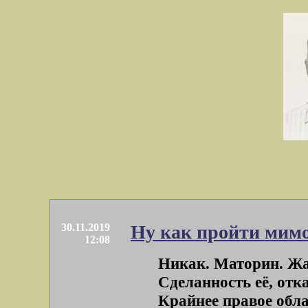
30.11.2019
Ну как пройти мимо
12:08
Никак. Маторин. Жар
Сделанность её, отк
Крайнее правое обла