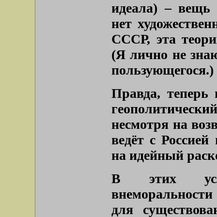
идеала) – вещь 
нет художествен
СССР, эта теори
(Я лично не зна
пользующегося.)
Правда, теперь 
геополитический
несмотря на воз
ведёт с Россией
на идейный раско
В этих усл
внеморальности
для существова