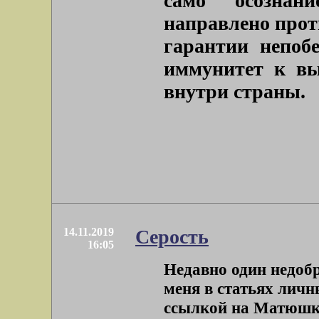
само осознан
направлено прот
гарантии непоб
иммунитет к вы
внутри страны.
14.11.2019
Серость
16:05
Недавно один недобр
меня в статьях личн
ссылкой на Матюшки