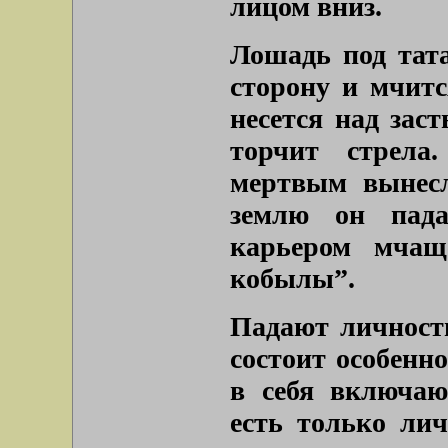
лицом вниз.
Лошадь под тата
сторону и мчитс
несется над зас
торчит стрела
мертвым вынесл
землю он пада
карьером мчащ
кобылы”.
Падают личности
состоит особенно
в себя включаю
есть только ли