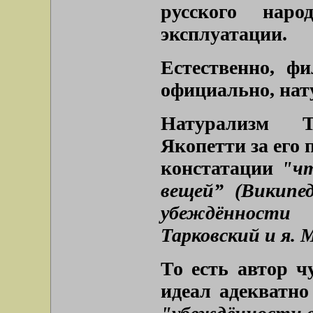
русского нар
эксплуатации.
Естественно, ф
официально, нат
Натурализм Т
Якопетти за его 
констатации
"ч
вещей” (Википед
убеждённости
Тарковский и я. М.
То есть автор ч
идеал адекватно