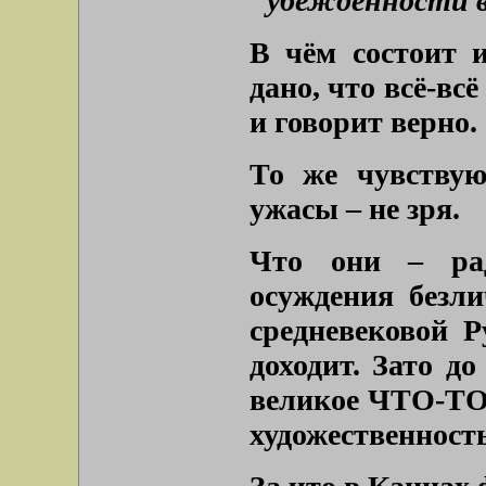
"убеждённости в
В чём состоит и
дано, что всё-вс
и говорит верно.
То же чувствую
ужасы – не зря.
Что они – рад
осуждения безл
средневековой Р
доходит. Зато до
великое ЧТО-ТО,
художественность