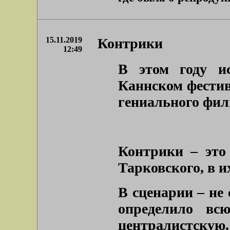
15.11.2019
Контрики
12:49
В этом году и
Каннском фестив
гениального фил
Контрики – это
Тарковского, в и
В сценарии – не 
определило вс
централистскую.