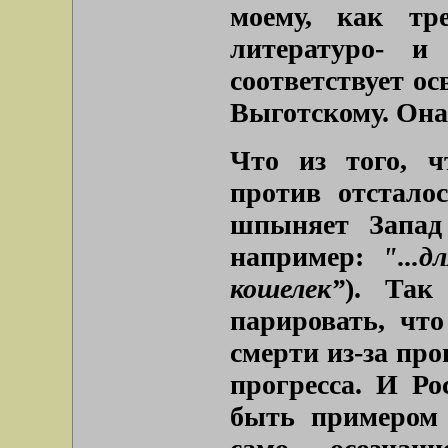
моему, как тр
литературо- и
соответствует ос
Выготскому. Она
Что из того, ч
против отстало
шпыняет Запад
например:
"...
кошелек”
). Так
парировать, что
смерти из-за про
прогресса. И Ро
быть примером 