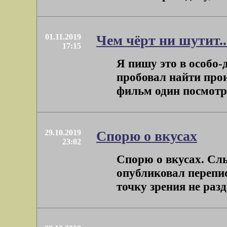
01.11.2019
Чем чёрт ни шутит..
17:15
Я пишу это в особо-
пробовал найти прои
фильм один посмотрел
29.10.2019
Спорю о вкусах
23:02
Спорю о вкусах. Сл
опубликовал перепис
точку зрения не разд