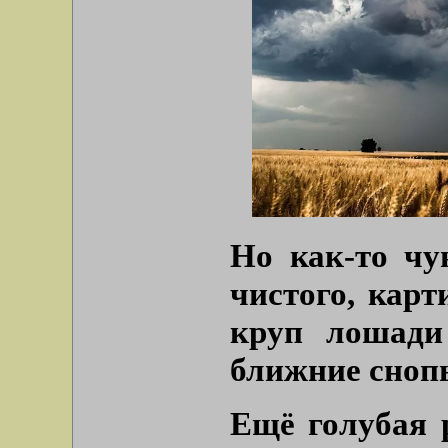
Но как-то чув
чистого, карт
круп лошади
ближние сноп
Ещё голубая 