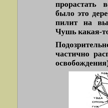
прорастать 
было это дере
пилит на вы
Чушь какая-то
Подозрительн
частично рас
освобождения