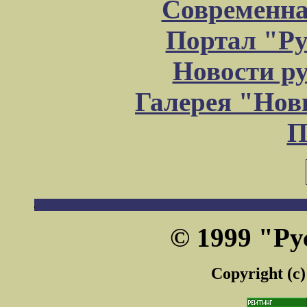
Современна
Портал "Ру
Новости р
Галерея "Но
П
© 1999 "Ру
Copyright (c