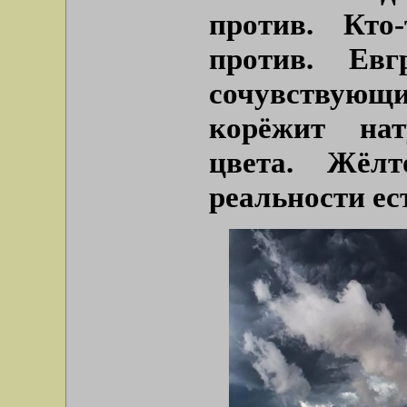
против. Кто
против. Ев
сочувствующи
корёжит нат
цвета. Жёл
реальности ес