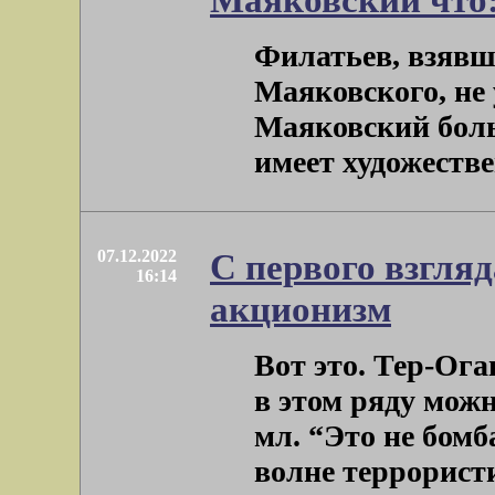
Филатьев, взявш
Маяковского, не 
Маяковский боль
имеет художествен
07.12.2022
С первого взгляд
16:14
акционизм
Вот это. Тер-Ога
в этом ряду мож
мл. “Это не бомб
волне террористич