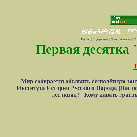
Портал
|
Содержание
|
О нас
|
Авторам
|
Но
Первая десятка 
Т
Мир собирается объявить бесполётную зон
Института Истории Русского Народа.
|
Нас п
лет назад? |
Кому давать грант