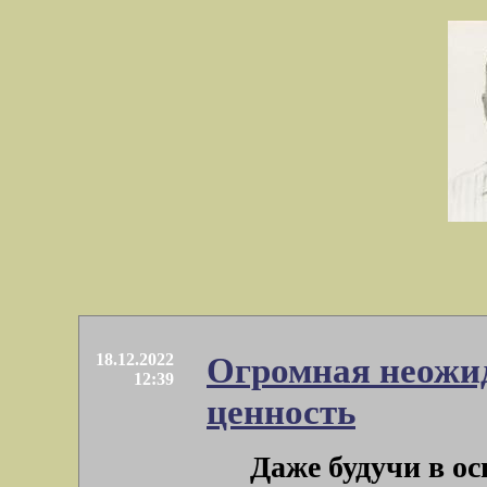
18.12.2022
Огромная неожид
12:39
ценность
Даже будучи в ос