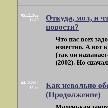
05.12.2022
Откуда, мол, и ч
14:29
новости?
Что нас всех зад
известно. А вот 
(так он называе
(2002). Но сначала
04.12.2022
Как невольно о
14:27
(Продолжение)
Маленькая заноз