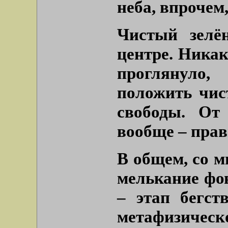
неба, впрочем
Чистый зелё
центре. Никак
проглянуло,
положить чис
свободы. От
вообще – прав
В общем, со м
мелькание фо
– этап бегст
метафизическо