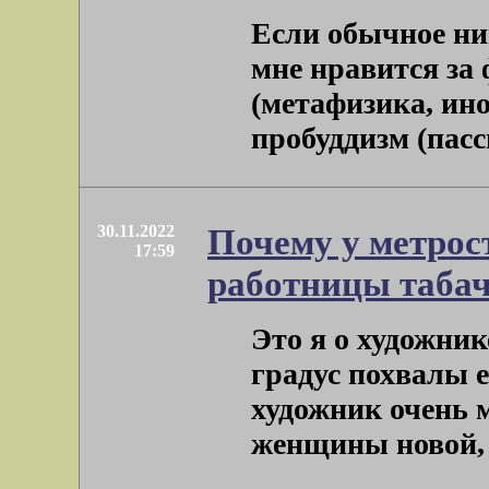
Если обычное ни
мне нравится за
(метафизика, ино
пробуддизм (пасс
30.11.2022
Почему у метрос
17:59
работницы табач
Это я о художник
градус похвалы 
художник очень 
женщины новой, т