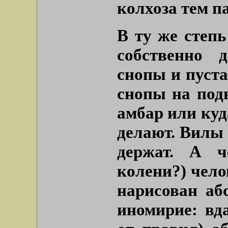
колхоза тем 
В ту же степь
собственно 
снопы и пуста
снопы на подв
амбар или куд
делают. Вилы 
держат. А ч
колени?) чело
нарисован аб
иномирие: вд