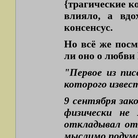
{трагические к
влияло, а вдо
консенсус.
Но всё же посмо
ли оно о любви 
"Первое из пи
которого извест
9 сентября зак
физически не
откладывал от
мыслимо подум