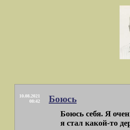
10.08.2021
Боюсь
08:42
Боюсь себя. Я очен
я стал какой-то де