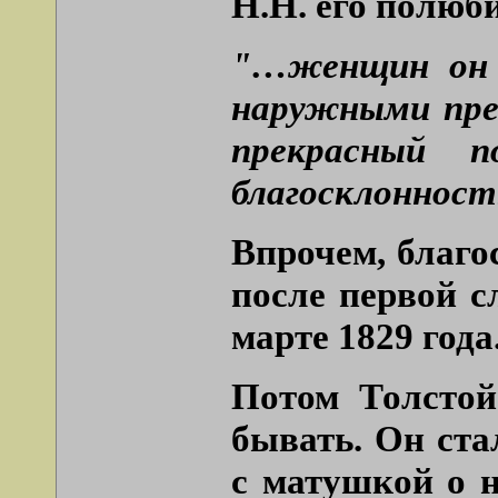
Н.Н. его полюб
"…женщин он з
наружными пре
прекрасный 
благосклонность
Впрочем, благо
после первой с
марте 1829 года
Потом Толстой
бывать. Он ст
с матушкой о н