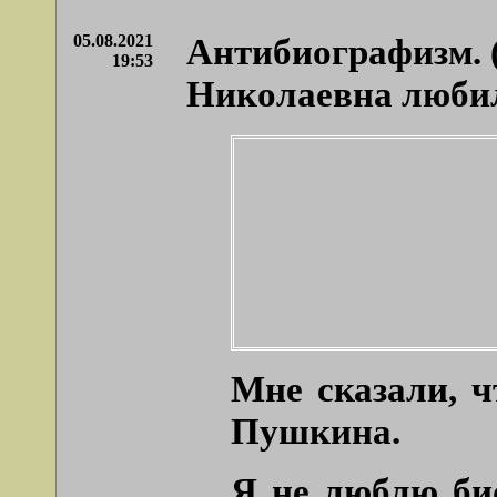
05.08.2021
Антибиографизм. (
19:53
Николаевна люби
Мне сказали, 
Пушкина.
Я не люблю био