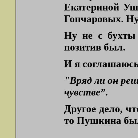
Екатериной Уша
Гончаровых. Ну
Ну не с бухты
позитив был.
И я соглашаюсь
"Вряд ли он реш
чувстве”.
Другое дело, ч
то Пушкина бы
.