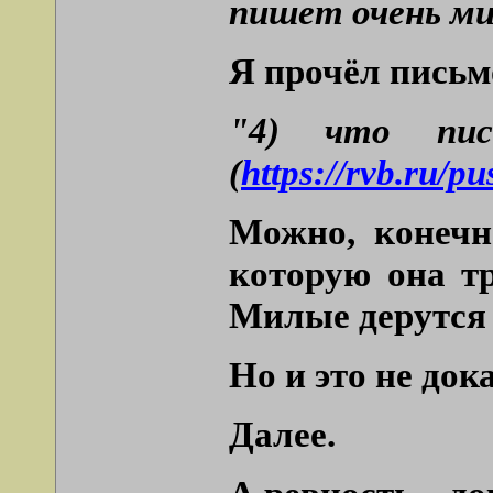
пишет очень ми
Я прочёл письм
"4) что пис
(
https://rvb.ru/p
Можно, конечн
которую она тр
Милые дерутся 
Но и это не док
Далее.