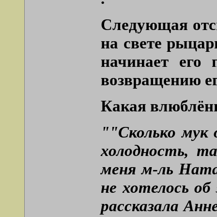
Следующая отс
на свете рыцар
начинает его 
возвращению ег
Какая влюблённ
""Сколько мук 
холодность, та
меня м-ль Ната
не хотелось о
рассказала Анне