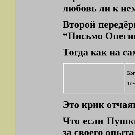
любовь ли к нем
Второй передёр
“Письмо Онегин
Тогда как на са
Ког
То
Это крик отчая
Что если Пушки
за своего опыт