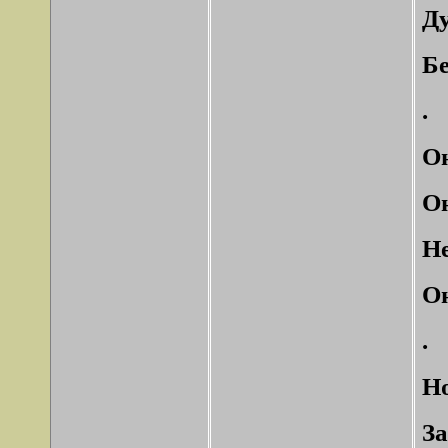
Д
Бе
.
Он
Он
Не
Он
.
Но
За