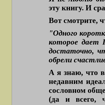
эту книгу. И ср
Вот смотрите, ч
"Одного коротк
которое дает 
достаточно, чт
обрели счастли
А я знаю, что
недавним идеа
сословном обще
(да и всего,