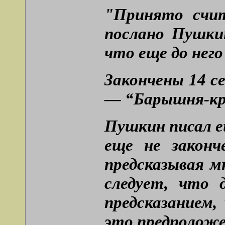
"Принято счит
послано Пушкин
что еще до него
Закончены 14 
— “Барышня-кр
Пушкин писал е
еще не законч
предсказывая мн
следует, что 
предсказанием,
это предположе