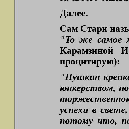
Далее.
Сам Старк назы
"To же самое
Карамзиной И
процитирую):
"Пушкин крепк
юнкерством, но
торжественною
успехи в свете
потому что, п