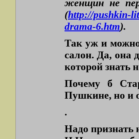
женщин не пе
(
http://pushkin-l
drama-6.htm
).
Так уж и можно
салон. Да, она
которой знать н
Почему б Ста
Пушкине, но и 
.
Надо признать 