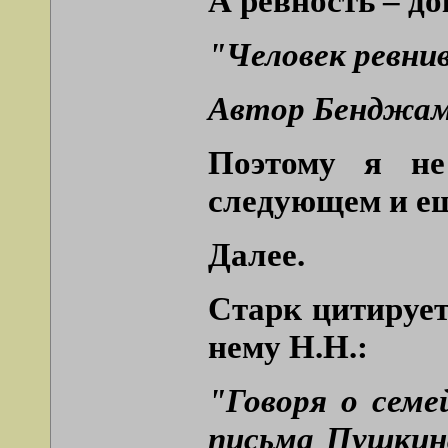
А ревность – до
"Человек ревнив
Автор Бенджам
Поэтому я не
следующем и е
Далее.
Старк цитирует
нему Н.Н.:
"Говоря о сем
письма Пушкина