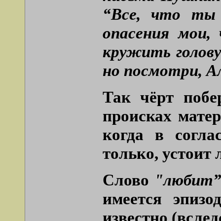
“Все, что ты 
опасения мои,
кружить голов
но посмотри, Ал
Так чёрт побе
происках матер
когда в согла
только, устоит 
Слово
"любит
имеется эпизо
известно (вслед