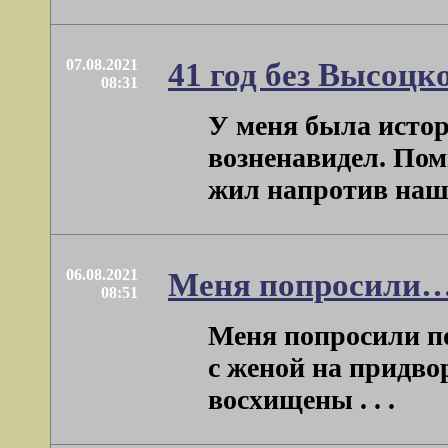
07.08.2021
41 год без Высоцк
08:31
У меня была исто
возненавидел. Пом
жил напротив нашег
06.08.2021
Меня попросили
08:51
Меня попросили по
с женой на придвор
восхищены . . .