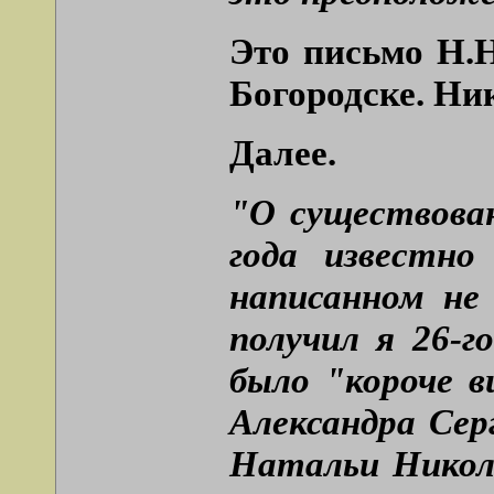
Это письмо Н.Н
Богородске. Ни
Далее.
"О существова
года известно
написанном не
получил я 26-г
было "короче в
Александра Сер
Натальи Никол