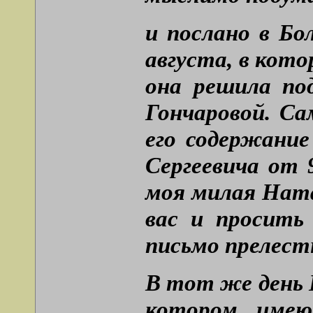
и послано в Бо
августа, в кото
она решила по
Гончаровой. Са
его содержание
Сергеевича от 
моя милая Ната
вас и просить
письмо прелестн
В тот же день П
котором имею