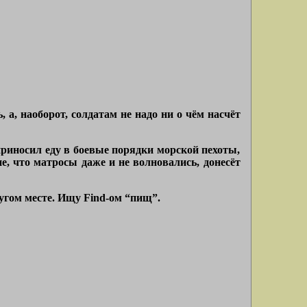
 а, наоборот, солдатам не надо ни о чём насчёт
приносил еду в боевые порядки морской пехоты,
е, что матросы даже и не волновались, донесёт
ругом месте. Ищу Find-ом “пищ”.