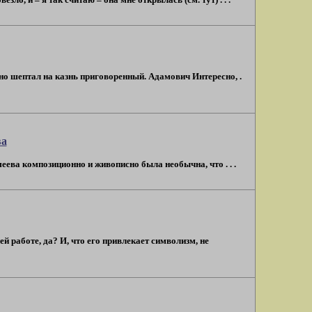
о шептал на казнь приговоренный. Адамович Интересно, .
ва
ева композиционно и живописно была необычна, что . . .
 работе, да? И, что его привлекает символизм, не