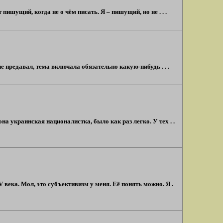
пишущий, когда не о чём писать. Я – пишущий, но не . . .
не предавал, тема включала обязательно какую-нибудь . . .
на украинская националистка, было как раз легко. У тех . .
ека. Мол, это субъективизм у меня. Её понять можно. Я .