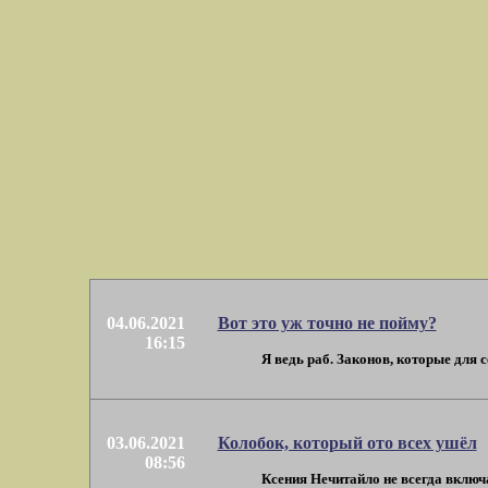
04.06.2021
Вот это уж точно не пойму?
16:15
Я ведь раб. Законов, которые для себ
03.06.2021
Колобок, который ото всех ушёл
08:56
Ксения Нечитайло не всегда включа