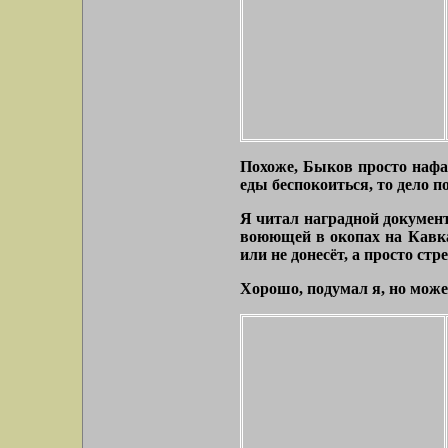
Похоже, Быков просто нафан
еды беспокоиться, то дело п
Я читал наградной документ
воюющей в окопах на Кавказ
или не донесёт, а просто стр
Хорошо, подумал я, но може