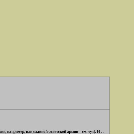
 например, или славной советской армии – см. тут). И . .