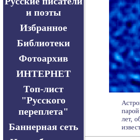
Русские писатели
и поэты
Избранное
Библиотеки
Фотоархив
ИНТЕРНЕТ
Топ-лист
"Русского
Астро
переплета"
парой
лет, 
Баннерная сеть
извест