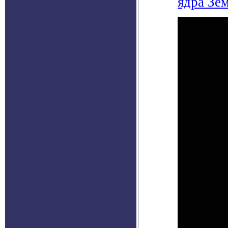
ядра Зе