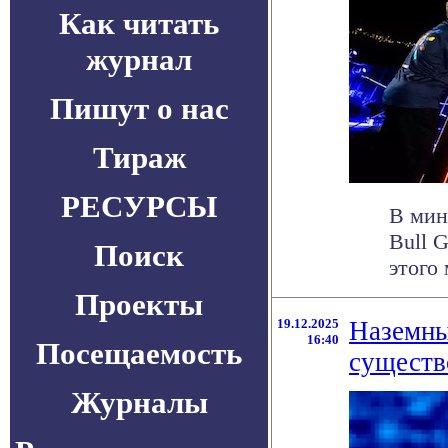
Как читать
журнал
Пишут о нас
Тираж
РЕСУРСЫ
В мин
Bull 
Поиск
этого 
Проекты
19.12.2025
Наземны
16:40
Посещаемость
существ
Журналы