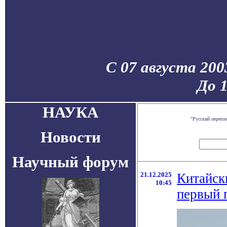
С 07 августа 200
До 
НАУКА
"Русский перепл
Новости
Научный форум
21.12.2025
Китайск
10:45
первый 