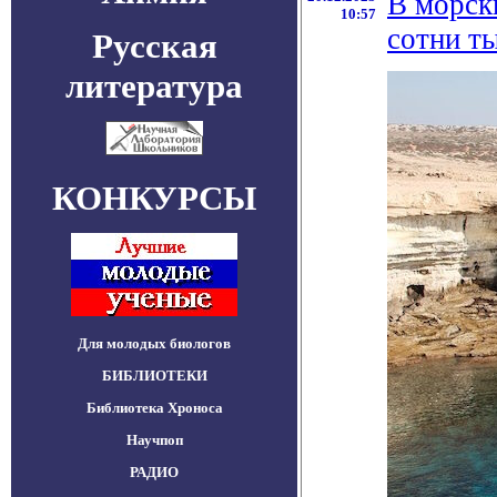
В морск
10:57
сотни т
Русская
литература
КОНКУРСЫ
Для молодых биологов
БИБЛИОТЕКИ
Библиотека Хроноса
Научпоп
РАДИО