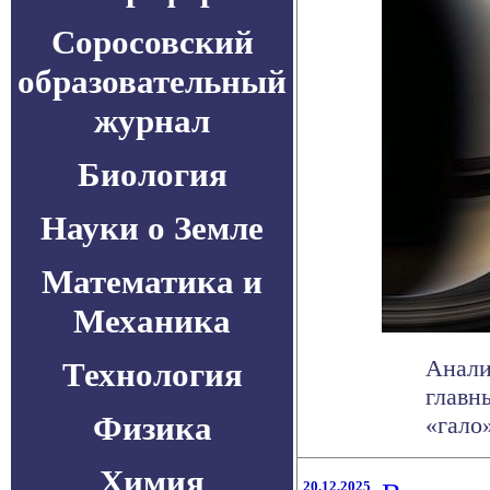
Соросовский
образовательный
журнал
Биология
Науки о Земле
Математика и
Механика
Анали
Технология
главн
Физика
«гало
Химия
20.12.2025