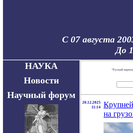
С 07 августа 200
До 
НАУКА
"Русский перепл
Новости
Научный форум
20.12.2025
Крупней
11:14
на груз