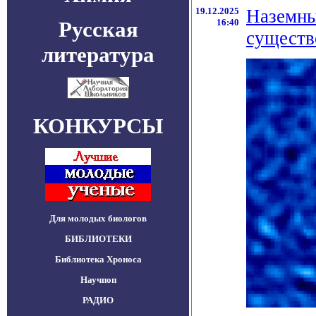
19.12.2025
Наземны
Русская
16:40
существ
литература
КОНКУРСЫ
Для молодых биологов
БИБЛИОТЕКИ
Библиотека Хроноса
Научпоп
РАДИО