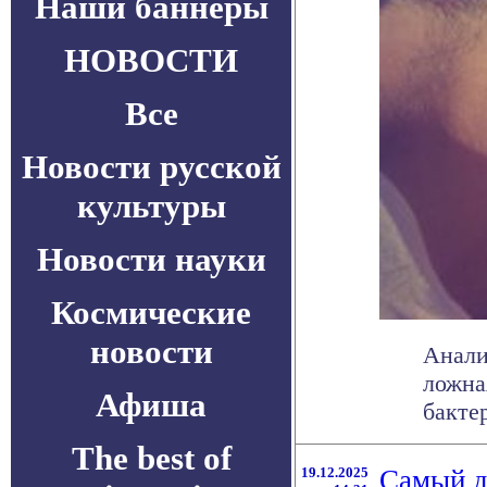
Наши баннеры
НОВОСТИ
Все
Новости русской
культуры
Новости науки
Космические
новости
Анали
ложна
Афиша
бактер
The best of
19.12.2025
Самый д