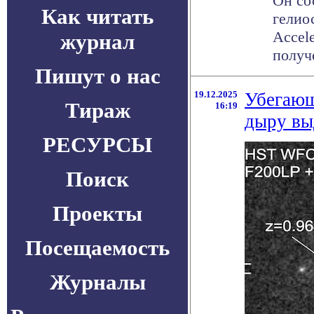
Он со
Как читать
гелио
Accel
журнал
получе
Пишут о нас
19.12.2025
Убегающ
Тираж
16:19
дыру вы
РЕСУРСЫ
Поиск
Проекты
Посещаемость
Журналы