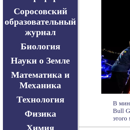
Соросовский
образовательный
журнал
Биология
Науки о Земле
Математика и
Механика
Технология
В мин
Bull 
Физика
этого 
Химия