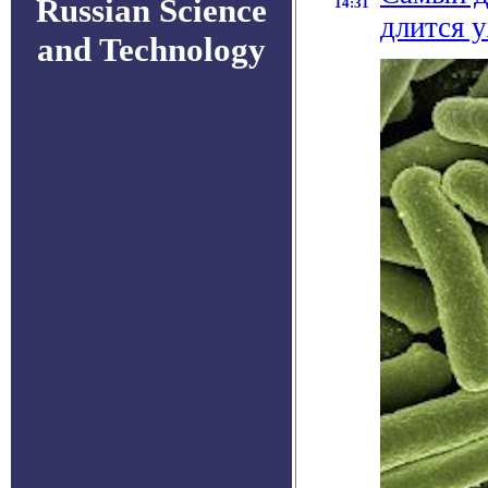
Russian Science
14:31
длится 
and Technology