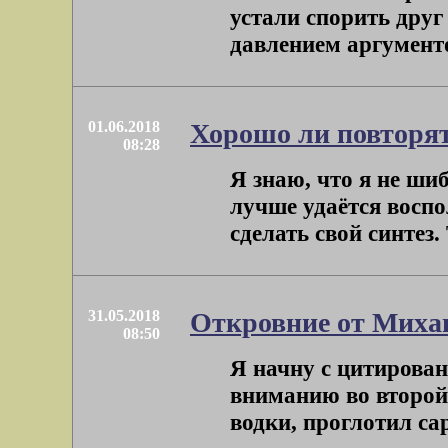
устали спорить друг
давлением аргументов
01.06.2018
Хорошо ли повторя
08:28
Я знаю, что я не ш
лучше удаётся воспо
сделать свой синтез. 
31.05.2018
Откровние от Миха
08:50
Я начну с цитирован
вниманию во второ
водки, проглотил сар