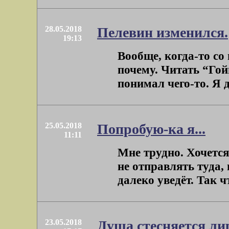
28.05.2018
Пелевин изменился.
19:13
Вообще, когда-то со
почему. Читать “Гой
понимал чего-то. Я д
25.05.2018
Попробую-ка я...
11:11
Мне трудно. Хочется 
не отправлять туда,
далеко уведёт. Так что
23.05.2018
Душа стесняется лир