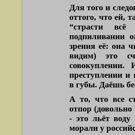
Для того и след
оттого, что ей, 
“страсти всё
подпиливании о
зрения её: она 
видим) это с
совокуплении.
преступлении и 
в губы. Даёшь бе
А то, что все с
отпор (довольно
- это льёт воду
морали у россий