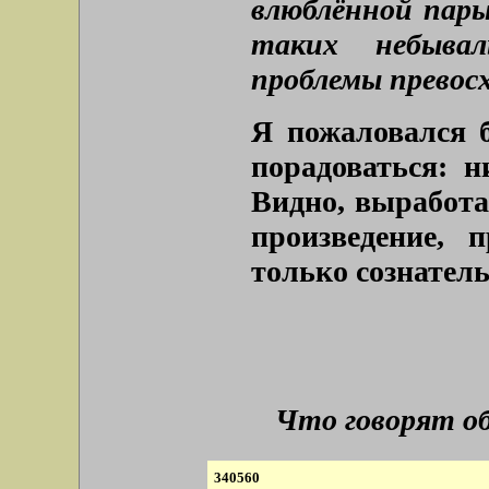
влюблённой пары
таких небывал
проблемы превос
Я пожаловался б
порадоваться: 
Видно, выработа
произведение, 
только сознатель
Что говорят о
340560