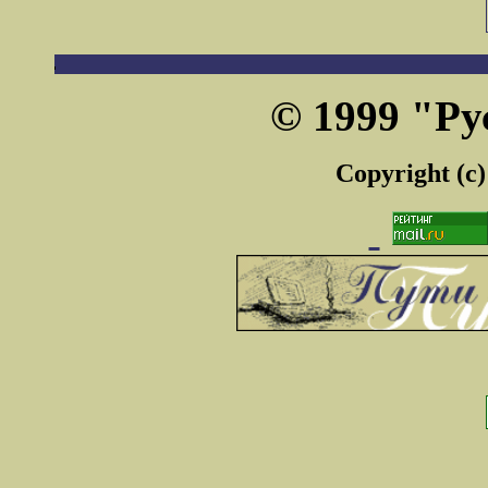
© 1999 "Ру
Copyright (c