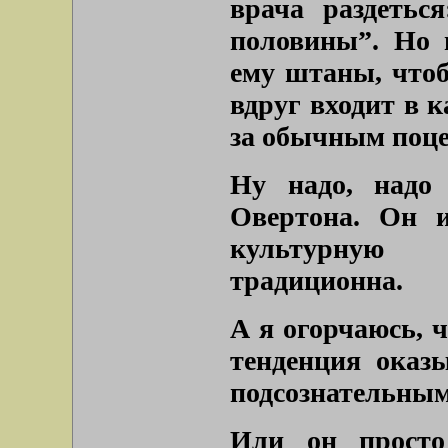
врача раздеться
половины”. Но 
ему штаны, чтоб 
вдруг входит в к
за обычным поце
Ну надо, надо 
Овертона. Он и
культурную
традиционна.
А я огорчаюсь, 
тенденция оказы
подсознательным
Или он просто