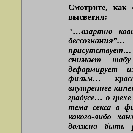
Смотрите, как 
высветил:
"…азартно ков
бессознания”
присутствует…
снимает таб
деформирует и
фильм… крас
внутреннее кипе
градусе… о грех
тема секса в ф
какого-либо ха
должна быть 