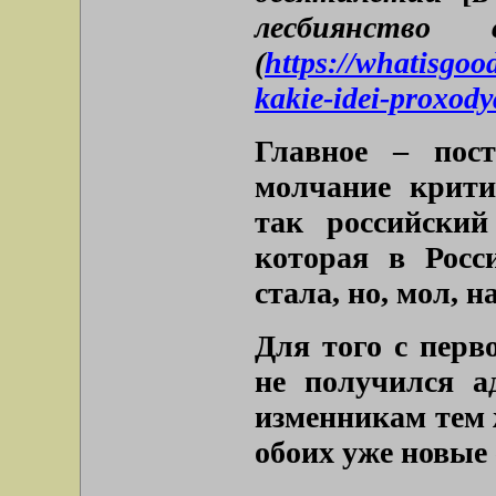
лесбиянство
(
https://whatisgoo
kakie-idei-proxody
Главное – пост
молчание крити
так российский
которая в Росс
стала, но, мол, н
Для того с перв
не получился а
изменникам тем ж
обоих уже новые 