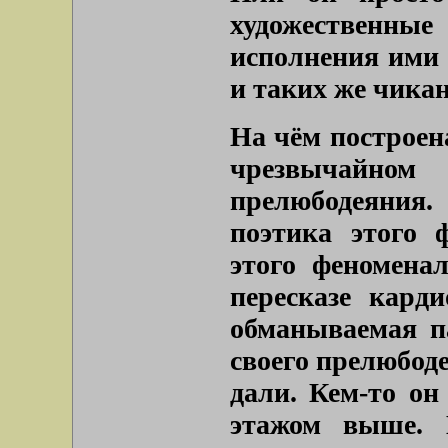
художественные
исполнения ими 
и таких же чика
На чём построен
чрезвычайно
прелюбодеяния.
поэтика этого 
этого феномена
пересказе кард
обманываемая п
своего прелюбод
дали. Кем-то он
этажом выше. 