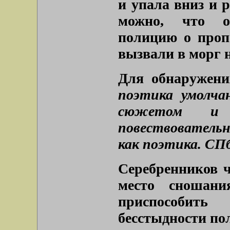
и упала вниз и р
можно, что о
полицию о проп
вызвали в морг н
Для обнаружени
поэтика умолча
сюжетом и д
повествовательн
как поэтика. СПб.,
Серебренников ч
место сношани
приспособит
бесстыдности по