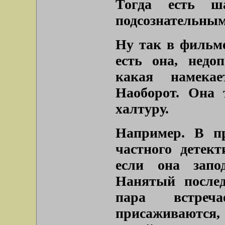
Тогда есть ш
подсознательным
Ну так в фильме
есть она, недо
какая намекае
Наоборот. Она 
халтуру.
Например. В п
частного детект
если она запо
Нанятый послед
пара встреч
присаживаются, 