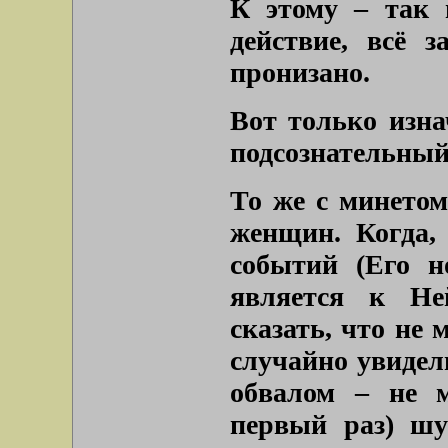
К этому – так 
действие, всё 
пронизано.
Вот только изна
подсознательный
То же с минетом
женщин. Когда,
событий (Его н
является к Не
сказать, что не 
случайно увидели
обвалом – не м
первый раз) шу