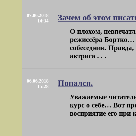
07.06.2018
Зачем об этом писат
14:34
О плохом, невпечат
режиссёра Бортко… 
собеседник. Правда,
актриса . . .
06.06.2018
Попался.
15:28
Уважаемые читатели!
курс о себе… Вот пр
восприятие его при 