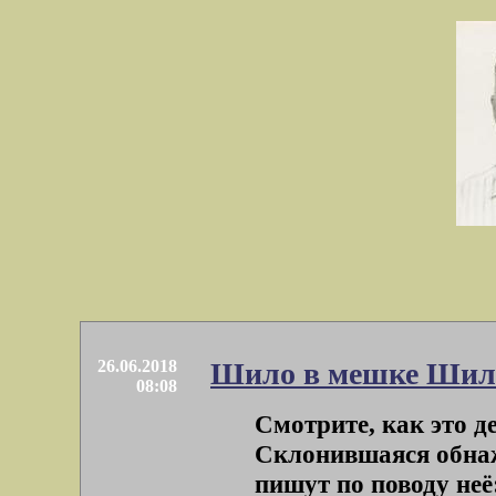
26.06.2018
Шило в мешке Шиле
08:08
Смотрите, как это д
Склонившаяся обнаж
пишут по поводу неё