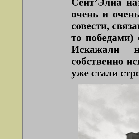
Сент’Элиа на
очень и очень
совести, связ
то победами) 
Искажали н
собственно ис
уже стали стр