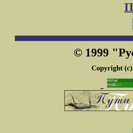
П
© 1999 "Ру
Copyright (c