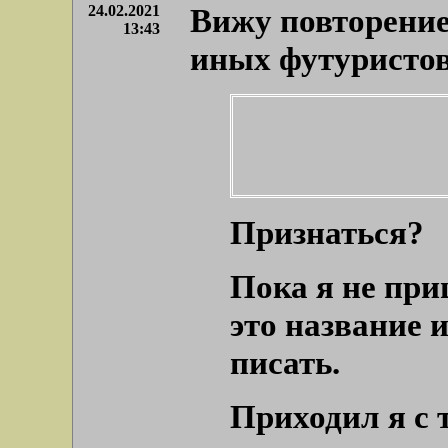
24.02.2021
Вижу повторение
13:43
иных футуристо
Признаться?
Пока я не при
это название и
писать.
Приходил я с 