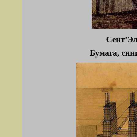
Сент’Эл
Бумага, син