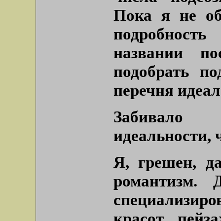
Пока я не о
подробност
названии по
подобрать по
перечня идеал
Забивало 
идеальности, 
Я, грешен, д
романтизм. 
специализиро
красот пейз