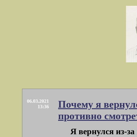
06.03.2021
Почему я вернул
13:36
противно смотре
Я вернулся из-з