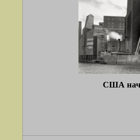
США нача