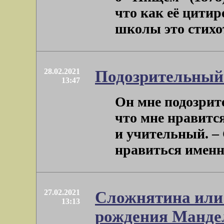
что как её цити
школы это стихот
28.02.2021
Подозрительный
13:47
Он мне подозрите
что мне нравится
и учительный. – 
нравиться именно 
27.02.2021
Сложнятина или 
13:13
рождения Манд