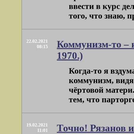
ввести в курс де
того, что знаю, пр
22.02.2021
Коммунизм-то – 
08:15
1970.)
Когда-то я вздум
коммунизм, видя,
чёртовой матери.
тем, что парторгом
19.02.2021
Точно! Рязанов 
11:01