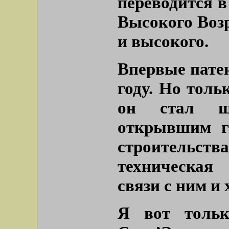
переводится в
Высокого Воз
и высокого.
Впервые патен
году. Но толь
он стал ш
открывшим г
строительств
техническая
связи с ним и
Я вот тольк