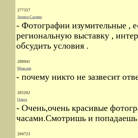
277357
Армен Сагиян
- Фотографии изумительные , е
региональную выставку , инте
обсудить условия .
280941
Максим
- почему никто не зазвесит отв
285202
Ольга
- Очень,очень красивые фотог
часами.Смотришь и попадаешь в
294723