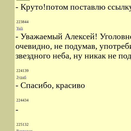
- Круто!потом поставлю ссылк
223844
Yuli
- Уважаемый Алексей! Уголовно
очевидно, не подумав, употре
звездного неба, ну никак не по
224139
Зураб
- Спасибо, красиво
224434
-
225132
Виктория