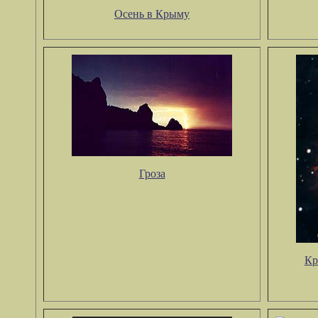
Осень в Крыму
Гроза
Кр