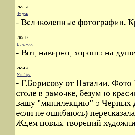
265128
Федор
- Великолепные фотографии. К
265190
Воложин
- Вот, наверно, хорошо на душ
265478
Nataliya
- Г.Борисову от Наталии. Фото
столе в рамочке, безумно краси
вашу "минилекцию" о Черных 
если не ошибаюсь) пересказала
Ждем новых творений художник