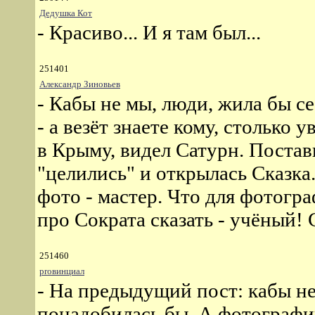
Дедушка Кот
- Красиво... И я там был...
251401
Александр Зиновьев
- Кабы не мы, люди, жила бы себ
- а везёт знаете кому, столько 
в Крыму, видел Сатурн. Постави
"целились" и открылась Сказка.
фото - мастер. Что для фотогр
про Сократа сказать - учёный! 
251460
proвинциал
- На предыдущий пост: кабы не
понадобилась бы. А фотографи