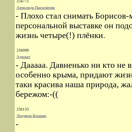
254775
Александр Пархоменко
- Плохо стал снимать Борисов-
персональной выставке он под
жизнь четыре(!) плёнки.
256099
Адвокат
- Дааааа. Давненько ни кто не
особенно крыма, придают жизн
таки красива наша природа, жа
бережом:-((
256133
Людмила Кошман
-