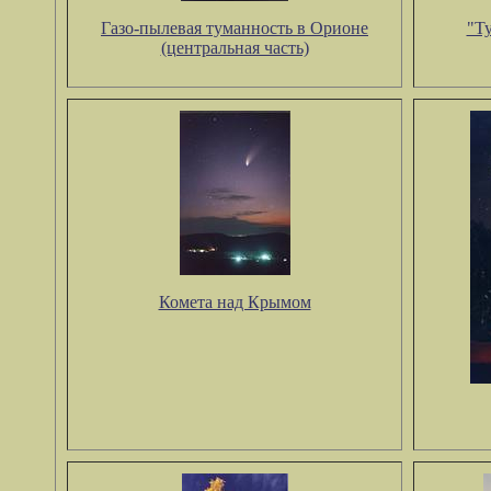
Газо-пылевая туманность в Орионе
"Т
(центральная часть)
Комета над Крымом