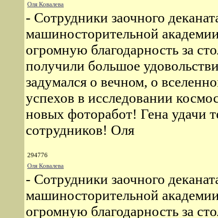
Оля Ковалева
- Сотрудники заочного декана
машиносторительной академии,
огромную благодарность за ст
получили большое удовольстви
задумался о вечном, о вселенн
успехов в исследовании космос
новых фоторабот! Гена удачи т
сотрудников! Оля
294776
Оля Ковалева
- Сотрудники заочного декана
машиносторительной академии,
огромную благодарность за ст