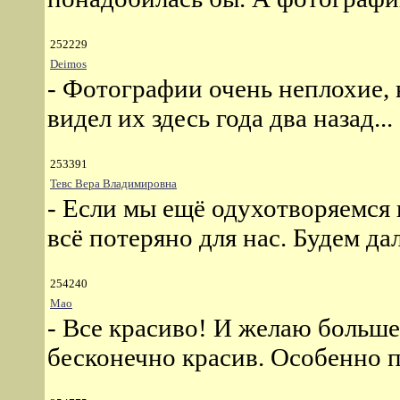
252229
Deimos
- Фотографии очень неплохие, 
видел их здесь года два назад...
253391
Тевс Вера Владимировна
- Если мы ещё одухотворяемся г
всё потеряно для нас. Будем да
254240
Мао
- Все красиво! И желаю больше
бесконечно красив. Особенно п