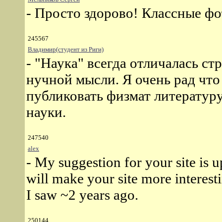
- Просто здорово! Классные фо
245567
Владимир(студент из Риги)
- "Наука" всегда отличалась с
нучной мысли. Я очень рад что
публиковать физмат литератур
науки.
247540
alex
- My suggestion for your site is 
will make your site more interest
I saw ~2 years ago.
250144