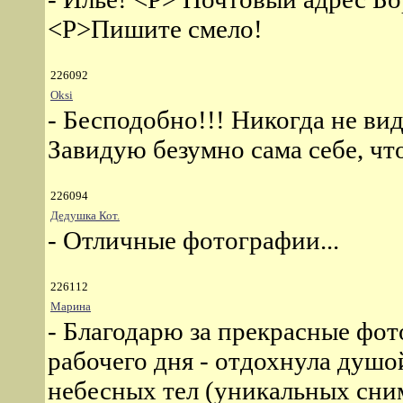
<P>Пишите смело!
226092
Oksi
- Бесподобно!!! Никогда не ви
Завидую безумно сама себе, чт
226094
Дедушка Кот.
- Отличные фотографии...
226112
Марина
- Благодарю за прекрасные фот
рабочего дня - отдохнула душ
небесных тел (уникальных сни