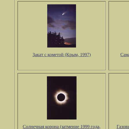
Закат с кометой (Крым, 1997)
Сама
Солнечная корона (затмение 1999 года,
Газов