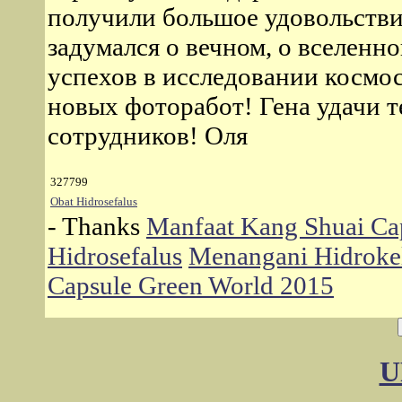
получили большое удовольстви
задумался о вечном, о вселенн
успехов в исследовании космос
новых фоторабот! Гена удачи т
сотрудников! Оля
327799
Obat Hidrosefalus
- Thanks
Manfaat Kang Shuai Cap
Hidrosefalus
Menangani Hidrokel
Capsule Green World 2015
U