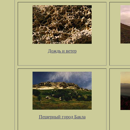
Дождь и ветер
Пещерный город Бакла