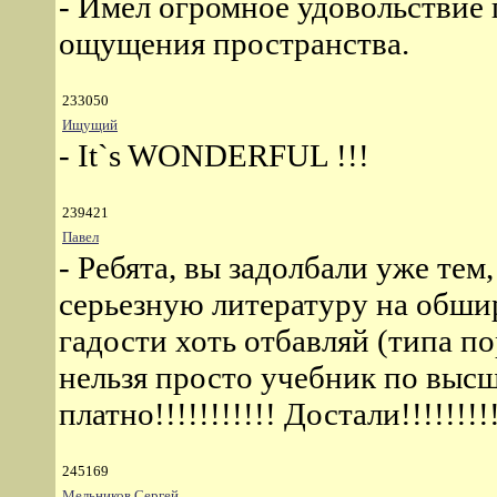
- Имел огромное удовольствие п
ощущения пространства.
233050
Ищущий
- It`s WONDERFUL !!!
239421
Павел
- Ребята, вы задолбали уже тем
серьезную литературу на обши
гадости хоть отбавляй (типа п
нельзя просто учебник по высш
платно!!!!!!!!!!! Достали!!!!!!!!!!!
245169
Мельников Сергей