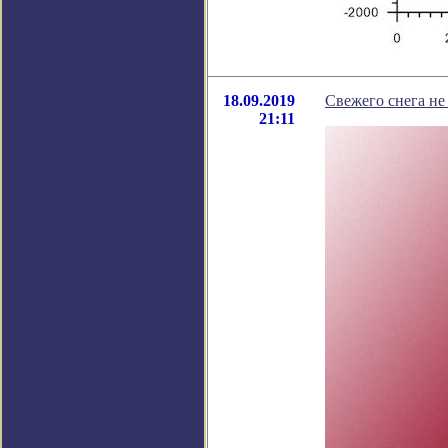
18.09.2019
Свежего снега не
21:11