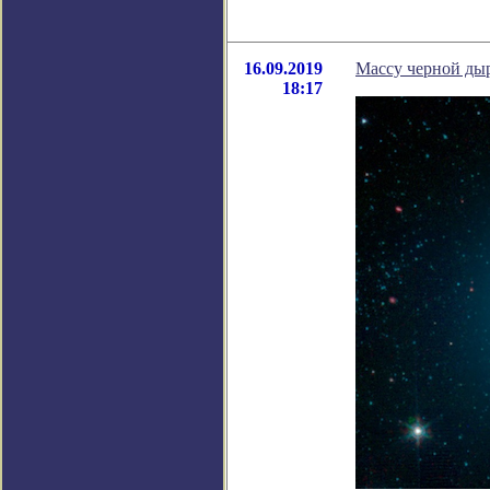
16.09.2019
Массу черной дыр
18:17