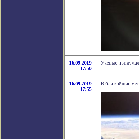
16.09.2019
Ученые придумали
17:59
16.09.2019
В ближайшие мес
17:55