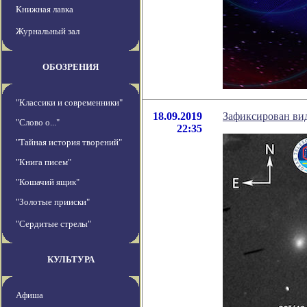
Книжная лавка
Журнальный зал
ОБОЗРЕНИЯ
"Классики и современники"
18.09.2019
Зафиксирован вид
"Слово о..."
22:35
"Тайная история творений"
"Книга писем"
"Кошачий ящик"
"Золотые прииски"
"Сердитые стрелы"
КУЛЬТУРА
Афиша