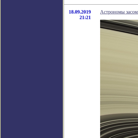
18.09.2019
Астрономы засом
21:21