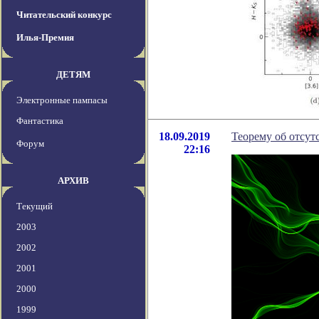
Читательский конкурс
Илья-Премия
ДЕТЯМ
Электронные пампасы
Фантастика
18.09.2019
Теорему об отсу
Форум
22:16
АРХИВ
Текущий
2003
2002
2001
2000
1999