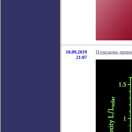
18.09.2019
Пульсации древн
21:07