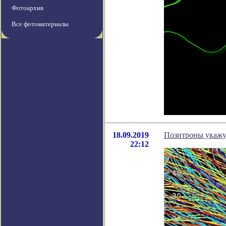
Фотоархив
Все фотоматериалы
18.09.2019
Позитроны укажу
22:12