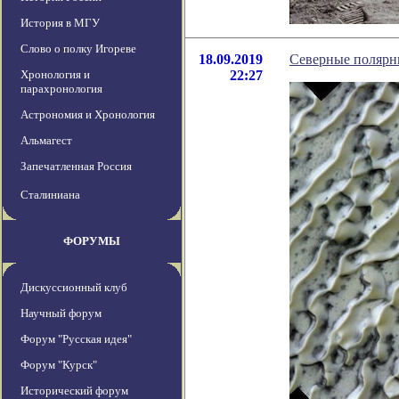
История в МГУ
Слово о полку Игореве
18.09.2019
Северные полярн
Хронология и
22:27
парахронология
Астрономия и Хронология
Альмагест
Запечатленная Россия
Сталиниана
ФОРУМЫ
Дискуссионный клуб
Научный форум
Форум "Русская идея"
Форум "Курск"
Исторический форум