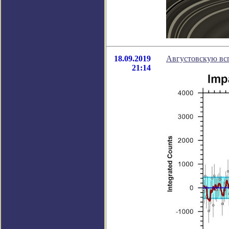
18.09.2019
Августовскую вс
21:14