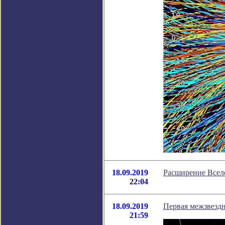
18.09.2019
Расширение Всел
22:04
18.09.2019
Первая межзвездн
21:59