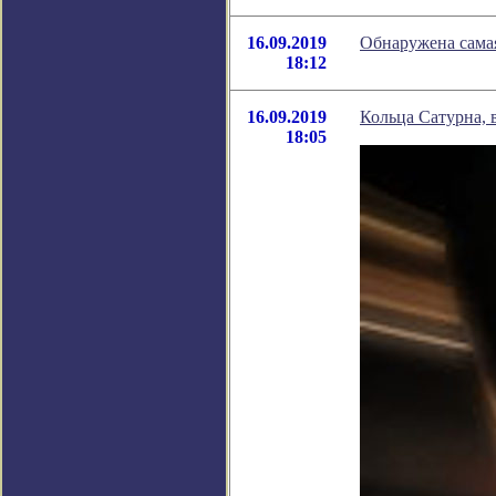
16.09.2019
Обнаружена самая
18:12
16.09.2019
Кольца Сатурна, 
18:05