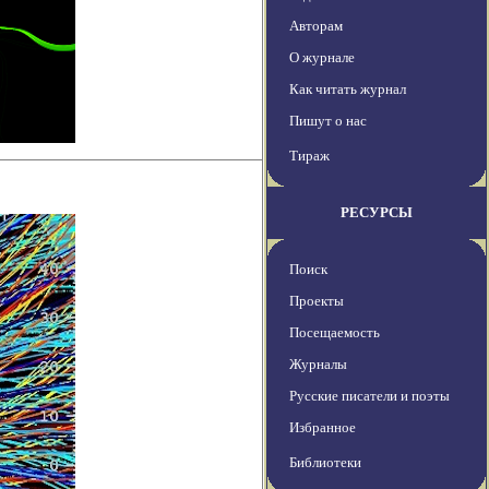
Авторам
О журнале
Как читать журнал
Пишут о нас
Тираж
РЕСУРСЫ
Поиск
Проекты
Посещаемость
Журналы
Русские писатели и поэты
Избранное
Библиотеки