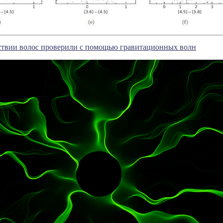
тствии волос проверили с помощью гравитационных волн