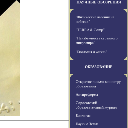
НАУЧНЫЕ ОБОЗРЕНИЯ
"Физические явления на
небесах"
"TERRA & Comp"
"Неизбежность странного
микромира"
"Биология и жизнь"
ОБРАЗОВАНИЕ
Открытое письмо министру
образования
Антиреформа
Соросовский
образовательный журнал
Биология
Науки о Земле