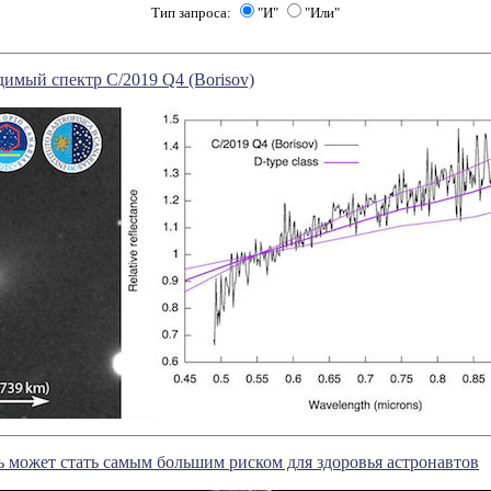
Тип запроса:
"И"
"Или"
имый спектр C/2019 Q4 (Borisov)
 может стать самым большим риском для здоровья астронавтов