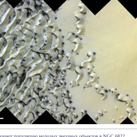
зучают популяцию молодых звездных объектов в NGC 6822