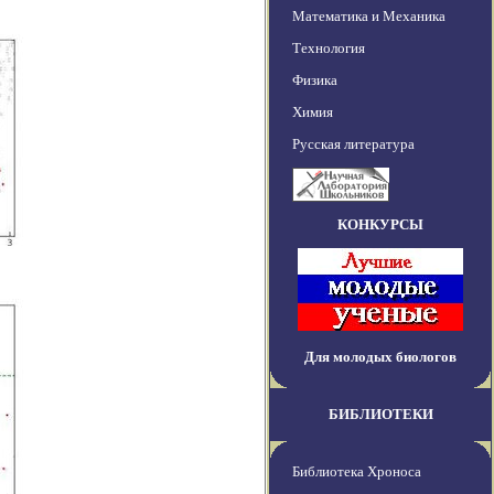
Математика и Механика
Технология
Физика
Химия
Русская литература
КОНКУРСЫ
Для молодых биологов
БИБЛИОТЕКИ
Библиотека Хроноса