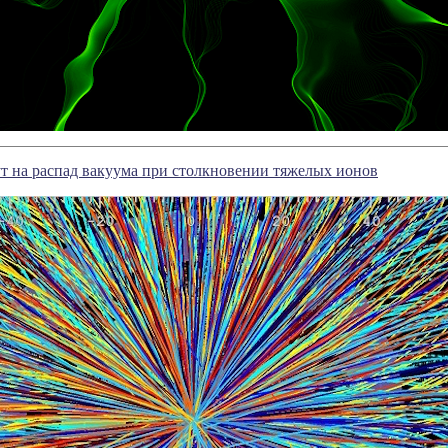
т на распад вакуума при столкновении тяжелых ионов