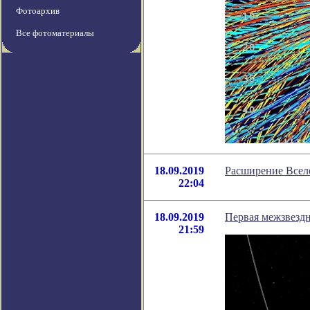
Фотоархив
Все фотоматериалы
18.09.2019
Расширение Всел
22:04
18.09.2019
Первая межзвездн
21:59