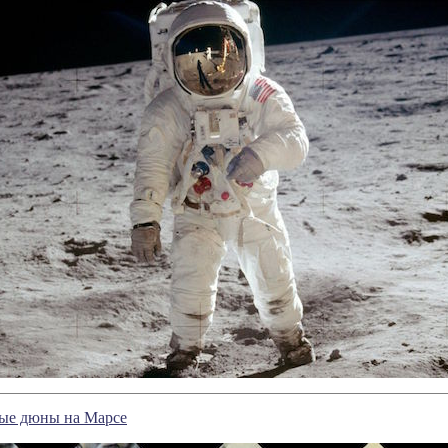
ые дюны на Марсе