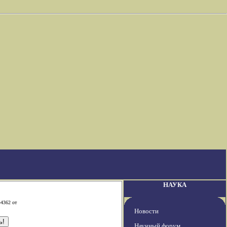
НАУКА
-4362 от
Новости
Научный форум