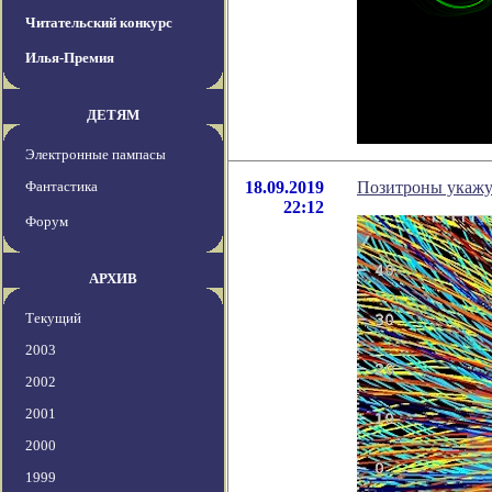
Читательский конкурс
Илья-Премия
ДЕТЯМ
Электронные пампасы
Фантастика
18.09.2019
Позитроны укажу
22:12
Форум
АРХИВ
Текущий
2003
2002
2001
2000
1999