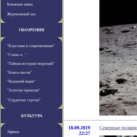
Книжная лавка
Журнальный зал
ОБОЗРЕНИЯ
"Классики и современники"
"Слово о..."
"Тайная история творений"
"Книга писем"
"Кошачий ящик"
"Золотые прииски"
"Сердитые стрелы"
КУЛЬТУРА
18.09.2019
Северные полярн
Афиша
22:27