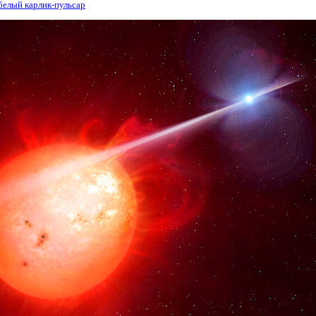
белый карлик-пульсар