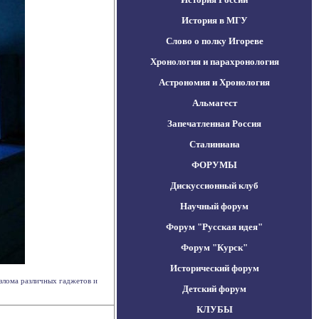
История в МГУ
Слово о полку Игореве
Хронология и парахронология
Астрономия и Хронология
Альмагест
Запечатленная Россия
Сталиниана
ФОРУМЫ
Дискуссионный клуб
Научный форум
Форум "Русская идея"
Форум "Курск"
Исторический форум
злома различных гаджетов и
Детский форум
КЛУБЫ