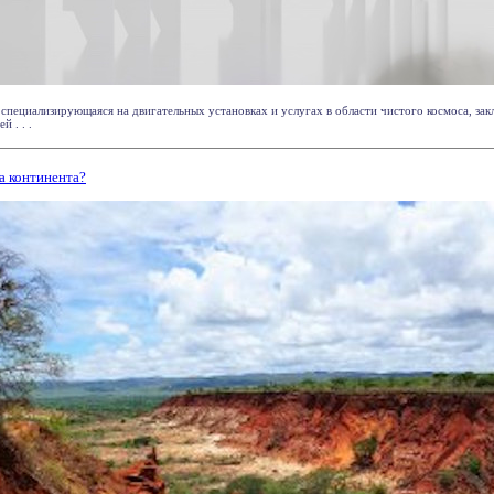
, специализирующаяся на двигательных установках и услугах в области чистого космоса, за
 . . .
а континента?