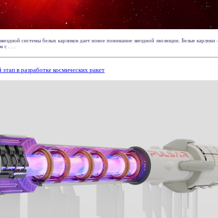
звездной системы белых карликов дает новое понимание звездной эволюции. Белые карлики
с . . .
 этап в разработке космических ракет