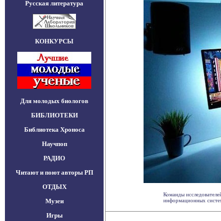
Русская литература
КОНКУРСЫ
Для молодых биологов
БИБЛИОТЕКИ
Библиотека Хроноса
Научпоп
РАДИО
Читают и поют авторы РП
ОТДЫХ
Команды исследователей
Музеи
информационных систем,
Игры