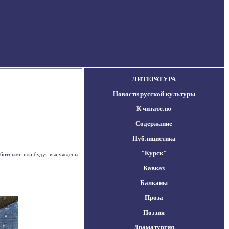
ЛИТЕРАТУРА
Новости русской культуры
К читателю
Содержание
Публицистика
"Курск"
работными или будут вынуждены
Кавказ
Балканы
Проза
Поэзия
Драматургия