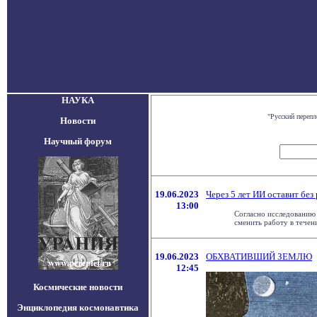
НАУКА
"Русский переп
Новости
Научный форум
19.06.2023
Через 5 лет ИИ оставит бе
13:00
Согласно исследованию
сменить работу в течение
19.06.2023
ОБХВАТИВШИЙ ЗЕМЛЮ
12:45
Космические новости
Энциклопедия космонавтика