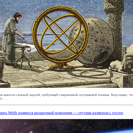
ли кажется сложной задачей, требующей современной спутниковой техники. Безусловно, чт
 . . .
 James Webb появится крошечный помощник — спутник размером с тостер