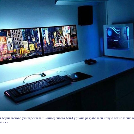
 Корнельского университета и Университета Бен-Гуриона разработали новую технологию в
 . . .