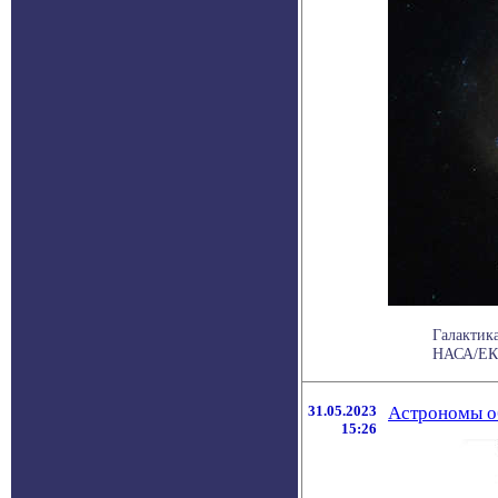
Галактик
НАСА/ЕКА 
31.05.2023
Астрономы о
15:26