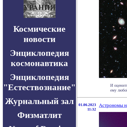
Космические
новости
Энциклопедия
космонавтика
Энциклопедия
"Естествознание"
И оценить
ему любо
Журнальный зал
01.06.2023
Астрономы на
11:32
Физматлит