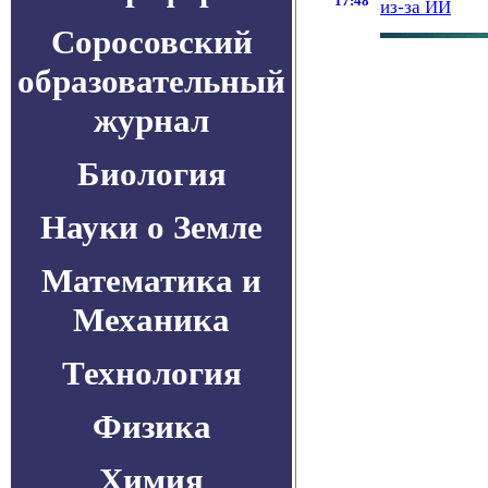
17:48
из-за ИИ
Соросовский
образовательный
журнал
Биология
Науки о Земле
Математика и
Механика
Технология
Физика
Химия