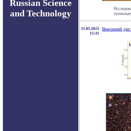
Russian Science
Исследов
and Technology
туннельн
31.05.2023
Внешний диск
15:35