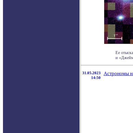
Ее отыск
и «Джейм
31.05.2023
Астрономы н
14:50