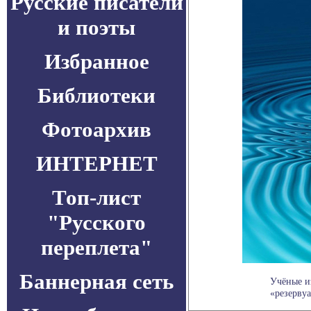
Русские писатели
и поэты
Избранное
Библиотеки
Фотоархив
ИНТЕРНЕТ
Топ-лист
"Русского
переплета"
Баннерная сеть
Учёные и
«резервуа