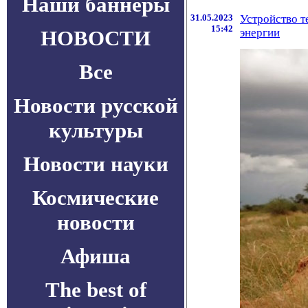
Наши баннеры
31.05.2023
Устройство т
15:42
НОВОСТИ
энергии
Все
Новости русской
культуры
Новости науки
Космические
новости
Афиша
The best of