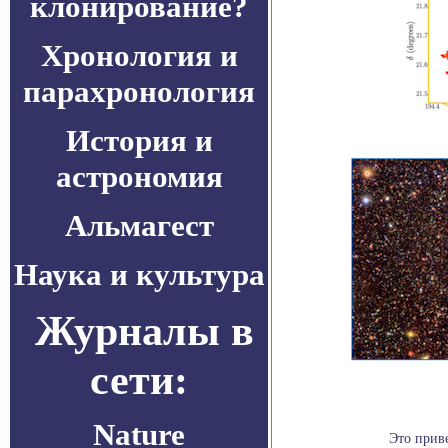
клонирование?
Хронология и
парахронология
История и
астрономия
Альмагест
Наука и культура
Журналы в
сети:
Nature
Это прив