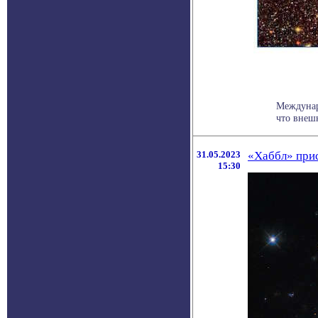
Междунар
что внешн
31.05.2023
«Хаббл» прис
15:30