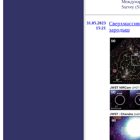
Междунар
Survey (
31.05.2023
Сверхмассивн
15:21
зародыш