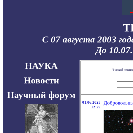
T
С 07 августа 2003 го
До 10.07
НАУКА
"Русский перепл
Новости
Научный форум
01.06.2023
Добровольцы 
12:29