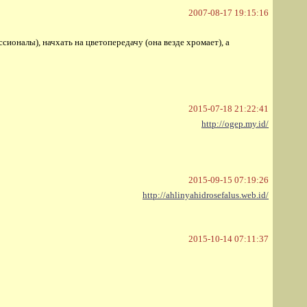
2007-08-17 19:15:16
сионалы), начхать на цветопередачу (она везде хромает), а
2015-07-18 21:22:41
http://ogep.my.id/
2015-09-15 07:19:26
http://ahlinyahidrosefalus.web.id/
2015-10-14 07:11:37