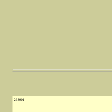
268901
-