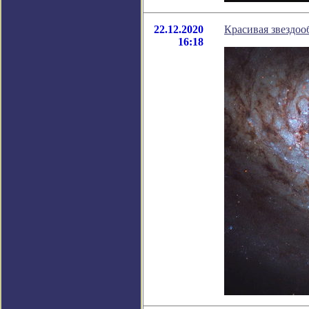
22.12.2020
Красивая звездо
16:18