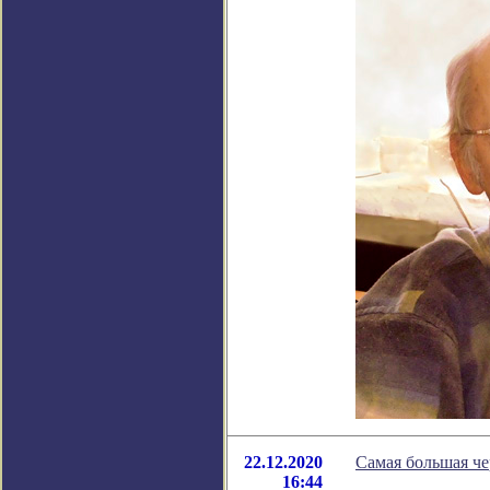
22.12.2020
Самая большая че
16:44