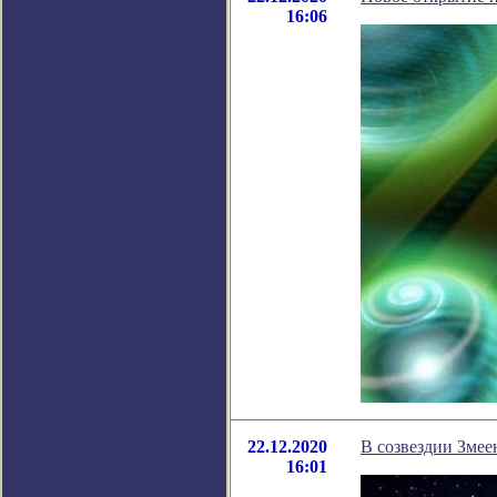
16:06
22.12.2020
В созвездии Змее
16:01