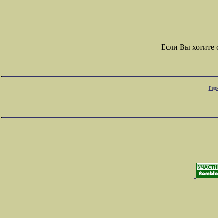
Если Вы хотите
Редк