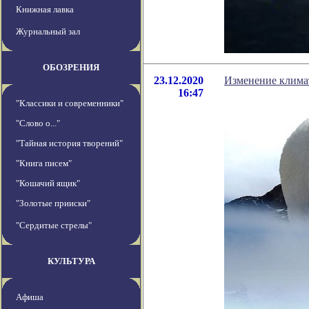
Книжная лавка
Журнальный зал
ОБОЗРЕНИЯ
23.12.2020
Изменение климат
16:47
"Классики и современники"
"Слово о..."
"Тайная история творений"
"Книга писем"
"Кошачий ящик"
"Золотые прииски"
"Сердитые стрелы"
КУЛЬТУРА
Афиша