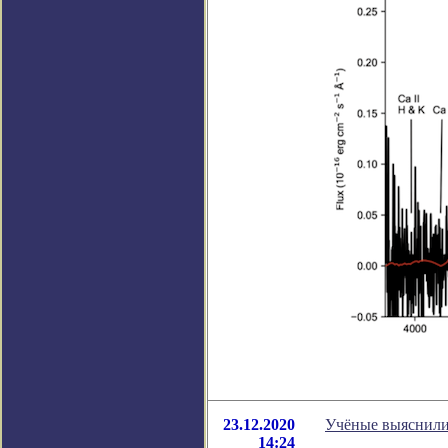
23.12.2020
Учёные выяснили
14:24