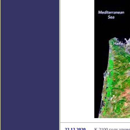
22.12.2020
К 2100 году уров