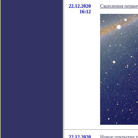
22.12.2020
Скопления первич
16:12
22.12.2020
Новое открытие 