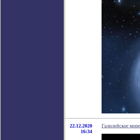
22.12.2020
Галилейское мор
16:34