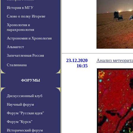
История в МГУ
Слово о полку Игореве
Хронология и
парахронология
Астрономия и Хронология
Альмагест
Запечатленная Россия
23.12.2020
Анализ метеорита
Сталиниана
16:35
ФОРУМЫ
Дискуссионный клуб
Научный форум
Форум "Русская идея"
Форум "Курск"
Исторический форум