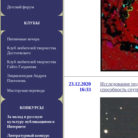
Детский форум
КЛУБЫ
Пятничные вечера
Клуб любителей творчества
Достоевского
Клуб любителей творчества
Гайто Газданова
Энциклопедия Андрея
Платонова
23.12.2020
Исследование под
16:33
способность спут
Мастерская перевода
КОНКУРСЫ
За вклад в русскую
культуру публикациями в
Интернете
Литературный конкурс