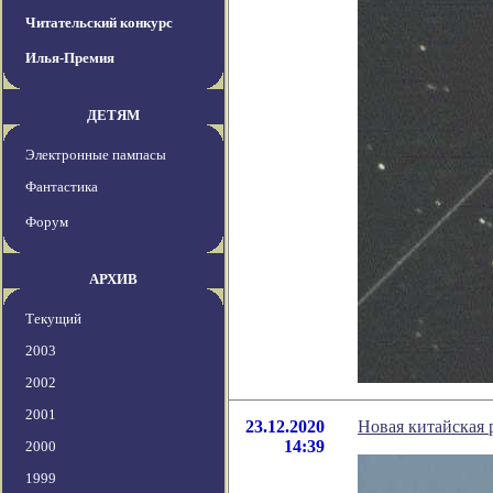
Читательский конкурс
Илья-Премия
ДЕТЯМ
Электронные пампасы
Фантастика
Форум
АРХИВ
Текущий
2003
2002
2001
23.12.2020
Новая китайская 
14:39
2000
1999