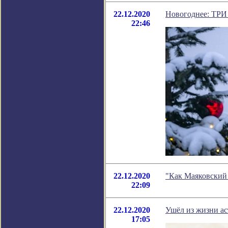
22.12.2020
Новогоднее: Т
22:46
22.12.2020
"Как Маяковский 
22:09
22.12.2020
Ушёл из жизни а
17:05