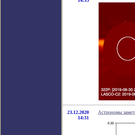
14:35
23.12.2020
Астрономы замети
14:31