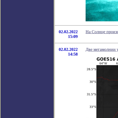
02.02.2022
На Солнце произ
15:09
02.02.2022
Две мегамолнии у
14:58