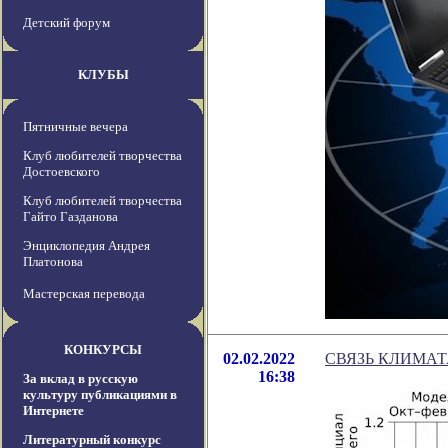
Детский форум
КЛУБЫ
Пятничные вечера
Клуб любителей творчества
Достоевского
Клуб любителей творчества
Гайто Газданова
Энциклопедия Андрея
Платонова
Мастерская перевода
КОНКУРСЫ
02.02.2022
СВЯЗЬ КЛИМА
16:38
За вклад в русскую
культуру публикациями в
Интернете
Литературный конкурс