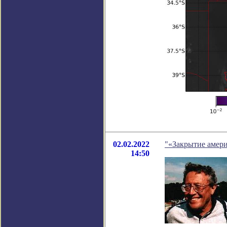
02.02.2022
"«Закрытие амери
14:50