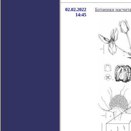
02.02.2022
Ботаники насчита
14:45