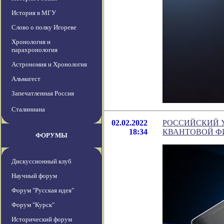
История в МГУ
Слово о полку Игореве
Хронология и
парахронология
Астрономия и Хронология
Альмагест
Запечатленная Россия
Сталиниана
02.02.2022
РОССИЙСКИЙ 
18:34
КВАНТОВОЙ Ф
ФОРУМЫ
Дискуссионный клуб
Научный форум
Форум "Русская идея"
Форум "Курск"
Исторический форум