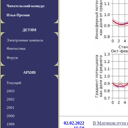
Читательский конкурс
Илья-Премия
ДЕТЯМ
Электронные пампасы
Фантастика
Форум
АРХИВ
Текущий
2003
2002
2001
2000
02.02.2022
В Млечном пути н
1999