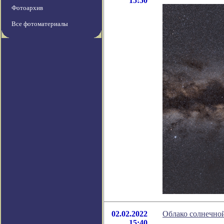
15:50
Фотоархив
Все фотоматериалы
02.02.2022
Облако солнечной
15:40