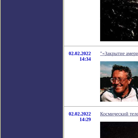
02.02.2022
"«Закрытие амери
14:34
02.02.2022
Космический тел
14:29