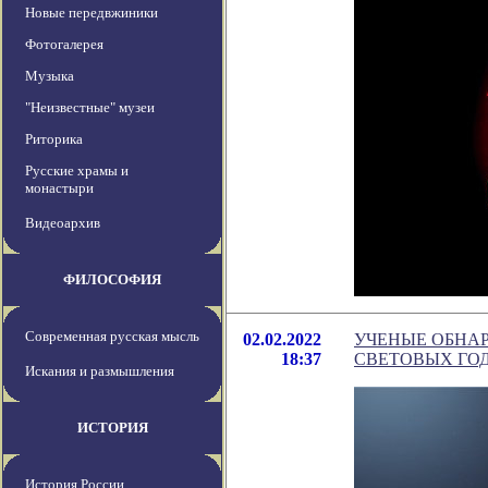
Новые передвжиники
Фотогалерея
Музыка
"Неизвестные" музеи
Риторика
Русские храмы и
монастыри
Видеоархив
ФИЛОСОФИЯ
Современная русская мысль
02.02.2022
УЧЕНЫЕ ОБНАР
18:37
СВЕТОВЫХ ГОД
Искания и размышления
ИСТОРИЯ
История России