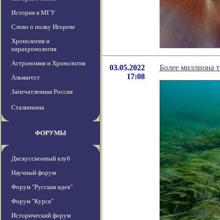
История в МГУ
Слово о полку Игореве
Хронология и
парахронология
Астрономия и Хронология
03.05.2022
Более миллиона т
17:08
Альмагест
Запечатленная Россия
Сталиниана
ФОРУМЫ
Дискуссионный клуб
Научный форум
Форум "Русская идея"
Форум "Курск"
Исторический форум