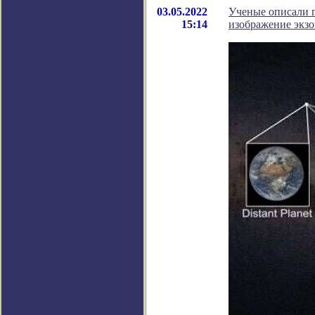
03.05.2022
Ученые описали 
15:14
изображение экзо