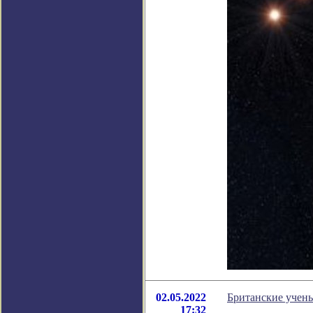
02.05.2022
Британские учены
17:32