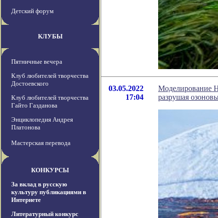
Детский форум
КЛУБЫ
Пятничные вечера
Клуб любителей творчества
Достоевского
03.05.2022
Моделирование НА
17:04
разрушая озонов
Клуб любителей творчества
Гайто Газданова
Энциклопедия Андрея
Платонова
Мастерская перевода
КОНКУРСЫ
За вклад в русскую
культуру публикациями в
Интернете
Литературный конкурс