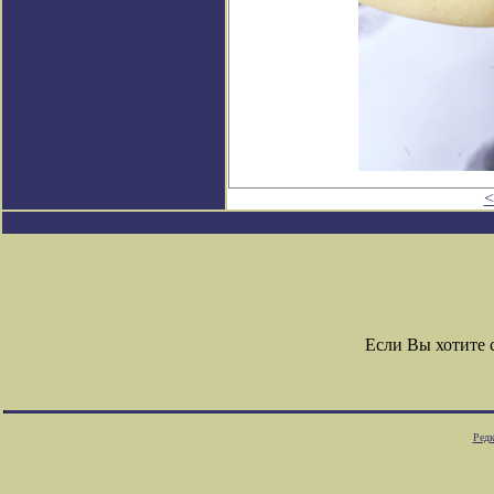
<
Если Вы хотите
Редк