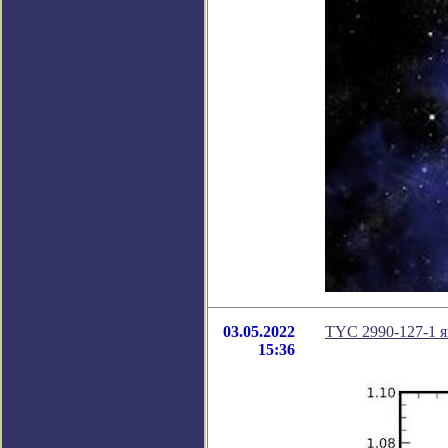
03.05.2022
TYC 2990-127-1 
15:36