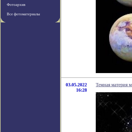
Фотоархив
Все фотоматериалы
03.05.2022
Темная материя м
16:28