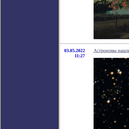
03.05.2022
Астрономы нашли 
11:27