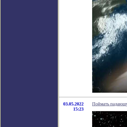
03.05.2022
Поймать падающу
15:23