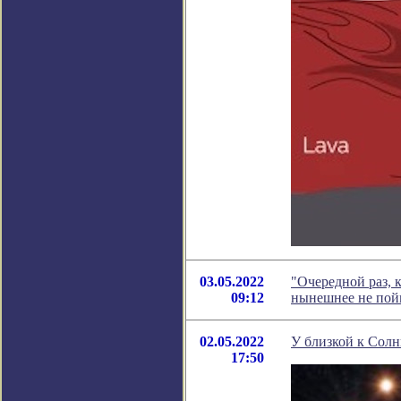
03.05.2022
"Очередной раз, к
09:12
нынешнее не пой
02.05.2022
У близкой к Солн
17:50