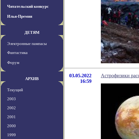
Читательский конкурс
Илья-Премия
ДЕТЯМ
Электронные пампасы
Фантастика
Форум
03.05.2022
Астрофизики расс
АРХИВ
16:59
Текущий
2003
2002
2001
2000
1999