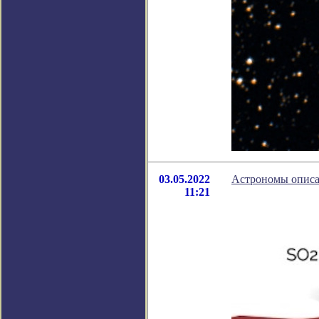
03.05.2022
Астрономы описа
11:21