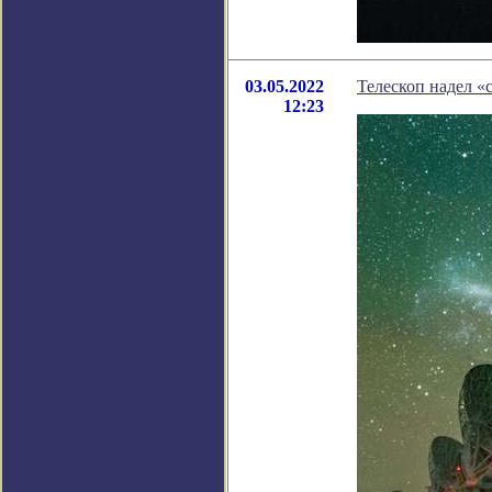
03.05.2022
Телескоп надел «
12:23