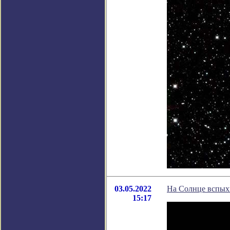
03.05.2022
На Солнце вспых
15:17