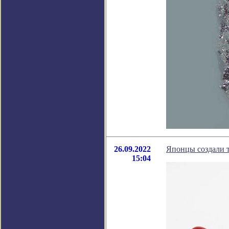
26.09.2022
Японцы создали т
15:04