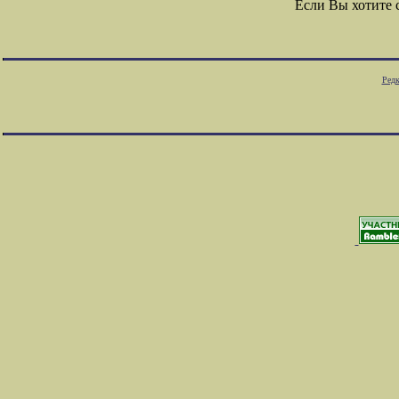
Если Вы хотите
Редк