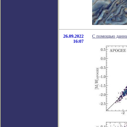
26.09.2022
С помощью данны
16:07