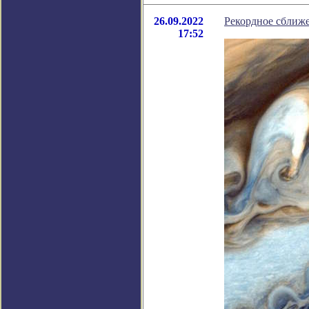
26.09.2022
Рекордное сближе
17:52