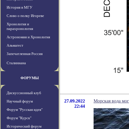
История в МГУ
Слово о полку Игореве
Хронология и
парахронология
Астрономия и Хронология
Альмагест
Запечатленная Россия
Сталиниана
ФОРУМЫ
Дискуссионный клуб
27.09.2022
Морская вода мог
Научный форум
22:44
Форум "Русская идея"
Форум "Курск"
Исторический форум