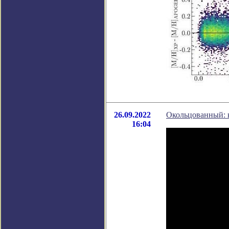
26.09.2022
Окольцованный: 
16:04