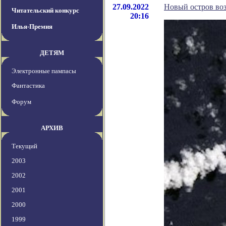
27.09.2022
Новый остров воз
Читательский конкурс
20:16
Илья-Премия
ДЕТЯМ
Электронные пампасы
Фантастика
Форум
АРХИВ
Текущий
2003
2002
2001
2000
1999