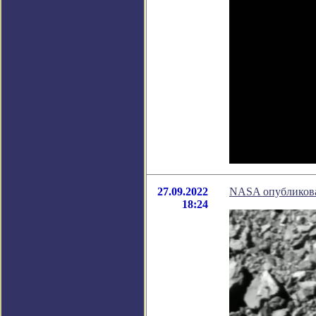
27.09.2022
NASA опубликова
18:24