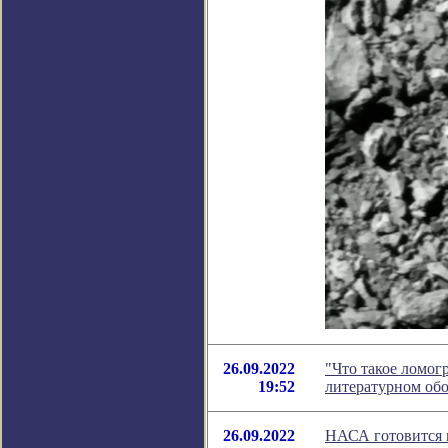
26.09.2022
"Что такое ломог
19:52
литературном об
26.09.2022
НАСА готовится н