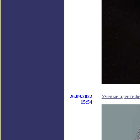
26.09.2022
Ученые идентифи
15:54