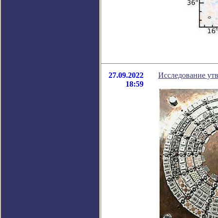
27.09.2022
Исследование утв
18:59