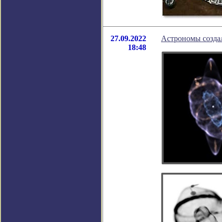
27.09.2022
Астрономы созда
18:48