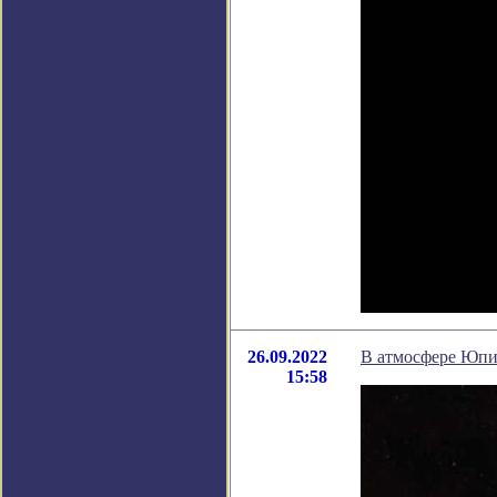
26.09.2022
В атмосфере Юпи
15:58