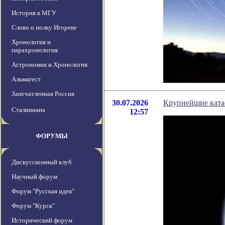
История в МГУ
Слово о полку Игореве
Хронология и
парахронология
Астрономия и Хронология
Альмагест
Запечатленная Россия
30.07.2026
Крупнейшие ката
Сталиниана
12:57
ФОРУМЫ
Дискуссионный клуб
Научный форум
Форум "Русская идея"
Форум "Курск"
Исторический форум