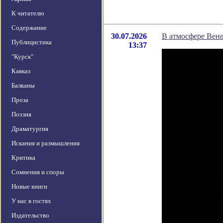
К читателю
Содержание
30.07.2026
В атмосфере Вен
Публицистика
13:37
"Курск"
Кавказ
Балканы
Проза
Поэзия
Драматургия
Искания и размышления
Критика
Сомнения и споры
Новые книги
У нас в гостях
Издательство