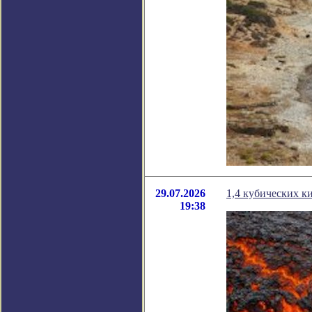
29.07.2026
1,4 кубических к
19:38