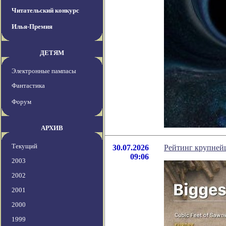
Читательский конкурс
Илья-Премия
ДЕТЯМ
Электронные пампасы
Фантастика
Форум
АРХИВ
Текущий
30.07.2026
Рейтинг крупней
09:06
2003
2002
2001
2000
1999