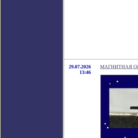
29.07.2026
МАГНИТНАЯ О
13:46