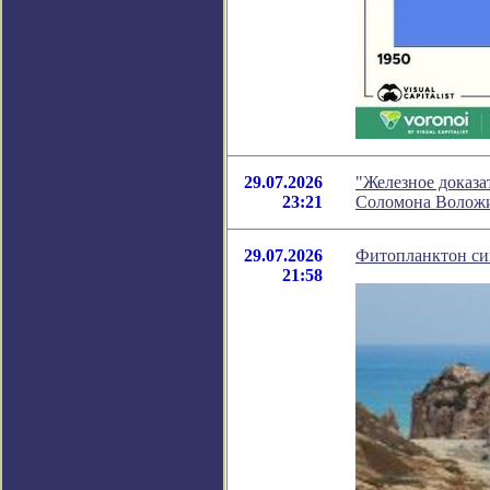
29.07.2026
"Железное доказа
23:21
Соломона Волож
29.07.2026
Фитопланктон си
21:58