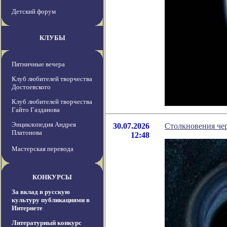
Детский форум
КЛУБЫ
Пятничные вечера
Клуб любителей творчества
Достоевского
Клуб любителей творчества
Гайто Газданова
Энциклопедия Андрея
30.07.2026
Столкновения че
Платонова
12:48
Мастерская перевода
КОНКУРСЫ
За вклад в русскую
культуру публикациями в
Интернете
Литературный конкурс