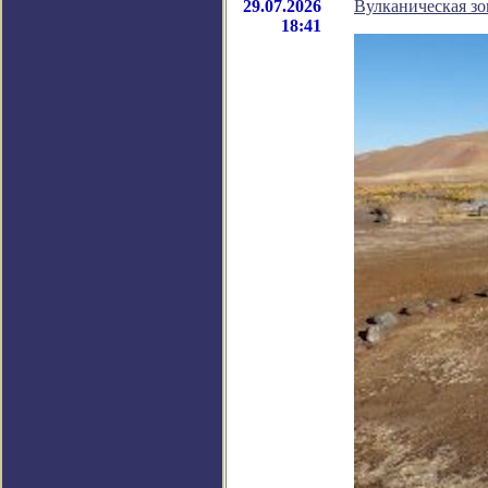
29.07.2026
Вулканическая зо
18:41