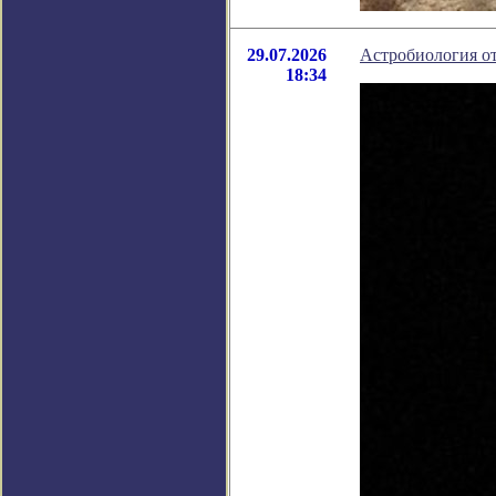
29.07.2026
Астробиология от
18:34