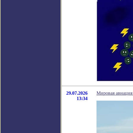
29.07.2026
Мировая авиация 
13:34