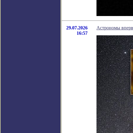
29.07.2026
Астрономы впервы
16:57