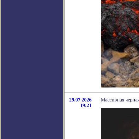
29.07.2026
Массивная черная
19:21