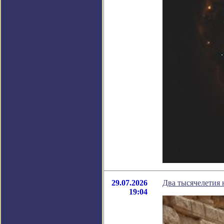
29.07.2026
Два тысячелетия 
19:04