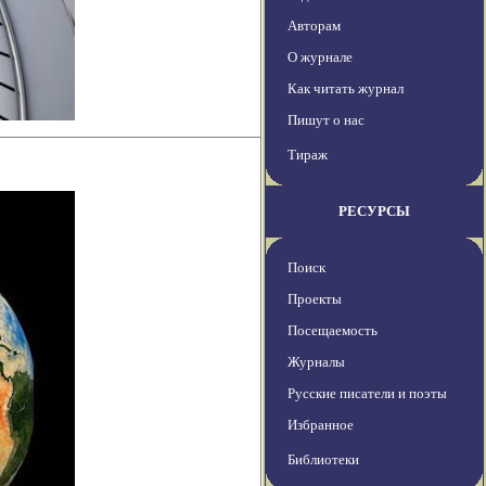
Авторам
О журнале
Как читать журнал
Пишут о нас
Тираж
РЕСУРСЫ
Поиск
Проекты
Посещаемость
Журналы
Русские писатели и поэты
Избранное
Библиотеки