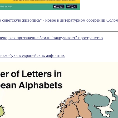
ю советскую живопись" - новое в литературном обозрении Соло
ено, как притяжение Земли "закручивает" пространство
лько букв в европейских алфавитах