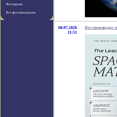
Фотоархив
Все фотоматериалы
08.07.2026
Кто производит с
11:51