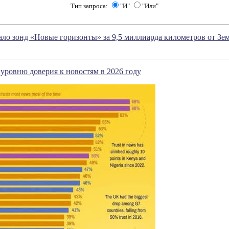
Тип запроса:
"И"
"Или"
о зонд «Новые горизонты» за 9,5 миллиарда километров от Зе
 уровню доверия к новостям в 2026 году