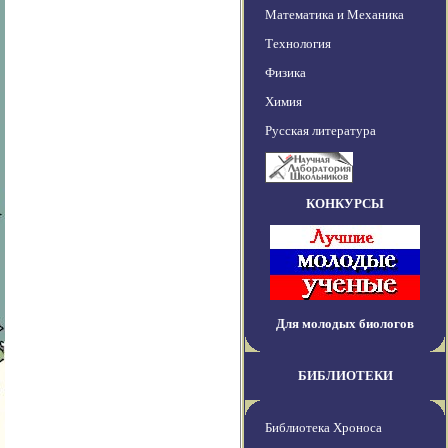
Математика и Механика
Технология
Физика
Химия
Русская литература
КОНКУРСЫ
Для молодых биологов
БИБЛИОТЕКИ
Библиотека Хроноса