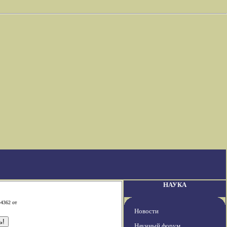
НАУКА
-4362 от
Новости
Научный форум