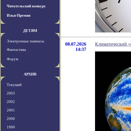
Читательский конкурс
Илья-Премия
ДЕТЯМ
Электронные пампасы
08.07.2026
Климатический «
14:37
Фантастика
Форум
АРХИВ
Текущий
2003
2002
2001
2000
1999