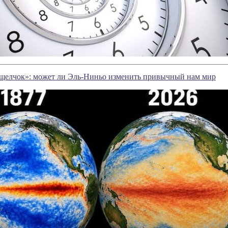
щелчок»: может ли Эль-Ниньо изменить привычный нам мир