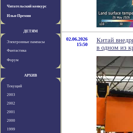
Читательский конкурс
Илья-Премия
ДЕТЯМ
02.06.2026
Китай внедр
Электронные пампасы
15:50
в одном из 
Фантастика
Форум
АРХИВ
Текущий
2003
2002
2001
2000
1999