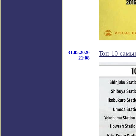
31.05.2026
Топ-10 самы
21:08