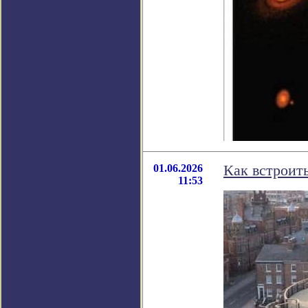
01.06.2026
Как встроить
11:53