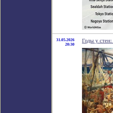
31.05.2026
Годы у стен:
20:30