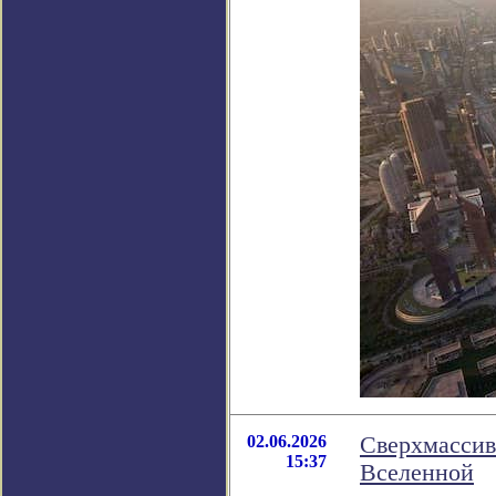
02.06.2026
Сверхмассив
15:37
Вселенной