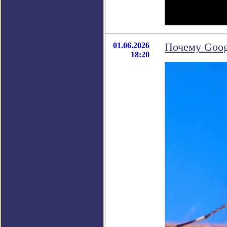
01.06.2026
Почему Goog
18:20