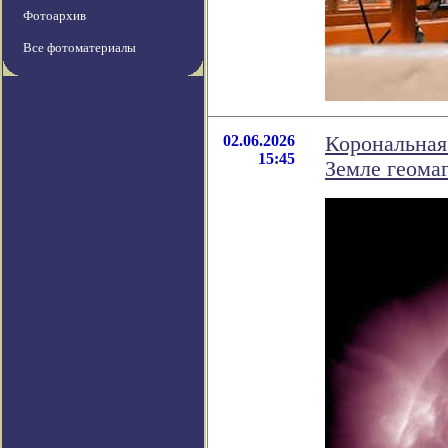
Фотоархив
Все фотоматериалы
02.06.2026
Корональная 
15:45
Земле геома