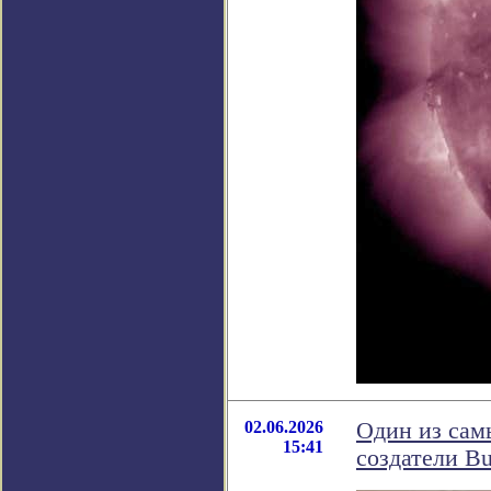
02.06.2026
Один из сам
15:41
создатели Bu