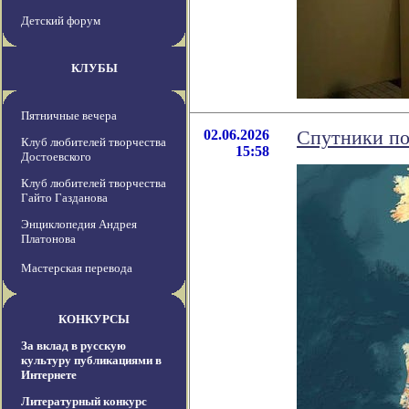
Детский форум
КЛУБЫ
Пятничные вечера
02.06.2026
Спутники по
Клуб любителей творчества
15:58
Достоевского
Клуб любителей творчества
Гайто Газданова
Энциклопедия Андрея
Платонова
Мастерская перевода
КОНКУРСЫ
За вклад в русскую
культуру публикациями в
Интернете
Литературный конкурс