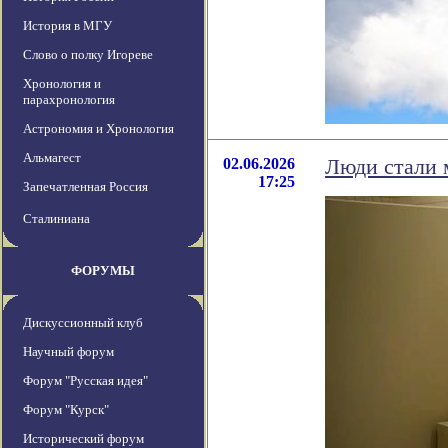
История в МГУ
Слово о полку Игореве
Хронология и
парахронология
Астрономия и Хронология
Альмагест
02.06.2026
Люди стали 
17:25
Запечатленная Россия
Сталиниана
ФОРУМЫ
Дискуссионный клуб
Научный форум
Форум "Русская идея"
Форум "Курск"
Исторический форум