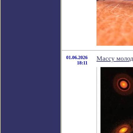
01.06.2026
Массу молод
18:11