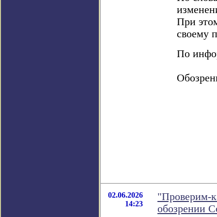
изменени
При это
своему 
По инфор
Обозрен
02.06.2026
"Проверим-к
14:23
обозрении 