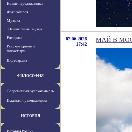
Новые передвжиники
Фотогалерея
Музыка
"Неизвестные" музеи
Риторика
02.06.2026
МАЙ В МО
17:42
Русские храмы и
монастыри
Видеоархив
ФИЛОСОФИЯ
Современная русская мысль
Искания и размышления
ИСТОРИЯ
История России