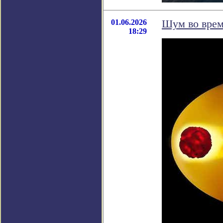
01.06.2026
Шум во врем
18:29