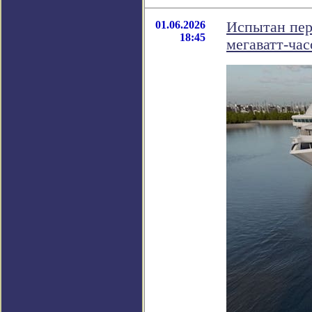
01.06.2026
Испытан пер
18:45
мегаватт-час