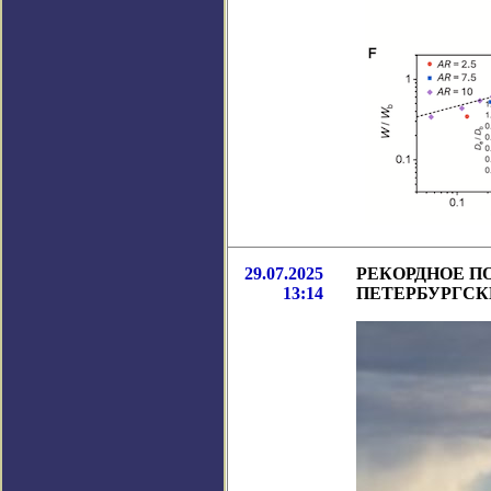
29.07.2025
РЕКОРДНОЕ П
13:14
ПЕТЕРБУРГСК