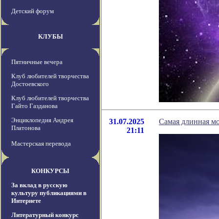
Детский форум
КЛУБЫ
Пятничные вечера
Клуб любителей творчества
Достоевского
Клуб любителей творчества
Гайто Газданова
Энциклопедия Андрея
31.07.2025
Самая длинная м
Платонова
21:11
Мастерская перевода
КОНКУРСЫ
За вклад в русскую
культуру публикациями в
Интернете
Литературный конкурс