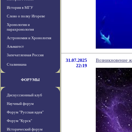
История в МГУ
Слово о полку Игореве
Хронология и
парахронология
Астрономия и Хронология
Альмагест
Запечатленная Россия
31.07.2025
Возникновение жи
Сталиниана
22:19
ФОРУМЫ
Дискуссионный клуб
Научный форум
Форум "Русская идея"
Форум "Курск"
Исторический форум