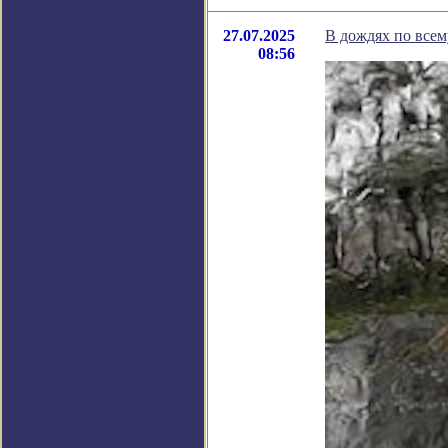
27.07.2025
В дождях по все
08:56