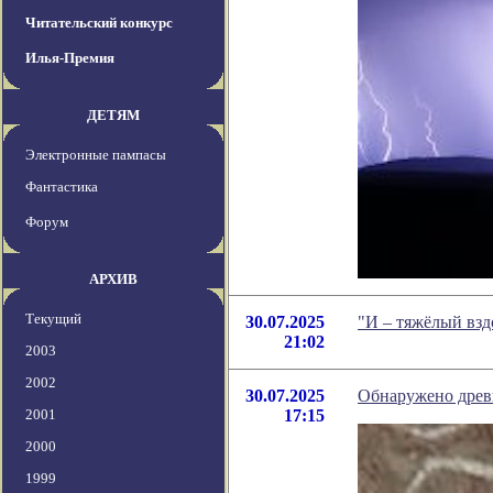
Читательский конкурс
Илья-Премия
ДЕТЯМ
Электронные пампасы
Фантастика
Форум
АРХИВ
Текущий
30.07.2025
"И – тяжёлый вз
21:02
2003
2002
30.07.2025
Обнаружено древн
2001
17:15
2000
1999