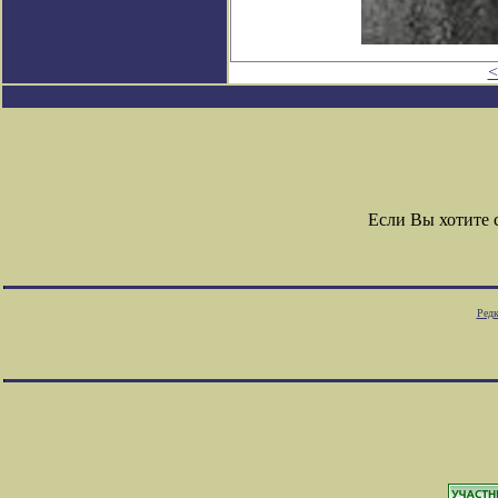
<
Если Вы хотите
Редк