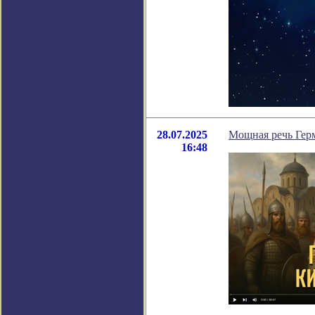
28.07.2025
Мощная речь Гер
16:48