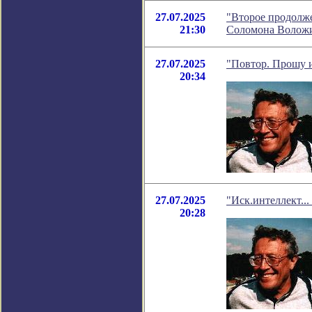
27.07.2025
"Второе продолже
21:30
Соломона Волож
27.07.2025
"Повтор. Прошу и
20:34
27.07.2025
"Иск.интеллект...
20:28