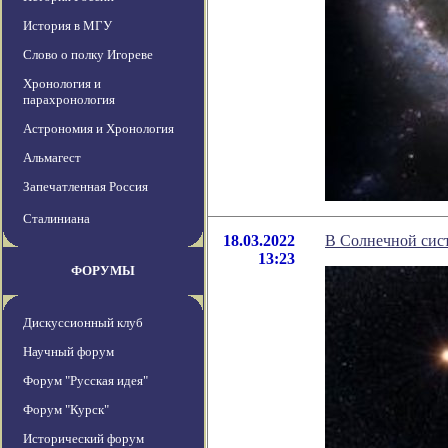
История в МГУ
Слово о полку Игореве
Хронология и
парахронология
Астрономия и Хронология
Альмагест
Запечатленная Россия
Сталиниана
18.03.2022
В Солнечной сист
13:23
ФОРУМЫ
Дискуссионный клуб
Научный форум
Форум "Русская идея"
Форум "Курск"
Исторический форум