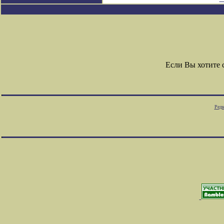
Если Вы хотите
Редк