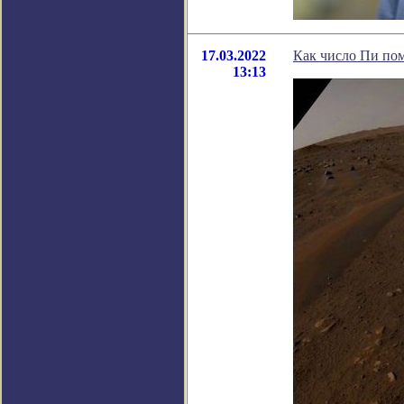
17.03.2022
Как число Пи по
13:13