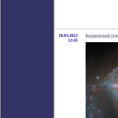
18.03.2022
Космический тел
12:41