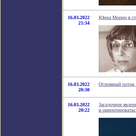
16.03.2022
Юнна Мориц в с
21:34
16.03.2022
Огромный поток 
20:30
16.03.2022
Загадочное явлен
20:22
и ориентироватьс