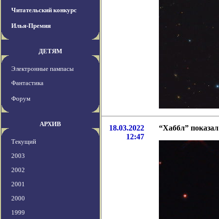
Читательский конкурс
Илья-Премия
ДЕТЯМ
Электронные пампасы
Фантастика
Форум
АРХИВ
18.03.2022
“Хаббл” показа
12:47
Текущий
2003
2002
2001
2000
1999