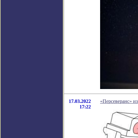
17.03.2022
«Персеверанс» из
17:22