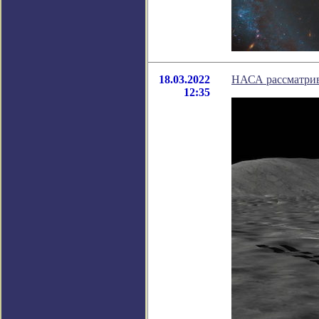
18.03.2022
НАСА рассматрива
12:35