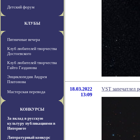
Детский форум
КЛУБЫ
Пятничные вечера
Клуб любителей творчества
Достоевского
Клуб любителей творчества
Гайто Газданова
Энциклопедия Андрея
Платонова
18.03.2022
VST запечатлел р
Мастерская перевода
13:09
КОНКУРСЫ
За вклад в русскую
культуру публикациями в
Интернете
Литературный конкурс