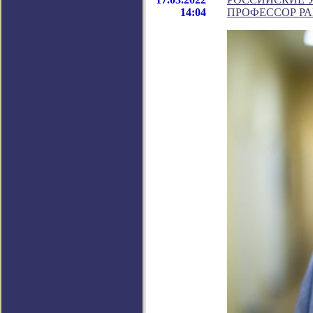
14:04
ПРОФЕССОР Р