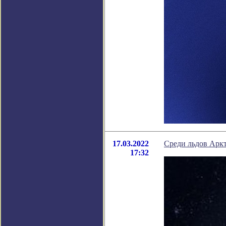
17.03.2022
Среди льдов Арк
17:32