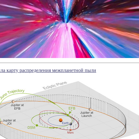
ла карту распределения межпланетной пыли