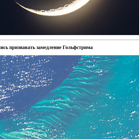
лись признавать замедление Гольфстрима