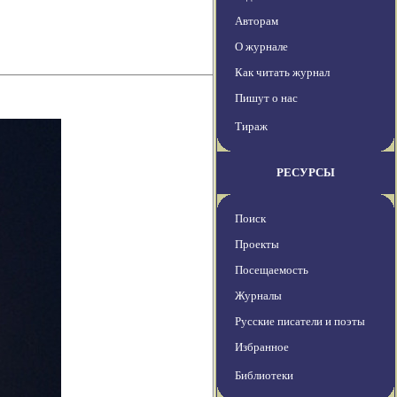
Авторам
О журнале
Как читать журнал
Пишут о нас
Тираж
РЕСУРСЫ
Поиск
Проекты
Посещаемость
Журналы
Русские писатели и поэты
Избранное
Библиотеки