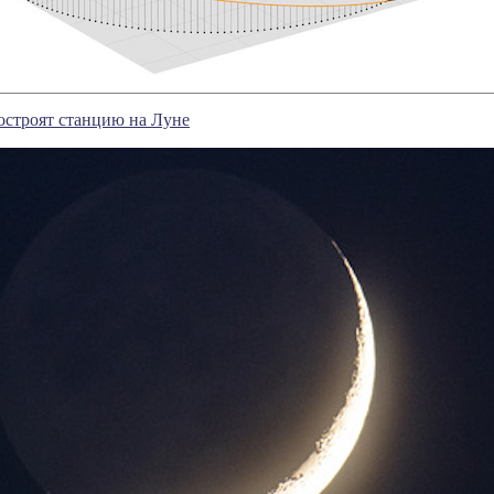
остроят станцию на Луне