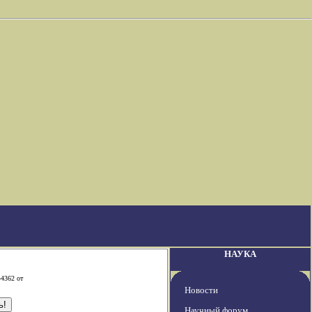
НАУКА
-4362 от
Новости
Научный форум