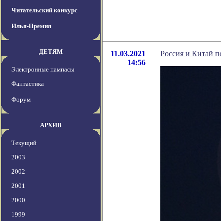
Читательский конкурс
Илья-Премия
ДЕТЯМ
11.03.2021
Россия и Китай п
14:56
Электронные пампасы
Фантастика
Форум
АРХИВ
Текущий
2003
2002
2001
2000
1999