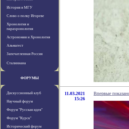
История в МГУ
Слово о полку Игореве
Хронология и
парахронология
Астрономия и Хронология
Альмагест
Запечатленная Россия
Сталиниана
ФОРУМЫ
Дискуссионный клуб
11.03.2021
Впервые показано
15:26
Научный форум
Форум "Русская идея"
Форум "Курск"
Исторический форум