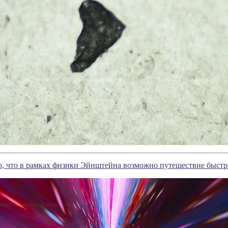
, что в рамках физики Эйнштейна возможно путешествие быстре