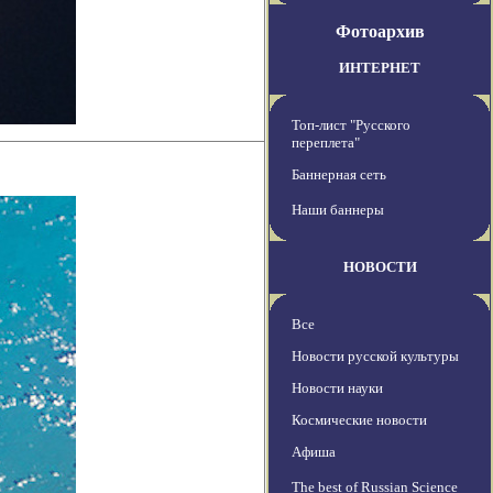
Фотоархив
ИНТЕРНЕТ
Топ-лист "Русского
переплета"
Баннерная сеть
Наши баннеры
НОВОСТИ
Все
Новости русской культуры
Новости науки
Космические новости
Афиша
The best of Russian Science