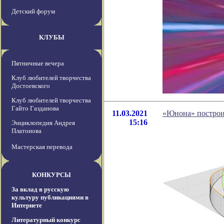
Детский форум
КЛУБЫ
Пятничные вечера
Клуб любителей творчества
Достоевского
Клуб любителей творчества
Гайто Газданова
11.03.2021
«Юнона» построи
15:16
Энциклопедия Андрея
Платонова
Мастерская перевода
КОНКУРСЫ
За вклад в русскую
культуру публикациями в
Интернете
Литературный конкурс