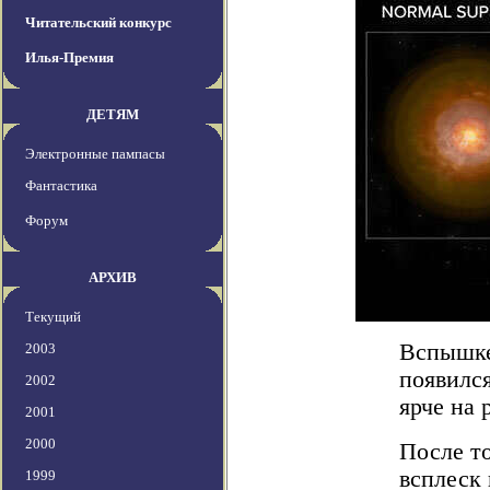
Читательский конкурс
Илья-Премия
ДЕТЯМ
Электронные пампасы
Фантастика
Форум
АРХИВ
Текущий
Вспышке
2003
появился
2002
ярче на 
2001
2000
После то
всплеск
1999