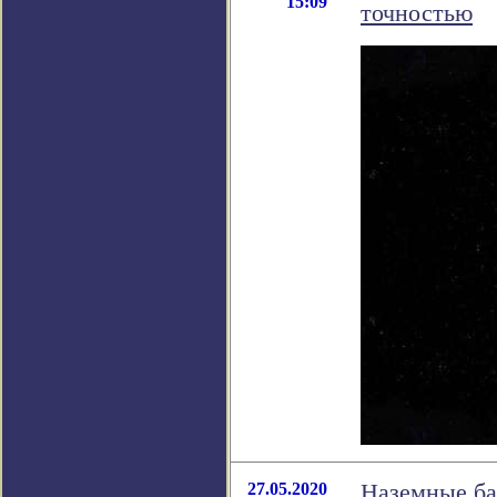
15:09
точностью
27.05.2020
Наземные ба