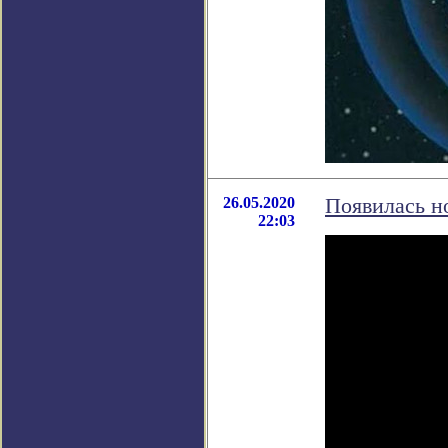
26.05.2020
Появилась н
22:03