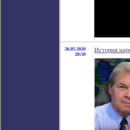
26.05.2020
История наро
20:50