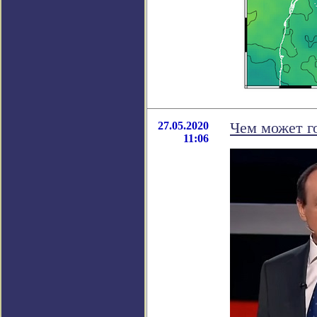
27.05.2020
Чем может г
11:06