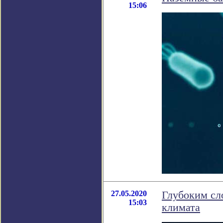
15:06
27.05.2020
Глубоким сл
15:03
климата