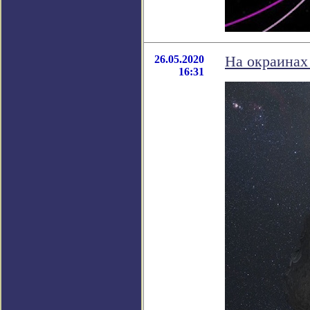
26.05.2020
На окраинах
16:31