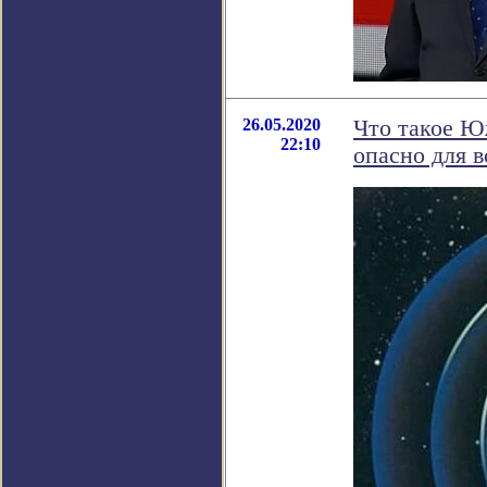
26.05.2020
Что такое Ю
22:10
опасно для в