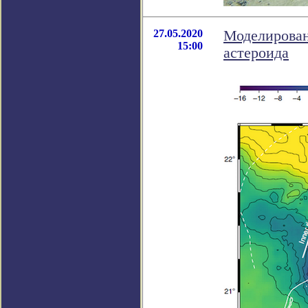
27.05.2020
Моделирован
15:00
астероида