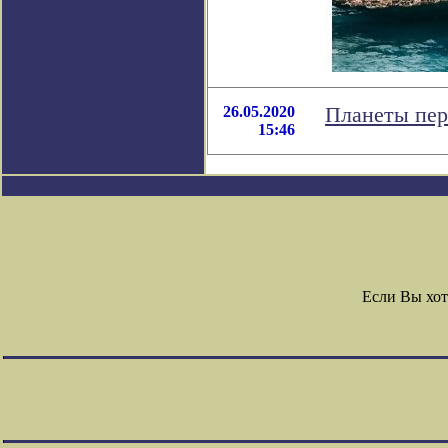
26.05.2020
Планеты пер
15:46
Если Вы хот