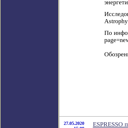
энергети
Исследов
Astrophys
По инфор
page=ne
Обозрен
27.05.2020
ESPRESSO по