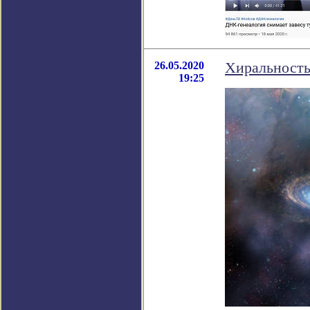
26.05.2020
Хиральность
19:25