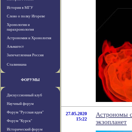
История в МГУ
Слово о полку Игореве
Хронология и
парахронология
Астрономия и Хронология
Альмагест
Запечатленная Россия
Сталиниана
ФОРУМЫ
Дискуссионный клуб
Научный форум
Форум "Русская идея"
27.05.2020
Астрономы с
15:22
Форум "Курск"
экзопланет
Исторический форум