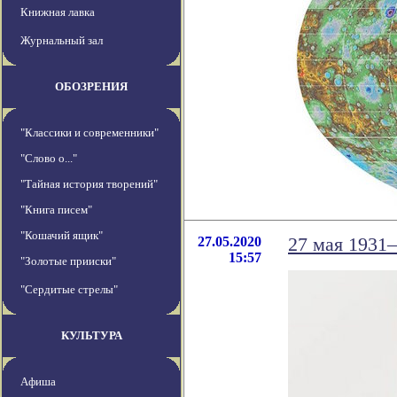
Книжная лавка
Журнальный зал
ОБОЗРЕНИЯ
"Классики и современники"
"Слово о..."
"Тайная история творений"
"Книга писем"
"Кошачий ящик"
27.05.2020
27 мая 1931
15:57
"Золотые прииски"
"Сердитые стрелы"
КУЛЬТУРА
Афиша