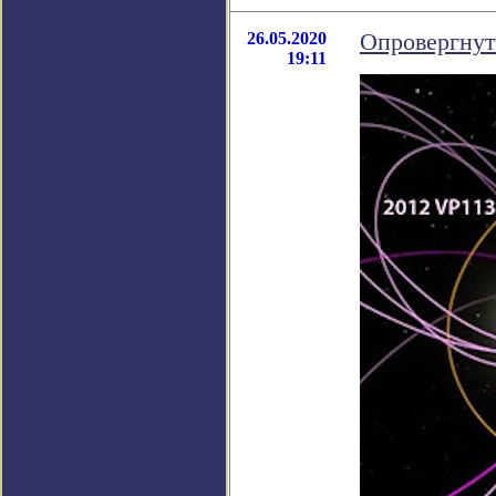
26.05.2020
Опровергнут
19:11