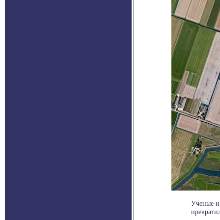
Ученые из
превратил