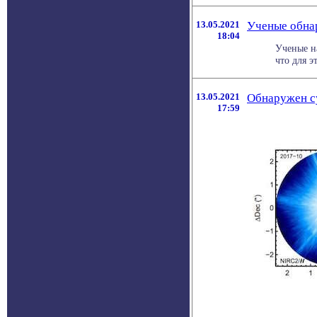
13.05.2021
Ученые обна
18:04
Ученые н
что для э
13.05.2021
Обнаружен с
17:59