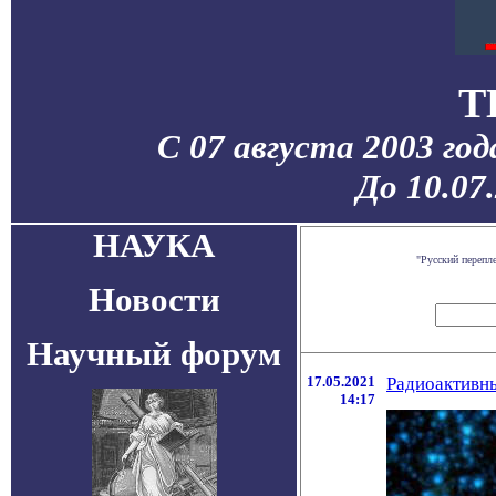
T
С 07 августа 2003 го
До 10.07
НАУКА
"Русский перепл
Новости
Научный форум
17.05.2021
Радиоактивн
14:17