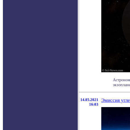
Астроном
экзоплане
14.05.2021
Эмиссия угле
16:03