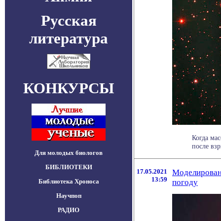
Русская
литература
КОНКУРСЫ
Когда мас
после взр
Для молодых биологов
БИБЛИОТЕКИ
17.05.2021
Моделирован
13:59
Библиотека Хроноса
погоду
Научпоп
РАДИО