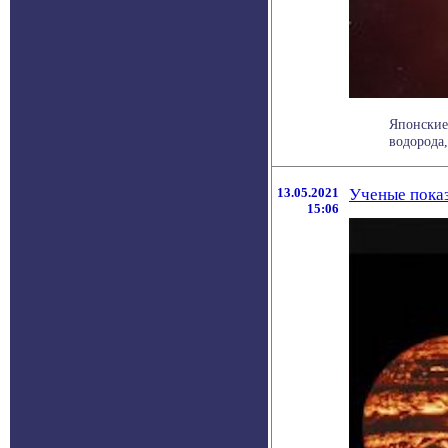
Японские
водорода,
13.05.2021
Ученые показ
15:06