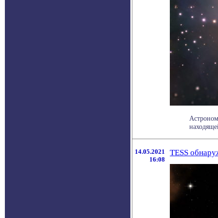
Астроном
находящей
14.05.2021
TESS обнаруж
16:08