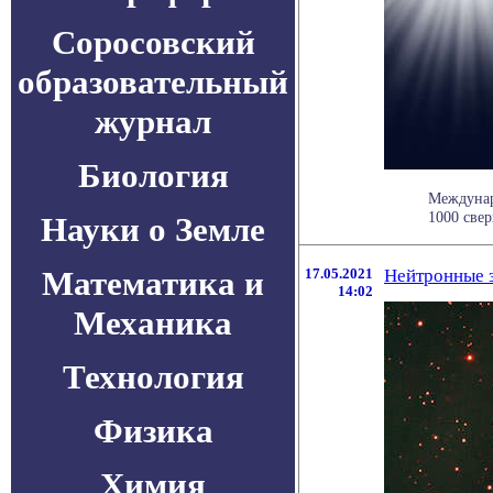
Соросовский
образовательный
журнал
Биология
Междунар
1000 све
Науки о Земле
Математика и
17.05.2021
Нейтронные з
14:02
Механика
Технология
Физика
Химия