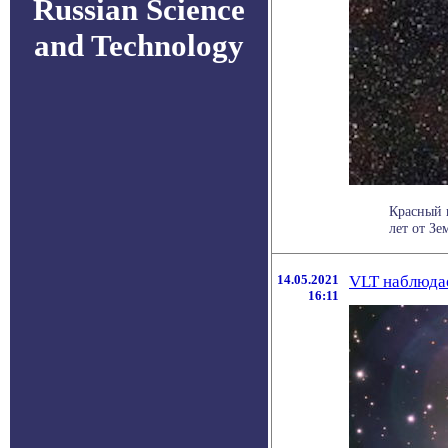
Russian Science
and Technology
Красный 
лет от Зе
14.05.2021
VLT наблюда
16:11