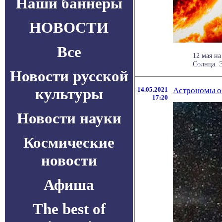
Наши баннеры
НОВОСТИ
Все
12 мая н
Солнца. Э
Новости русской
культуры
14.05.2021
Астрономы о
17:20
Новости науки
Космические
новости
Афиша
The best of