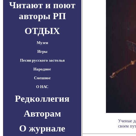
Читают и поют
авторы РП
ОТДЫХ
Музеи
Игры
Песни русского застолья
Народное
Смешное
О НАС
Редколлегия
Авторам
Ученые да
О журнале
своем пут