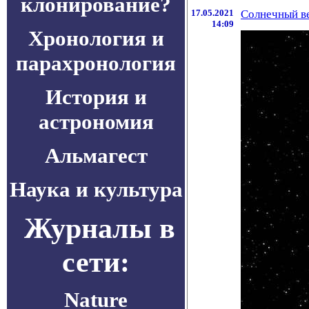
клонирование?
17.05.2021
Солнечный ве
14:09
Хронология и
парахронология
История и
астрономия
Альмагест
Наука и культура
Журналы в
сети:
Nature