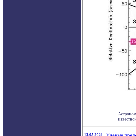
Астроном
известной
13.05.2021
Ученые предс