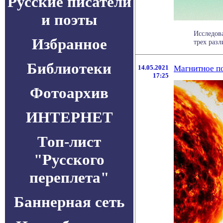
Русские писатели
и поэты
Исследов
Избранное
трех раз
Библиотеки
14.05.2021
Магнитное по
17:25
Фотоархив
ИНТЕРНЕТ
Топ-лист
"Русского
переплета"
Баннерная сеть