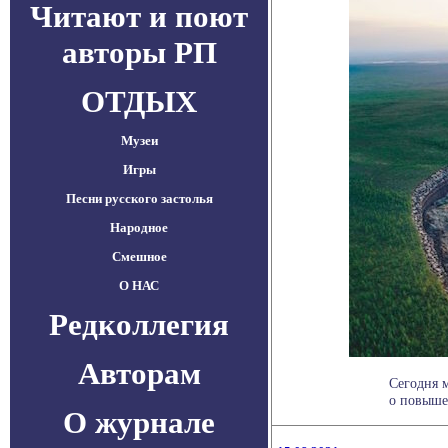
Читают и поют
авторы РП
ОТДЫХ
Музеи
Игры
Песни русского застолья
Народное
Смешное
О НАС
Редколлегия
Авторам
Сегодня 
о повышен
О журнале