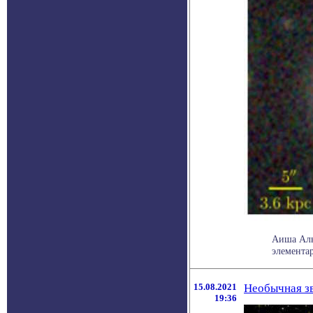
Аиша Аль 
элемента
15.08.2021
Необычная зв
19:36