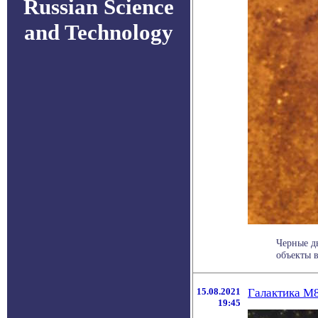
Russian Science
and Technology
Черные д
объекты в
15.08.2021
Галактика М8
19:45