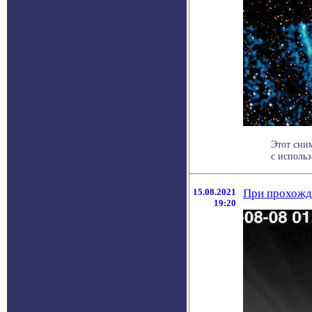
Этот сни
с использ
15.08.2021
При прохожде
19:20