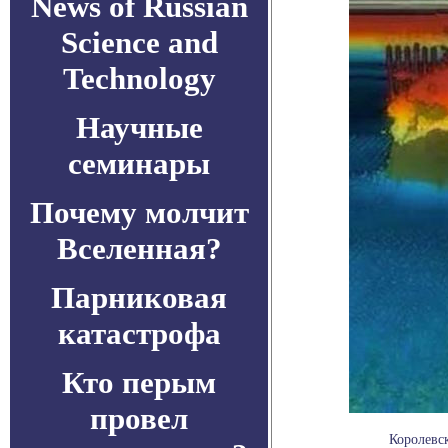
News of Russian
Science and
Technology
Научные
семинары
Почему молчит
Вселенная?
Парниковая
катастрофа
Кто перым
провел
Королевс