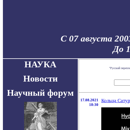
С 07 августа 200
До 
НАУКА
"Русский перепл
Новости
Научный форум
17.08.2021
Кольца Сатур
18:30