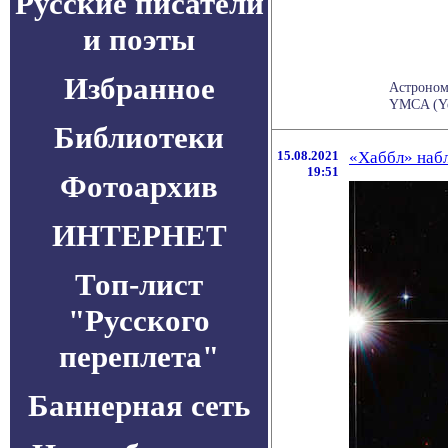
Русские писатели
и поэты
Избранное
Астроном
YMCA (Yes
Библиотеки
15.08.2021
«Хаббл» наб
19:51
Фотоархив
ИНТЕРНЕТ
Топ-лист
"Русского
переплета"
Баннерная сеть