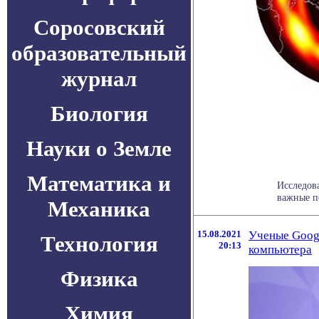
Соросовский
образовательный
журнал
Биология
Науки о Земле
Математика и
Исследова
важные по
Механика
15.08.2021
Ученые Googl
Технология
20:13
компьютера
Физика
Химия