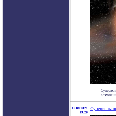
Супервсп
возможны
15.08.2021
Супервспышки
19:29