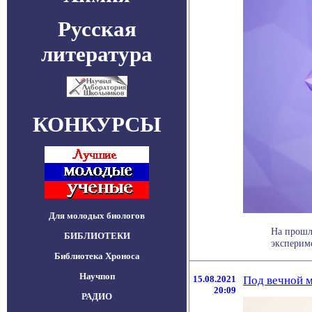
Русская
литература
КОНКУРСЫ
Для молодых биологов
На прошл
БИБЛИОТЕКИ
экспериме
Библиотека Хроноса
Научпоп
15.08.2021
Под вечной м
20:09
РАДИО