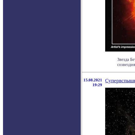
Звезда Бе
созвездия
15.08.2021
Супервспышки
19:29