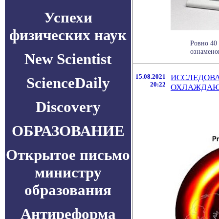
Успехи
физических наук
Ровно 40 
ознаменов
New Scientist
15.08.2021
ИССЛЕДОВА
ScienceDaily
20:22
ОХЛАЖДАЮ
Discovery
ОБРАЗОВАНИЕ
Открытое письмо
министру
образования
Антиреформа