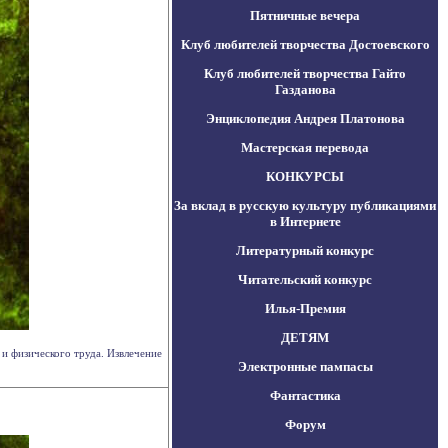
Пятничные вечера
Клуб любителей творчества Достоевского
Клуб любителей творчества Гайто
Газданова
Энциклопедия Андрея Платонова
Мастерская перевода
КОНКУРСЫ
За вклад в русскую культуру публикациями
в Интернете
Литературный конкурс
Читательский конкурс
Илья-Премия
ДЕТЯМ
и физического труда. Извлечение
Электронные пампасы
Фантастика
Форум