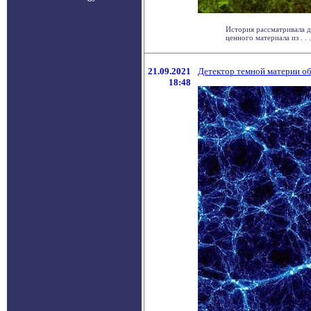
История рассматривала д
ценного материала из . . .
21.09.2021
Детектор темной материи об
18:48