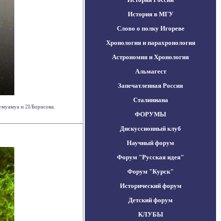
История в МГУ
Слово о полку Игореве
Хронология и парахронология
Астрономия и Хронология
Альмагест
Запечатленная Россия
Сталиниана
умуамуа и 2I/Борисова.
ФОРУМЫ
Дискуссионный клуб
Научный форум
Форум "Русская идея"
Форум "Курск"
Исторический форум
Детский форум
КЛУБЫ