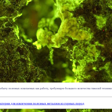
обычу полезных ископаемых как работу, требующую большого количества тяжелой техники 
ктерии для извлечения полезных металлов из горных пород