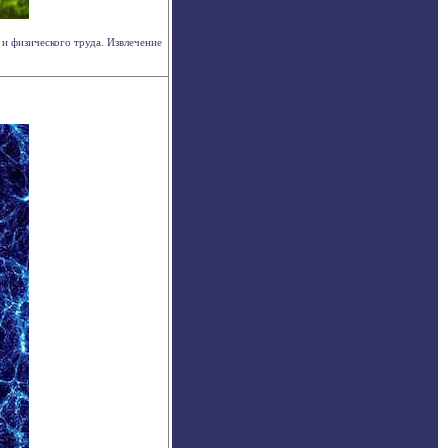
и физического труда. Извлечение