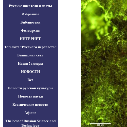
Русские писатели и поэты
Избранное
Библиотеки
Фотоархив
ИНТЕРНЕТ
Топ-лист "Русского переплета"
Баннерная сеть
Наши баннеры
НОВОСТИ
Все
Новости русской культуры
Новости науки
Космические новости
Афиша
The best of Russian Science and
Technology