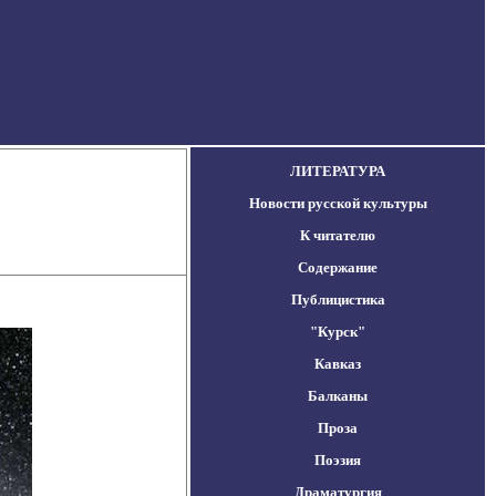
ЛИТЕРАТУРА
Новости русской культуры
К читателю
Содержание
Публицистика
"Курск"
Кавказ
Балканы
Проза
Поэзия
Драматургия