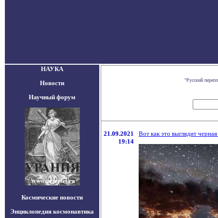
НАУКА
"Русский переп
Новости
Научный форум
21.09.2021
Вот как это выглядит черна
19:14
Космические новости
Энциклопедия космонавтика