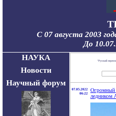
T
С 07 августа 2003 го
До 10.07
НАУКА
"Русский перепл
Новости
Научный форум
07.05.2022
Огромный 
06:22
ледником 