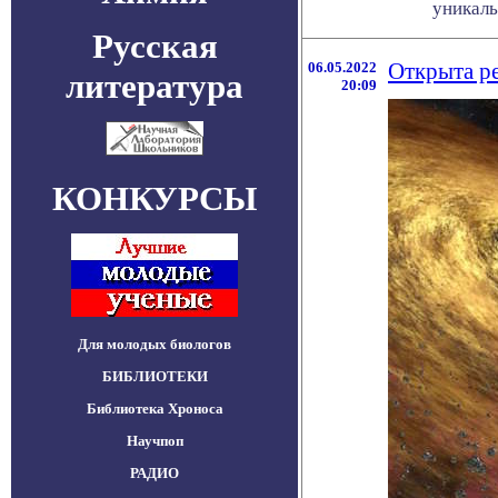
уникальн
Русская
06.05.2022
Открыта ре
литература
20:09
КОНКУРСЫ
Для молодых биологов
БИБЛИОТЕКИ
Библиотека Хроноса
Научпоп
РАДИО