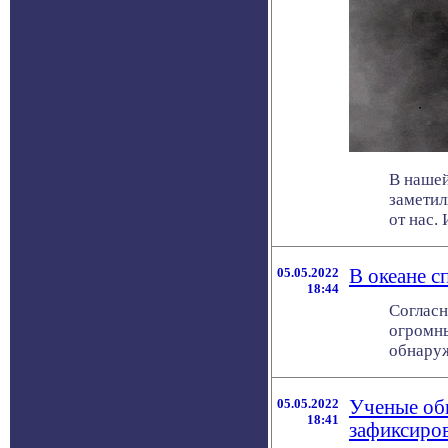
В нашей
заметил
от нас. 
05.05.2022
В океане с
18:44
Согласн
огромны
обнаружи
05.05.2022
Ученые об
18:41
зафиксиро