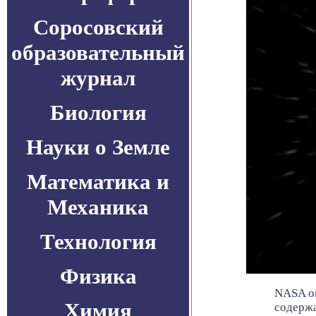
Соросовский
образовательный
журнал
Биология
Науки о Земле
Математика и
Механика
Технология
Физика
NASA оп
Химия
содержа