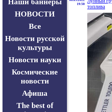
Наши баннеры
Лунный гру
19:50
топлива
НОВОСТИ
Все
Новости русской
культуры
Новости науки
Космические
новости
Афиша
The best of