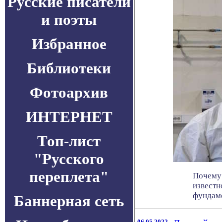
Русские писатели
и поэты
Избранное
Библиотеки
Фотоархив
ИНТЕРНЕТ
Топ-лист
"Русского
переплета"
Почему 
известн
фундаме
Баннерная сеть
06.05.2022