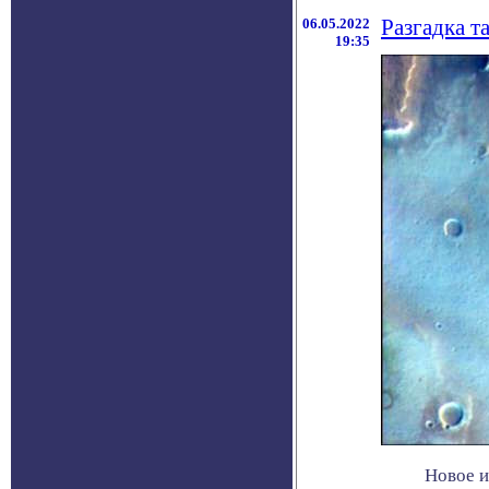
06.05.2022
Разгадка т
19:35
Новое и