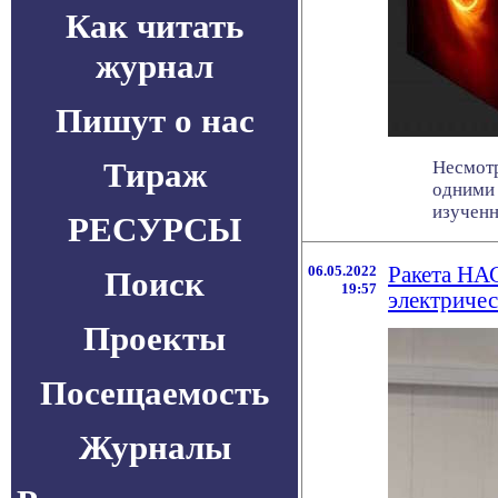
Как читать
журнал
Пишут о нас
Тираж
Несмотр
одними 
изученны
РЕСУРСЫ
06.05.2022
Ракета НАС
Поиск
19:57
электричес
Проекты
Посещаемость
Журналы