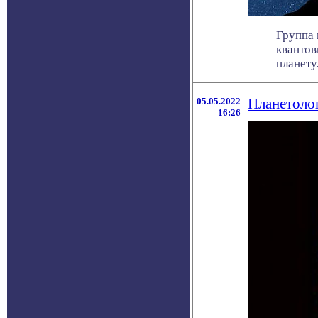
Группа 
квантов
планету. 
05.05.2022
Планетолог
16:26