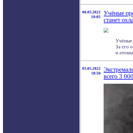
06.05.2022
Учёные пр
18:05
станет охл
Учёные 
За его 
и атомы .
05.05.2022
Экстремаль
18:50
всего 3 00