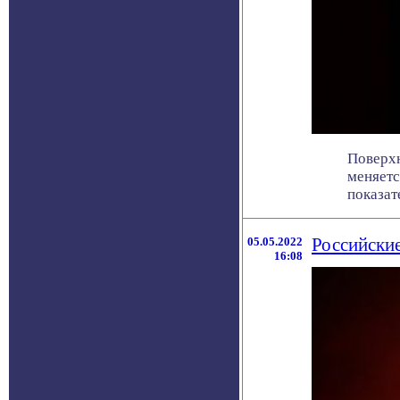
Поверхн
меняетс
показате
05.05.2022
Российски
16:08