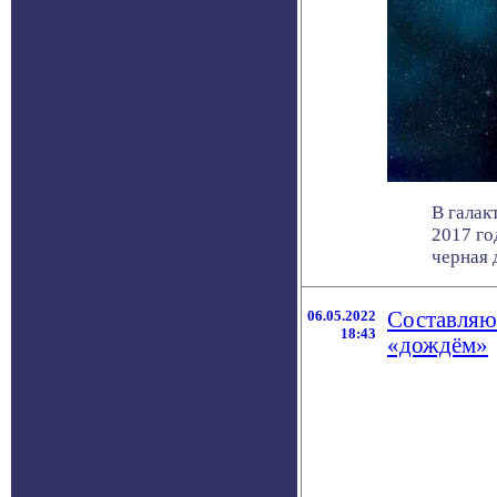
В галак
2017 го
черная д
06.05.2022
Составляю
18:43
«дождём»