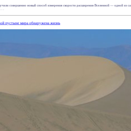
лучили совершенно новый способ измерения скорости расширения Вселенной — одной из с
. .
вой пустыне мира обнаружена жизнь