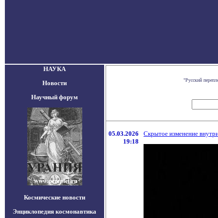
НАУКА
"Русский перепл
Новости
Научный форум
05.03.2026
Скрытое изменение внутр
19:18
Космические новости
Энциклопедия космонавтика