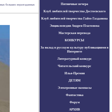
Пятничные вечера
амых больших неразгаданных
Клуб любителей творчества Достоевского
Клуб любителей творчества Гайто Газданова
Энциклопедия Андрея Платонова
Мастерская перевода
КОНКУРСЫ
За вклад в русскую культуру публикациями в
Интернете
Литературный конкурс
Читательский конкурс
Илья-Премия
ДЕТЯМ
Электронные пампасы
Фантастика
Форум
АРХИВ