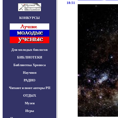
18:51
КОНКУРСЫ
Для молодых биологов
БИБЛИОТЕКИ
Библиотека Хроноса
Научпоп
РАДИО
Читают и поют авторы РП
ОТДЫХ
Музеи
Игры