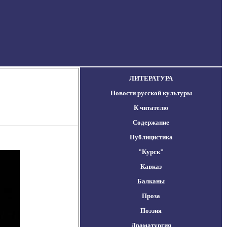
ЛИТЕРАТУРА
Новости русской культуры
К читателю
Содержание
Публицистика
"Курск"
Кавказ
Балканы
Проза
Поэзия
Драматургия