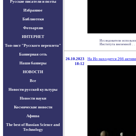
Русские писатели и поэты
Избранное
Библиотеки
Фотоархив
ИНТЕРНЕТ
Исследователи использо
Института внеземной . . 
Топ-лист "Русского переплета"
Баннерная сеть
26.10.2023
На Ио находится 266 актив
Наши баннеры
18:12
НОВОСТИ
Все
Новости русской культуры
Новости науки
Космические новости
Афиша
The best of Russian Science and
Technology