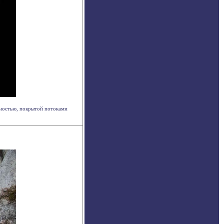
ностью, покрытой потоками