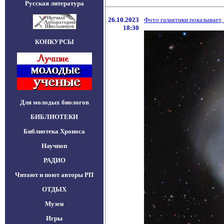
Русская литература
26.10.2023
Фото галактики показывает
18:30
КОНКУРСЫ
Для молодых биологов
БИБЛИОТЕКИ
Библиотека Хроноса
Научпоп
РАДИО
Читают и поют авторы РП
ОТДЫХ
Музеи
Игры