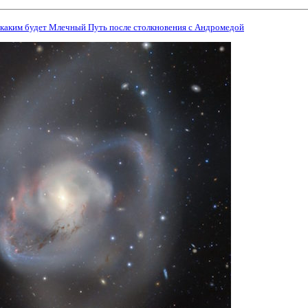
, каким будет Млечный Путь после столкновения с Андромедой