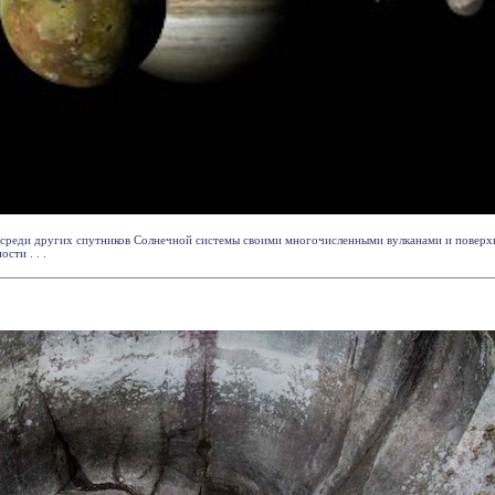
среди других спутников Солнечной системы своими многочисленными вулканами и поверх
сти . . .