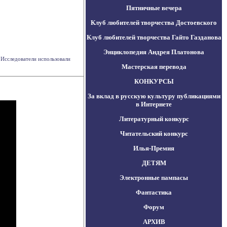
Пятничные вечера
Клуб любителей творчества Достоевского
Клуб любителей творчества Гайто Газданова
Энциклопедия Андрея Платонова
 Исследователи использовали
Мастерская перевода
КОНКУРСЫ
За вклад в русскую культуру публикациями
в Интернете
Литературный конкурс
Читательский конкурс
Илья-Премия
ДЕТЯМ
Электронные пампасы
Фантастика
Форум
АРХИВ