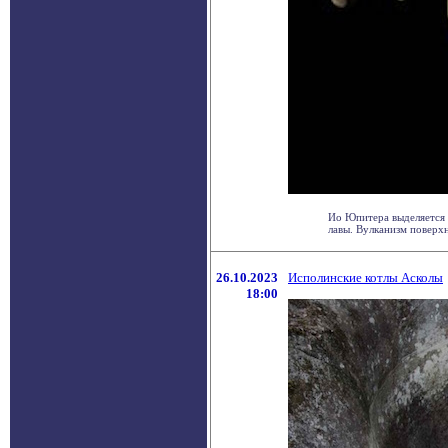
Ио Юпитера выделяется 
лавы. Вулканизм поверхно
26.10.2023
Исполинские котлы Асколы
18:00