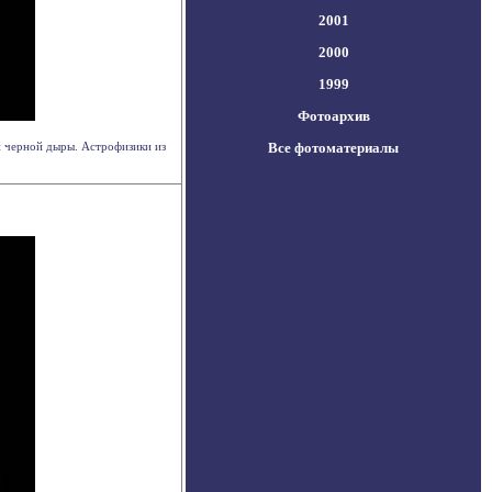
2001
2000
1999
Фотоархив
й черной дыры. Астрофизики из
Все фотоматериалы