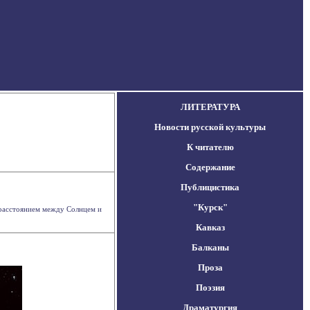
ЛИТЕРАТУРА
Новости русской культуры
К читателю
Содержание
Публицистика
"Курск"
 расстоянием между Солнцем и
Кавказ
Балканы
Проза
Поэзия
Драматургия