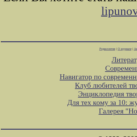
lipuno
Редколлегия
|
О журнале
|
Ав
Литера
Современ
Навигатор по современн
Клуб любителей тв
Энциклопедия тво
Для тех кому за 10: 
Галерея "Н