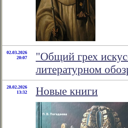
02.03.2026
"Общий грех искусс
20:07
литературном обо
28.02.2026
Новые книги
13:32