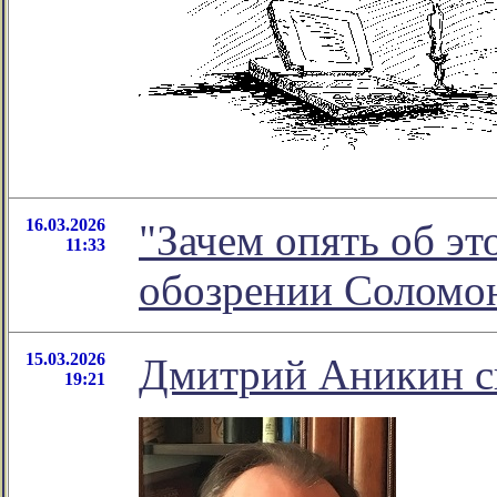
16.03.2026
"Зачем опять об эт
11:33
обозрении Соломо
15.03.2026
Дмитрий Аникин сн
19:21