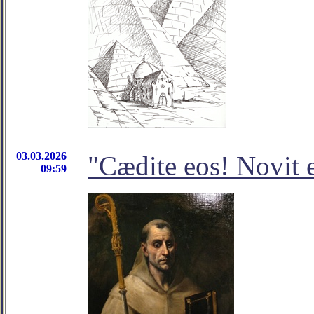
03.03.2026
"Cædite eos! Novit 
09:59