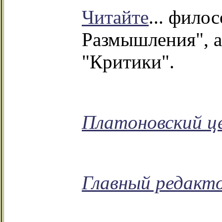
Читайте
... фило
Размышления", а
"Критики".
Платоновский ц
Главный редакто