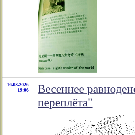
16.03.2026
Весеннее равноденс
19:06
переплёта"