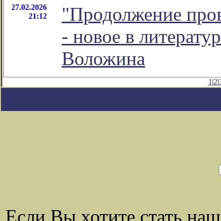
27.02.2026
"Продолжение про
21:12
- новое в литерат
Воложина
1
|
2
|
Если Вы хотите стать на