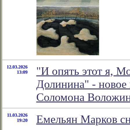
12.03.2026
"И опять этот я, М
13:09
Долинина" - новое
Соломона Воложи
11.03.2026
Емельян Марков сн
19:20