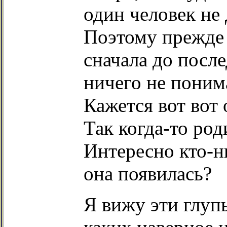
один человек не 
Поэтому прежде 
сначала до после
ничего не понима
Кажется вот вот 
Так когда-то ро
Интересно кто-ни
она появилась?
Я вижу эти глуп