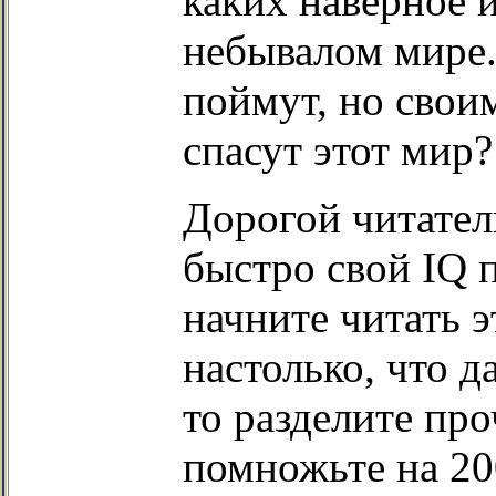
каких наверное и
небывалом мире. 
поймут, но свои
спасут этот мир?
Дорогой читател
быстро свой IQ 
начните читать э
настолько, что д
то разделите пр
помножьте на 200