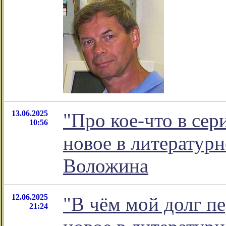
13.06.2025
"Про кое-что в сер
10:56
новое в литератур
Воложина
12.06.2025
"В чём мой долг пе
21:24