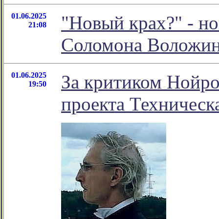
01.06.2025
"Новый крах?" - н
21:08
Соломона Воложи
01.06.2025
За критиком Нойро
19:50
проекта Техническ