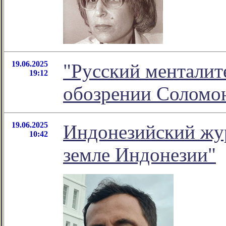
19.06.2025
"Русский менталите
19:12
обозрении Соломо
19.06.2025
Индонезийский жур
10:42
земле Индонезии"