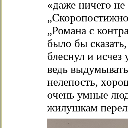
«даже ничего не
„Скоропостижно
„Романа с контра
было бы сказать,
блеснул и исчез
ведь выдумывать
нелепость, хоро
очень умные люд
жилушкам перел