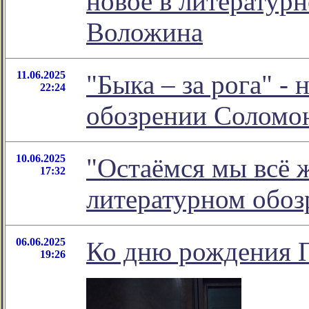
новое в литератур
Воложина
11.06.2025
"Быка – за рога" -
22:24
обозрении Соломо
10.06.2025
"Остаёмся мы всё ж
17:32
литературном обо
06.06.2025
Ко дню рождения 
19:26