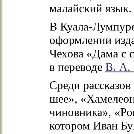
малайский язык.
В Куала-Лумпуре
оформлении изда
Чехова «Дама с 
в переводе
В. А.
Среди рассказов
шее», «Хамелео
чиновника», «Ро
котором Иван Бу