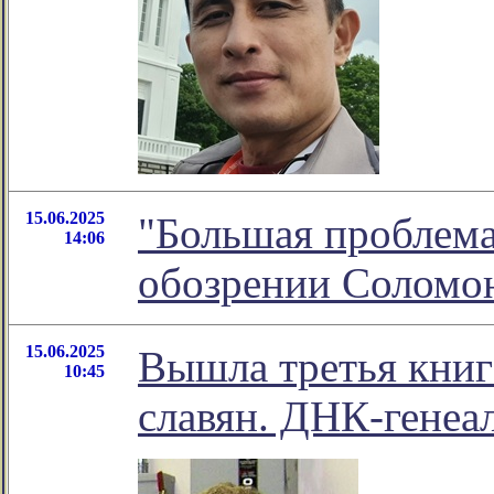
15.06.2025
"Большая проблема
14:06
обозрении Соломо
15.06.2025
Вышла третья книг
10:45
славян. ДНК-генеа