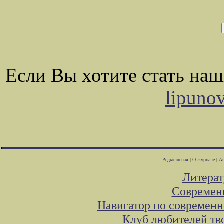
Если Вы хотите стать на
lipuno
Редколлегия
|
О журнале
|
Ав
Литера
Современ
Навигатор по современн
Клуб любителей тв