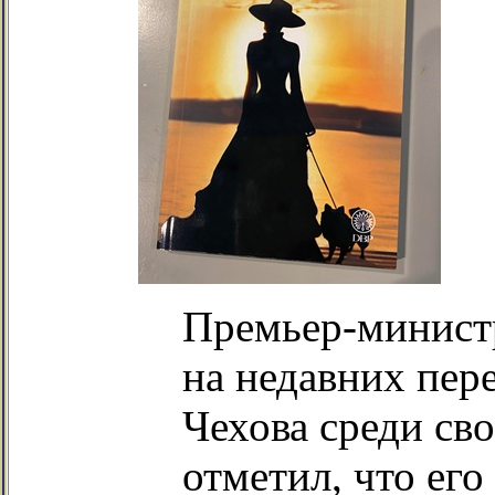
Премьер-минист
на недавних пер
Чехова среди св
отметил, что его