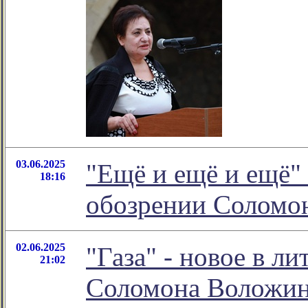
03.06.2025
"Ещё и ещё и ещё" 
18:16
обозрении Соломо
02.06.2025
"Газа" - новое в л
21:02
Соломона Воложи