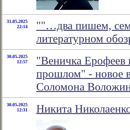
31.05.2025
""…два пишем, сем
22:14
литературном обо
30.05.2025
"Веничка Ерофеев 
12:57
прошлом" - новое 
Соломона Воложи
30.05.2025
Никита Николаенко
12:31